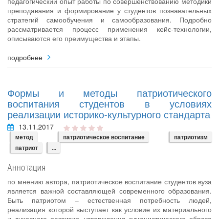
педагогический опыт работы по совершенствованию методики
преподавания и формирование у студентов познавательных
стратегий самообучения и самообразования. Подробно
рассматривается процесс применения кейс-технологии,
описываются его преимущества и этапы.
подробнее
Формы и методы патриотического
воспитания студентов в условиях
реализации историко-культурного стандарта
13.11.2017
метод
патриотическое воспитание
патриотизм
патриот
...
Аннотация
по мнению автора, патриотическое воспитание студентов вуза
является важной составляющей современного образования.
Быть патриотом – естественная потребность людей,
реализация которой выступает как условие их материального
и духовного развития, утверждения гуманистического образа