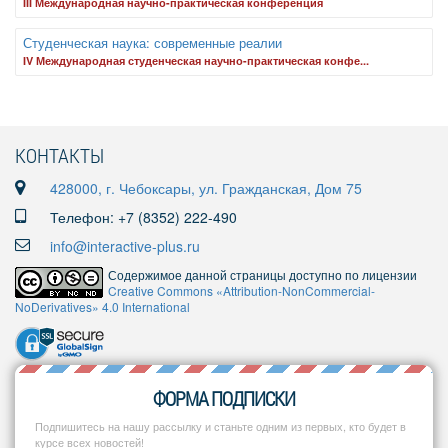
III Международная научно-практическая конференция
Студенческая наука: современные реалии
IV Международная студенческая научно-практическая конфе...
КОНТАКТЫ
428000, г. Чебоксары, ул. Гражданская, Дом 75
Телефон: +7 (8352) 222-490
info@interactive-plus.ru
Содержимое данной страницы доступно по лицензии
Creative Commons «Attribution-NonCommercial-
NoDerivatives» 4.0 International
ФОРМА ПОДПИСКИ
Подпишитесь на нашу рассылку и станьте одним из первых, кто будет в
курсе всех новостей!