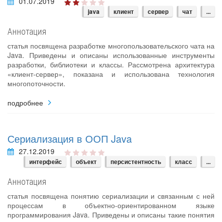
01.07.2019
java
клиент
сервер
чат
...
Аннотация
статья посвящена разработке многопользовательского чата на
Java. Приведены и описаны использованные инструменты
разработки, библиотеки и классы. Рассмотрена архитектура
«клиент-сервер», показана и использована технология
многопоточности.
подробнее
Сериализация в ООП Java
27.12.2019
интерфейс
объект
персистентность
класс
...
Аннотация
статья посвящена понятию сериализации и связанным с ней
процессам в объектно-ориентированном языке
программирования Java. Приведены и описаны такие понятия