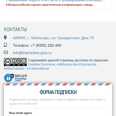
II Всероссийская научно-практическая конференция с межд...
КОНТАКТЫ
428000, г. Чебоксары, ул. Гражданская, Дом 75
Телефон: +7 (8352) 222-490
info@interactive-plus.ru
Содержимое данной страницы доступно по лицензии
Creative Commons «Attribution-NonCommercial-
NoDerivatives» 4.0 International
ФОРМА ПОДПИСКИ
Подпишитесь на нашу рассылку и станьте одним из первых, кто будет в
курсе всех новостей!
Ваш email адрес