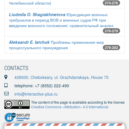
Челябинской области)
274-276
Liudmila O. Shagiakhmetova
Юрисдикция военных
трибуналов в период ВОВ и военных судов РФ при
введении военного положения: сравнительный анализ
276-279
Aleksandr E. Iatchuk
Проблемы применения мер
процессуального принуждения
279-282
CONTACTS
428000, Cheboksary, ul. Grazhdanskaya, House 75
telephone: +7 (8352) 222-490
info@interactive-plus.ru
The content of the page is available according to the license
Creative Commons «Attribution» 4.0 International