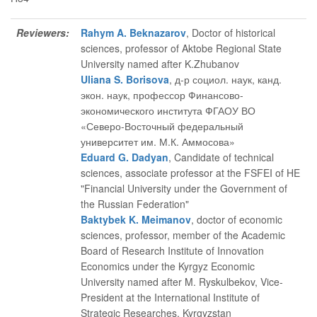
Reviewers:
Rahym A. Beknazarov
, Doctor of historical
sciences, professor of Aktobe Regional State
University named after K.Zhubanov
Uliana S. Borisova
, д-р социол. наук, канд.
экон. наук, профессор Финансово-
экономического института ФГАОУ ВО
«Северо-Восточный федеральный
университет им. М.К. Аммосова»
Eduard G. Dadyan
, Candidate of technical
sciences, associate professor at the FSFEI of HE
"Financial University under the Government of
the Russian Federation"
Baktybek K. Meimanov
, doctor of economic
sciences, professor, member of the Academic
Board of Research Institute of Innovation
Economics under the Kyrgyz Economic
University named after M. Ryskulbekov, Vice-
President at the International Institute of
Strategic Researches, Kyrgyzstan