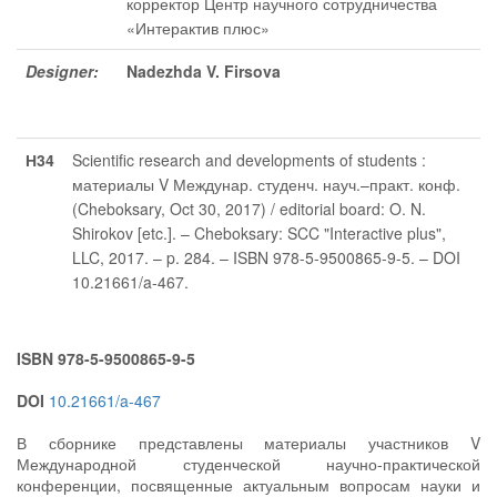
корректор Центр научного сотрудничества
«Интерактив плюс»
Designer:
Nadezhda V. Firsova
Н34
Scientific research and developments of students :
материалы V Междунар. студенч. науч.–практ. конф.
(Cheboksary, Oct 30, 2017) / editorial board: O. N.
Shirokov [etc.]. – Cheboksary: SCC "Interactive plus",
LLC, 2017. – p. 284. – ISBN 978-5-9500865-9-5. – DOI
10.21661/a-467.
ISBN 978-5-9500865-9-5
DOI
10.21661/a-467
В сборнике представлены материалы участников V
Международной студенческой научно-практической
конференции, посвященные актуальным вопросам науки и