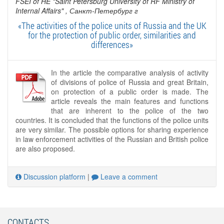
FSEI of HE "Saint Petersburg University of RF Ministry of
Internal Affairs"
, Санкт-Петербург г
«The activities of the police units of Russia and the UK
for the protection of public order, similarities and
differences»
In the article the comparative analysis of activity
of divisions of police of Russia and great Britain,
on protection of a public order is made. The
article reveals the main features and functions
that are inherent to the police of the two
countries. It is concluded that the functions of the police units
are very similar. The possible options for sharing experience
in law enforcement activities of the Russian and British police
are also proposed.
Discussion platform
|
Leave a comment
CONTACTS