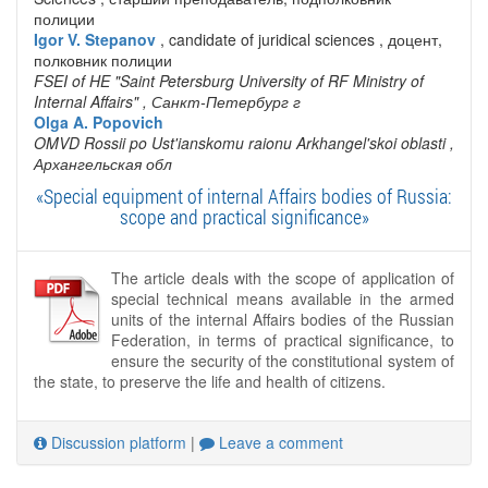
полиции
Igor V. Stepanov
, candidate of juridical sciences , доцент,
полковник полиции
FSEI of HE "Saint Petersburg University of RF Ministry of
Internal Affairs"
, Санкт-Петербург г
Olga A. Popovich
OMVD Rossii po Ust'ianskomu raionu Arkhangel'skoi oblasti
,
Архангельская обл
«Special equipment of internal Affairs bodies of Russia:
scope and practical significance»
The article deals with the scope of application of
special technical means available in the armed
units of the internal Affairs bodies of the Russian
Federation, in terms of practical significance, to
ensure the security of the constitutional system of
the state, to preserve the life and health of citizens.
Discussion platform
|
Leave a comment