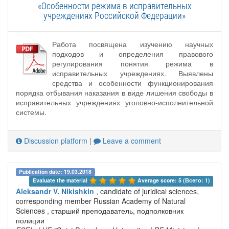
«Особенности режима в исправительных
учреждениях Российской Федерации»
Работа посвящена изучению научных
подходов и определения правового
регулирования понятия режима в
исправительных учреждениях. Выявлены
средства и особенности функционирования
порядка отбывания наказания в виде лишения свободы в
исправительных учреждениях уголовно-исполнительной
системы.
Discussion platform
|
Leave a comment
Publication date: 19.03.2018
Evaluate the material 
Average score: 5 (Всего: 1)
Aleksandr V. Nikishkin
, candidate of juridical sciences,
corresponding member Russian Academy of Natural
Sciences , старший преподаватель, подполковник
полиции