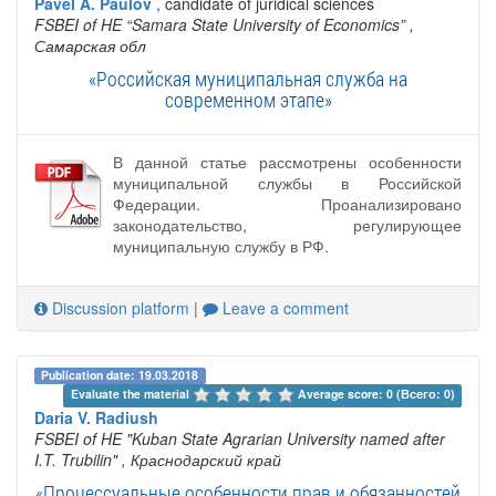
Pavel A. Paulov
, candidate of juridical sciences
FSBEI of HE “Samara State University of Economics”
,
Самарская обл
«Российская муниципальная служба на
современном этапе»
В данной статье рассмотрены особенности
муниципальной службы в Российской
Федерации. Проанализировано
законодательство, регулирующее
муниципальную службу в РФ.
Discussion platform
|
Leave a comment
Publication date: 19.03.2018
Evaluate the material 
Average score: 0 (Всего: 0)
Daria V. Radiush
FSBEI of HE "Kuban State Agrarian University named after
I.T. Trubilin"
, Краснодарский край
«Процессуальные особенности прав и обязанностей