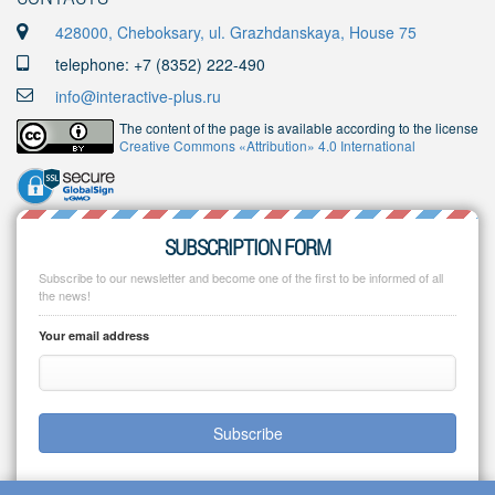
428000, Cheboksary, ul. Grazhdanskaya, House 75
telephone: +7 (8352) 222-490
info@interactive-plus.ru
The content of the page is available according to the license
Creative Commons «Attribution» 4.0 International
SUBSCRIPTION FORM
Subscribe to our newsletter and become one of the first to be informed of all
the news!
Your email address
Subscribe