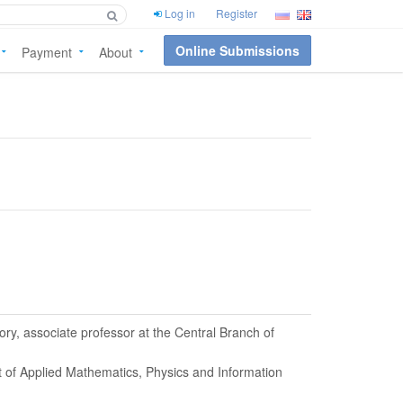
Log in
Register
Online Submissions
Payment
About
ry, associate professor at the Central Branch of
t of Applied Mathematics, Physics and Information