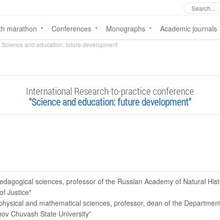
th marathon
Conferences
Monographs
Academic journals
Science and education: future development
International Research-to-practice conference
"Science and education: future development"
pedagogical sciences, professor of the Russian Academy of Natural Histo
of Justice"
 physical and mathematical sciences, professor, dean of the Departmen
nov Chuvash State University”