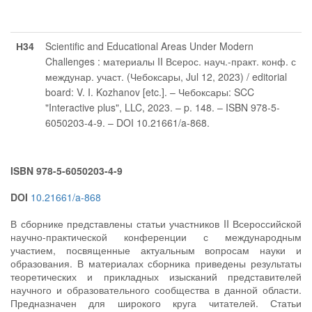
Н34
Scientific and Educational Areas Under Modern
Challenges : материалы II Всерос. науч.-практ. конф. с
междунар. участ. (Чебоксары, Jul 12, 2023) / editorial
board: V. I. Kozhanov [etc.]. – Чебоксары: SCC
"Interactive plus", LLC, 2023. – p. 148. – ISBN 978-5-
6050203-4-9. – DOI 10.21661/a-868.
ISBN 978-5-6050203-4-9
DOI
10.21661/a-868
В сборнике представлены статьи участников II Всероссийской
научно-практической конференции с международным
участием, посвященные актуальным вопросам науки и
образования. В материалах сборника приведены результаты
теоретических и прикладных изысканий представителей
научного и образовательного сообщества в данной области.
Предназначен для широкого круга читателей. Статьи