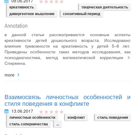
09.06.2017
креативность
творческая деятельность
дивергентное мышление
сензитивный период
Annotation
в данной статье рассматриваются основные аспекты
креативности детей дошкольного возраста. Исследовано
влияние тревожности на креативность у детей 5–6 лет.
Приведены особенности таких методов исследования, как
психодиагностика, метод математической корреляции r-
Спирмена.
more
Взаимосвязь личностных особенностей и
стиля поведения в конфликте
13.06.2017
личностные особенности
конфликт
стиль поведения
стиль соперничества
...