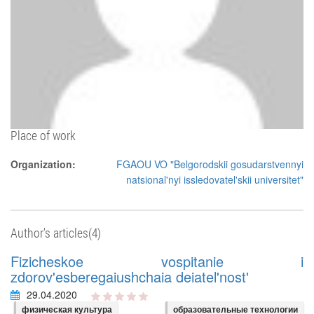
Place of work
Organization:
FGAOU VO "Belgorodskii gosudarstvennyi
natsional'nyi issledovatel'skii universitet"
Author's articles(4)
Fizicheskoe vospitanie i
zdorov'esberegaiushchaia deiatel'nost'
29.04.2020
физическая культура
образовательные технологии