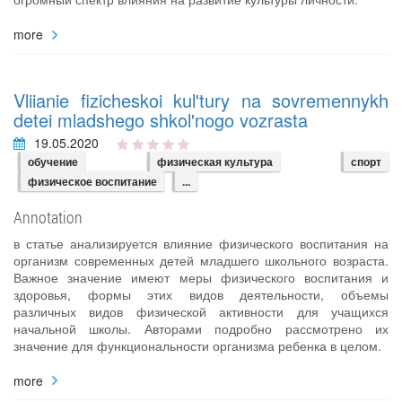
more
Vliianie fizicheskoi kul'tury na sovremennykh
detei mladshego shkol'nogo vozrasta
19.05.2020
обучение
физическая культура
спорт
физическое воспитание
...
Annotation
в статье анализируется влияние физического воспитания на
организм современных детей младшего школьного возраста.
Важное значение имеют меры физического воспитания и
здоровья, формы этих видов деятельности, объемы
различных видов физической активности для учащихся
начальной школы. Авторами подробно рассмотрено их
значение для функциональности организма ребенка в целом.
more