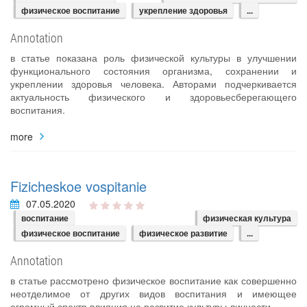
физическое воспитание
укрепление здоровья
...
Annotation
в статье показана роль физической культуры в улучшении
функционального состояния организма, сохранении и
укреплении здоровья человека. Авторами подчеркивается
актуальность физического и здоровьесберегающего
воспитания.
more
Fizicheskoe vospitanie
07.05.2020
воспитание
физическая культура
физическое воспитание
физическое развитие
...
Annotation
в статье рассмотрено физическое воспитание как совершенно
неотделимое от других видов воспитания и имеющее
огромный спектр влияния на развитие культуры личности.