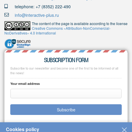
telephone: +7 (8352) 222-490
info@interactive-plus.ru
The content of the page is available according to the license
Creative Commons «Attribution-NonCommercial-
NoDerivatives» 4.0 International
SUBSCRIPTION FORM
Subscribe to our newsletter and become one of the first to be informed of all
the news!
Your email address
Subscribe
Cookies policy