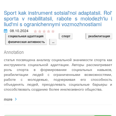
Sport kak instrument sotsial'noi adaptatsii. Rol'
sporta v reabilitatsii, rabote s molodezh'iu i
liud'mi s ogranichennymi vozmozhnostiami
08.10.2024
социальная адаптация
спорт
реабилитация
физическая активность
...
Annotation
статья посвящена анализу социальной значимости спорта как
инструмента социальной адаптации. Авторы рассматривает
роль спорта в формировании социальных навыков,
реабилитации людей с ограниченными возможностями,
работе с молодежью, подчеркивая его способность
объединять людей, преодолевать социальные барьеры и
способствовать созданию более инклюзивного общества.
more