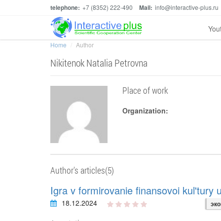
telephone:
+7 (8352) 222-490
Mail:
info@interactive-plus.ru
You
Home
Author
Nikitenok Natalia Petrovna
Place of work
Organization:
Author's articles(5)
Igra v formirovanie finansovoi kul'tury
18.12.2024
эко