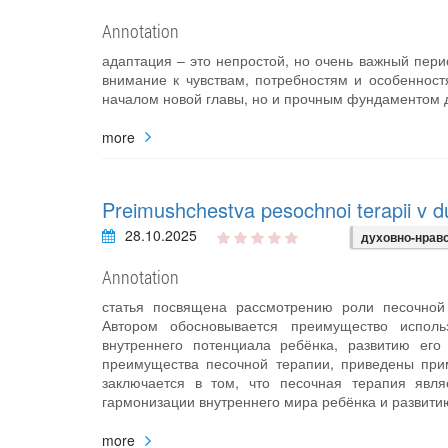
Annotation
адаптация – это непростой, но очень важный пери
внимание к чувствам, потребностям и особенност
началом новой главы, но и прочным фундаментом д
more
Preimushchestva pesochnoi terapii v 
28.10.2025
духовно-нрав
Annotation
статья посвящена рассмотрению роли песочной 
Автором обосновывается преимущество исполь
внутреннего потенциала ребёнка, развитию ег
преимущества песочной терапии, приведены пр
заключается в том, что песочная терапия явл
гармонизации внутреннего мира ребёнка и развитию
more