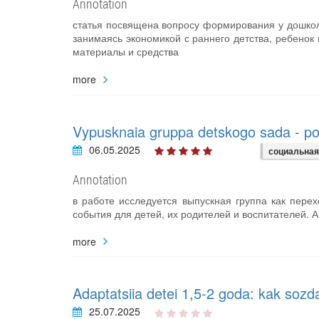
Annotation
статья посвящена вопросу формирования у дошкол
занимаясь экономикой с раннего детства, ребенок
материалы и средства
more
Vypusknaia gruppa detskogo sada - pos
06.05.2025
социальная
Annotation
в работе исследуется выпускная группа как пере
события для детей, их родителей и воспитателей. 
more
Adaptatsiia detei 1,5-2 goda: kak sozda
25.07.2025