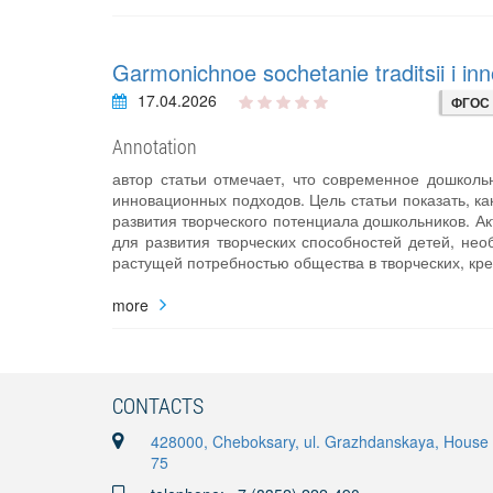
Garmonichnoe sochetanie traditsii i inno
17.04.2026
ФГОС
Annotation
автор статьи отмечает, что современное дошколь
инновационных подходов. Цель статьи показать, 
развития творческого потенциала дошкольников. 
для развития творческих способностей детей, не
растущей потребностью общества в творческих, кр
more
CONTACTS
428000, Cheboksary, ul. Grazhdanskaya, House
75