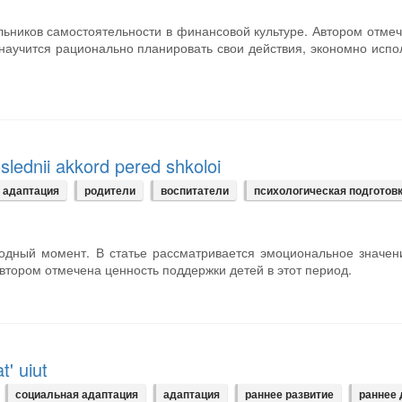
ьников самостоятельности в финансовой культуре. Автором отмеч
 научится рационально планировать свои действия, экономно испо
lednii akkord pered shkoloi
 адаптация
родители
воспитатели
психологическая подготов
ходный момент. В статье рассматривается эмоциональное значен
Автором отмечена ценность поддержки детей в этот период.
t' uiut
социальная адаптация
адаптация
раннее развитие
раннее 