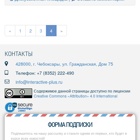
«
1
2
3
4
»
КОНТАКТЫ
428000, г. Чебоксары, ул. Гражданская, Дом 75
Телефон: +7 (8352) 222-490
info@interactive-plus.ru
Содержимое данной страницы доступно по лицензии
Creative Commons «Attribution» 4.0 International
ФОРМА ПОДПИСКИ
Подпишитесь на нашу рассылку и станьте одним из первых, кто будет в
курсе всех новостей!