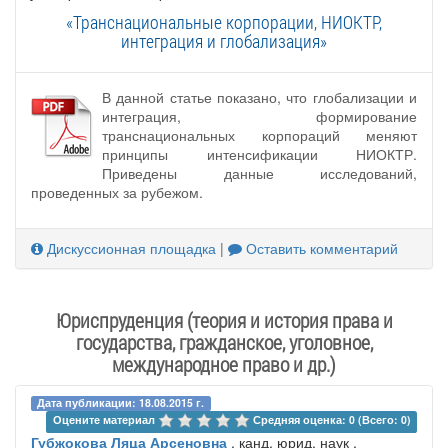
«Транснациональные корпорации, НИОКТР,
интеграция и глобализация»
В данной статье показано, что глобализации и
интеграция, формирование
транснациональных корпораций меняют
принципы интенсификации НИОКТР.
Приведены данные исследований,
проведенных за рубежом.
Дискуссионная площадка
|
Оставить комментарий
Юриспруденция (теория и история права и
государства, гражданское, уголовное,
международное право и др.)
Дата публикации: 18.08.2015 г.
Оцените материал 
Средняя оценка: 0 (Всего: 0)
Губжокова Ляца Арсеновна
, канд. юрид. наук ,