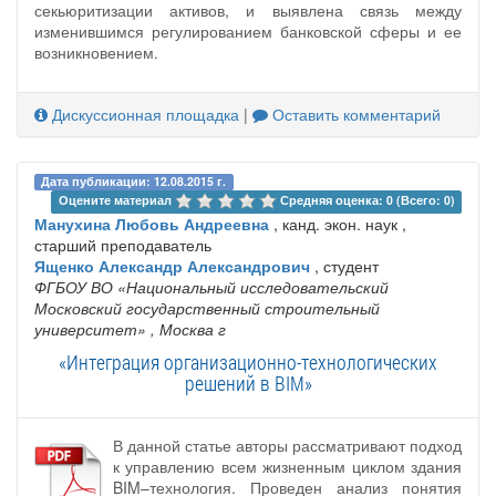
секьюритизации активов, и выявлена связь между
изменившимся регулированием банковской сферы и ее
возникновением.
Дискуссионная площадка
|
Оставить комментарий
Дата публикации: 12.08.2015 г.
Оцените материал 
Средняя оценка: 0 (Всего: 0)
Манухина Любовь Андреевна
, канд. экон. наук ,
старший преподаватель
Ященко Александр Александрович
, студент
ФГБОУ ВО «Национальный исследовательский
Московский государственный строительный
университет»
, Москва г
«Интеграция организационно-технологических
решений в BIM»
В данной статье авторы рассматривают подход
к управлению всем жизненным циклом здания
BIM–технология. Проведен анализ понятия