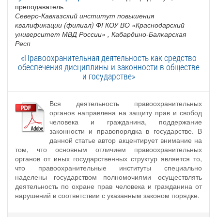
преподаватель
Северо-Кавказский институт повышения
квалификации (филиал) ФГКОУ ВО «Краснодарский
университет МВД России»
, Кабардино-Балкарская
Респ
«Правоохранительная деятельность как средство
обеспечения дисциплины и законности в обществе
и государстве»
Вся деятельность правоохранительных
органов направлена на защиту прав и свобод
человека и гражданина, поддержание
законности и правопорядка в государстве. В
данной статье автор акцентирует внимание на
том, что основным отличием правоохранительных
органов от иных государственных структур является то,
что правоохранительные институты специально
наделены государством полномочиями осуществлять
деятельность по охране прав человека и гражданина от
нарушений в соответствии с указанным законом порядке.