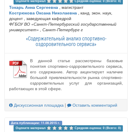
Оцените материал 
Средняя оценка: 0 (Всего: 0)
Токарь Анна Сергеевна
, магистрант
Кострюкова Оксана Николаевна
, канд. экон. наук,
доцент , заведующая кафедрой
ФГБОУ ВО «Санкт-Петербургский государственный
университет»
, Санкт-Петербург г
«Содержательный анализ спортивно-
оздоровительного сервиса»
В данной статье рассмотрены базовые
понятия спортивно‐оздоровительного сервиса,
его содержание. Автор акцентирует наличие
большой привлекательности рынка спортивно-
оздоровительных услуг для организаций,
работающих в этой сфере.
Дискуссионная площадка
|
Оставить комментарий
Дата публикации: 11.08.2015 г.
Оцените материал 
Средняя оценка: 0 (Всего: 0)