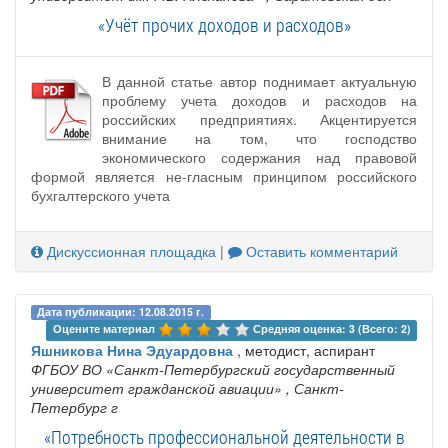
«Учёт прочих доходов и расходов»
В данной статье автор поднимает актуальную
проблему учета доходов и расходов на
российских предприятиях. Акцентируется
внимание на том, что господство
экономического содержания над правовой
формой является не-гласным принципом российского
бухгалтерского учета
Дискуссионная площадка
|
Оставить комментарий
Дата публикации: 12.08.2015 г.
Оцените материал 
Средняя оценка: 3 (Всего: 2)
Яшникова Нина Эдуардовна
, методист, аспирант
ФГБОУ ВО «Санкт-Петербургский государственный
университет гражданской авиации»
, Санкт-
Петербург г
«Потребность профессиональной деятельности в