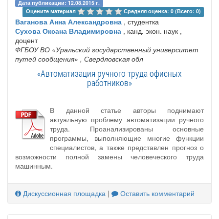
Дата публикации: 12.08.2015 г.
Оцените материал 
Средняя оценка: 0 (Всего: 0)
Ваганова Анна Александровна
, студентка
Сухова Оксана Владимировна
, канд. экон. наук ,
доцент
ФГБОУ ВО «Уральский государственный университет
путей сообщения»
, Свердловская обл
«Автоматизация ручного труда офисных
работников»
В данной статье авторы поднимают
актуальную проблему автоматизации ручного
труда. Проанализированы основные
программы, выполняющие многие функции
специалистов, а также представлен прогноз о
возможности полной замены человеческого труда
машинным.
Дискуссионная площадка
|
Оставить комментарий