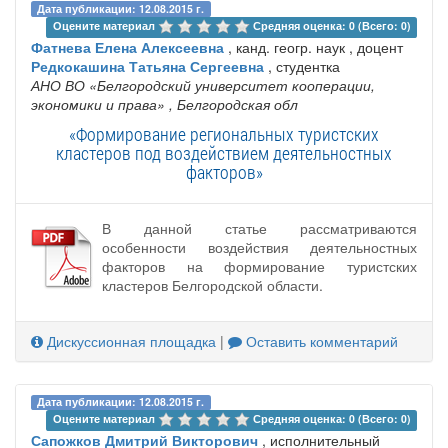
Дата публикации: 12.08.2015 г.
Оцените материал 
Средняя оценка: 0 (Всего: 0)
Фатнева Елена Алексеевна
, канд. геогр. наук , доцент
Редкокашина Татьяна Сергеевна
, студентка
АНО ВО «Белгородский университет кооперации,
экономики и права»
, Белгородская обл
«Формирование региональных туристских
кластеров под воздействием деятельностных
факторов»
В данной статье рассматриваются
особенности воздействия деятельностных
факторов на формирование туристских
кластеров Белгородской области.
Дискуссионная площадка
|
Оставить комментарий
Дата публикации: 12.08.2015 г.
Оцените материал 
Средняя оценка: 0 (Всего: 0)
Сапожков Дмитрий Викторович
, исполнительный