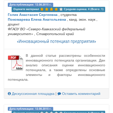
Дата публикации: 12.08.2015 г.
Оцените материал 
Средняя оценка: 4 (Всего: 1)
Голик Анастасия Сергеевна
, студентка
Пономарева Елена Анатольевна
, канд. экон. наук ,
доцент
ФГАОУ ВО «Северо-Кавказский федеральный
университет»
, Ставропольский край
«Инновационный потенциал предприятия»
В данной статье рассмотрены особенности
инновационного потенциала организации. Дан
анализ описания оценки инновационного
потенциала, а также определены основные
элементы и факторы инновационного
потенциала.
Дискуссионная площадка
|
Оставить комментарий
Дата публикации: 12.08.2015 г.
Оцените материал 
Средняя оценка: 0 (Всего: 0)