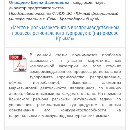
Онищенко Елена Васильевна
, канд. экон. наук ,
директор представительства
Представительство ФГАОУ ВО «Южный федеральный
университет» в г. Сочи
, Краснодарский край
«Место и роль маркетинга в воспроизводственном
процессе регионального турпродукта (на примере
Крыма)»
В данной статье поднимается проблема
взаимосвязи и участия маркетинга как
комплексной категории во всех стадиях
воспроизводственного процесса регионального
турпродукта (производство, распределение,
обмен, потребление). Выделены элементы
маркетинговой деятельности, являющиеся, по мнению
автора, обязательными на каждом его этапе. На примере
Крымского региона раскрыты актуальные задачи по
управлению региональным тур-продуктом с целью
обеспечения его конкурентоспособности на
национальном и международном туристских рынках.