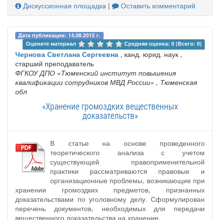
Дискуссионная площадка
|
Оставить комментарий
Дата публикации: 14.08.2015 г.
Оцените материал 
Средняя оценка: 0 (Всего: 0)
Чернова Светлана Сергеевна
, канд. юрид. наук ,
старший преподаватель
ФГКОУ ДПО «Тюменский институт повышения
квалификации сотрудников МВД России»
, Тюменская
обл
«Хранение громоздких вещественных
доказательств»
В статье на основе проведенного
теоретического анализа с учетом
существующей правоприменительной
практики рассматриваются правовые и
организационные проблемы, возникающие при
хранении громоздких предметов, признанных
доказательствами по уголовному делу. Сформулирован
перечень документов, необходимых для передачи
вещественного доказательства на хранение.