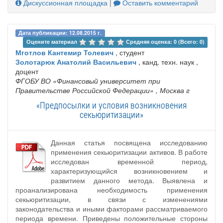
Дискуссионная площадка
|
Оставить комментарий
Дата публикации: 12.08.2015 г.
Оцените материал 
Средняя оценка: 0 (Всего: 0)
Мготлов Кантемир Толевич
, студент
Золотарюк Анатолий Васильевич
, канд. техн. наук ,
доцент
ФГОБУ ВО «Финансовый университет при
Правительстве Российской Федерации»
, Москва г
«Предпосылки и условия возникновения
секьюритизации»
Данная статья посвящена исследованию
применения секьюритизации активов. В работе
исследован временной период,
характеризующийся возникновением и
развитием данного метода. Выявлена и
проанализирована необходимость применения
секьюритизации, в связи с изменениями
законодательства и иными факторами рассматриваемого
периода времени. Приведены положительные стороны