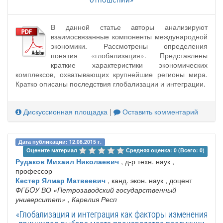
В данной статье авторы анализируют
взаимосвязанные компоненты международной
экономики. Рассмотрены определения
понятия «глобализация». Представлены
краткие характеристики экономических
комплексов, охватывающих крупнейшие регионы мира.
Кратко описаны последствия глобализации и интеграции.
Дискуссионная площадка
|
Оставить комментарий
Дата публикации: 12.08.2015 г.
Оцените материал 
Средняя оценка: 0 (Всего: 0)
Рудаков Михаил Николаевич
, д-р техн. наук ,
профессор
Кестер Ялмар Матвеевич
, канд. экон. наук , доцент
ФГБOУ ВО «Петрозаводский государственный
университет»
, Карелия Респ
«Глобализация и интеграция как факторы изменения