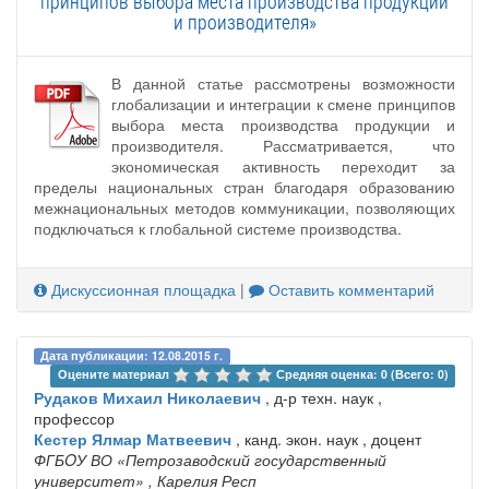
принципов выбора места производства продукции
и производителя»
В данной статье рассмотрены возможности
глобализации и интеграции к смене принципов
выбора места производства продукции и
производителя. Рассматривается, что
экономическая активность переходит за
пределы национальных стран благодаря образованию
межнациональных методов коммуникации, позволяющих
подключаться к глобальной системе производства.
Дискуссионная площадка
|
Оставить комментарий
Дата публикации: 12.08.2015 г.
Оцените материал 
Средняя оценка: 0 (Всего: 0)
Рудаков Михаил Николаевич
, д-р техн. наук ,
профессор
Кестер Ялмар Матвеевич
, канд. экон. наук , доцент
ФГБOУ ВО «Петрозаводский государственный
университет»
, Карелия Респ