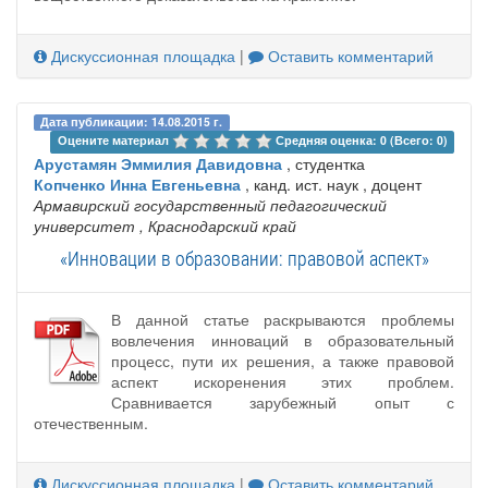
Дискуссионная площадка
|
Оставить комментарий
Дата публикации: 14.08.2015 г.
Оцените материал 
Средняя оценка: 0 (Всего: 0)
Арустамян Эммилия Давидовна
, студентка
Копченко Инна Евгеньевна
, канд. ист. наук , доцент
Армавирский государственный педагогический
университет
, Краснодарский край
«Инновации в образовании: правовой аспект»
В данной статье раскрываются проблемы
вовлечения инноваций в образовательный
процесс, пути их решения, а также правовой
аспект искоренения этих проблем.
Сравнивается зарубежный опыт с
отечественным.
Дискуссионная площадка
|
Оставить комментарий