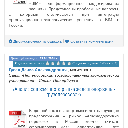
«BIM» («информационное моделирование
здания»). Представлены проблемные вопросы,
с которыми сталкиваются при интеграции
организационно-технологических решений в BIM в
России.
Дискуссионная площадка
|
Оставить комментарий
Дата публикации: 11.08.2015 г.
Оцените материал 
Средняя оценка: 0 (Всего: 0)
Гусев Денис Александрович
, магистрант
Санкт-Петербургский государственный экономический
университет
, Санкт-Петербург г
«Анализ современного рынка железнодорожных
грузоперевозок»
В данной статье автор выдвигает следующее
предположение – рынок железнодорожных
перевозок в России можно считать
сформировавшимся: определились все