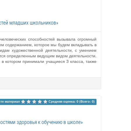
остей младших школьников»
 человеческих способностей вызывала огромный
тем содержанием, которое мы будем вкладывать в
видам художественной деятельности, с умением
уется определенным ведущим видом деятельности.
е в котором принимали учащиеся 3 класса, также
те материал 
Средняя оценка: 0 (Всего: 0)
остями здоровья к обучению в школе»