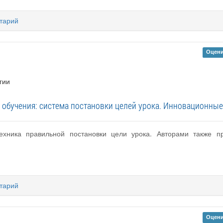
тарий
Оцени
гии
обучения: система постановки целей урока. Инновационные 
техника правильной постановки цели урока. Авторами также 
тарий
Оцени