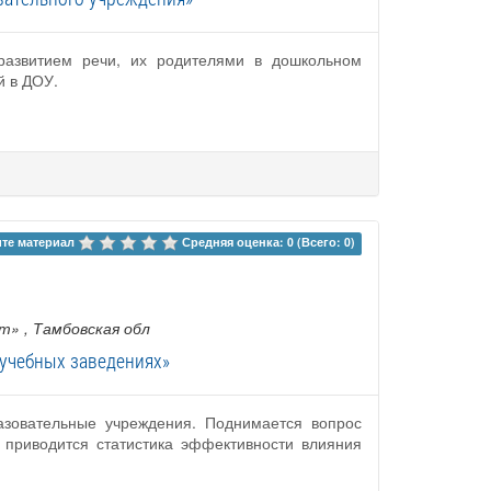
развитием речи, их родителями в дошкольном
й в ДОУ.
те материал 
Средняя оценка: 0 (Всего: 0)
ет»
, Тамбовская обл
 учебных заведениях»
азовательные учреждения. Поднимается вопрос
 приводится статистика эффективности влияния