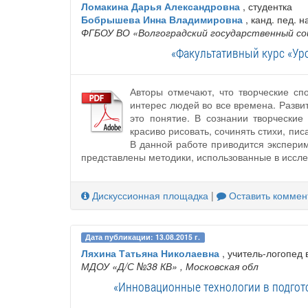
Ломакина Дарья Александровна
, студентка
Бобрышева Инна Владимировна
, канд. пед. н
ФГБОУ ВО «Волгоградский государственный со
«Факультативный курс «Ур
Авторы отмечают, что творческие с
интерес людей во все времена. Разви
это понятие. В сознании творчески
красиво рисовать, сочинять стихи, п
В данной работе приводится эксперим
представлены методики, использованные в иссл
Дискуссионная площадка
|
Оставить коммен
Дата публикации: 13.08.2015 г.
Ляхина Татьяна Николаевна
, учитель-логопед
МДОУ «Д/С №38 КВ»
, Московская обл
«Инновационные технологии в подгот