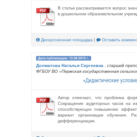
В статье рассматривается вопрос зн
в дошкольном образовательном учреж
Дискуссионная площадка
|
Оставить коммен
Дата публикации: 12.08.2015 г.
Долматова Наталья Сергеевна
, старший преп
ФГБОУ ВО «Пермская государственная сельскох
«Дидактические услови
Автор отмечает, что проблема форм
Сокращение аудиторных часов на из
способствующих повышению эффектив
вариант организации обучения. Р
дифференциации.