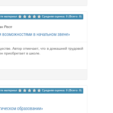
те материал 
Средняя оценка: 0 (Всего: 0)
ан Респ
и возможностями в начальном звене»
ществе. Автор отмечает, что в домашней трудовой
н приобретает в школе.
те материал 
Средняя оценка: 0 (Всего: 0)
гическом образовании»