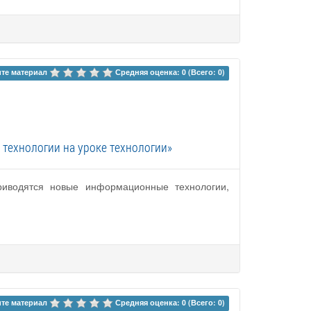
те материал 
Средняя оценка: 0 (Всего: 0)
технологии на уроке технологии»
приводятся новые информационные технологии,
те материал 
Средняя оценка: 0 (Всего: 0)