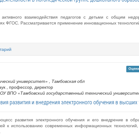
 активного взаимодействия педагогов с детьми с общим недо
иях ФГОС. Рассматривается применение инновационных технологи
тарий
Оцени
ический университет»
, Тамбовская обл
наук , профессор, директор
ОУ ВПО «Тамбовский государственный технический университ
вия развития и внедрения электронного обучения в высших
роцесс развития электронного обучения и его внедрение в обр
елей к использованию современных информационных технологий,
.