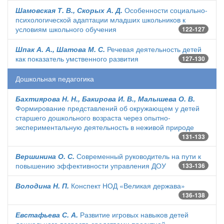
Шамовская Т. В., Скорых А. Д.
Особенности социально-
психологической адаптации младших школьников к
условиям школьного обучения
122-127
Шпак А. А., Шатова М. С.
Речевая деятельность детей
как показатель умственного развития
127-130
Дошкольная педагогика
Бахтиярова Н. Н., Бакирова И. В., Малышева О. В.
Формирование представлений об окружающем у детей
старшего дошкольного возраста через опытно-
экспериментальную деятельность в неживой природе
131-133
Вершинина О. С.
Современный руководитель на пути к
повышению эффективности управления ДОУ
133-136
Володина Н. П.
Конспект НОД «Великая держава»
136-138
Евстафьева С. А.
Развитие игровых навыков детей