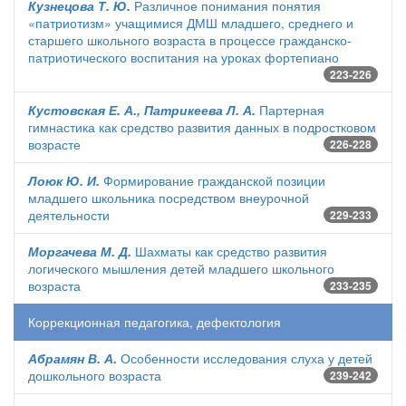
Кузнецова Т. Ю.
Различное понимания понятия
«патриотизм» учащимися ДМШ младшего, среднего и
старшего школьного возраста в процессе гражданско-
патриотического воспитания на уроках фортепиано
223-226
Кустовская Е. А., Патрикеева Л. А.
Партерная
гимнастика как средство развития данных в подростковом
возрасте
226-228
Лоюк Ю. И.
Формирование гражданской позиции
младшего школьника посредством внеурочной
деятельности
229-233
Моргачева М. Д.
Шахматы как средство развития
логического мышления детей младшего школьного
возраста
233-235
Коррекционная педагогика, дефектология
Абрамян В. А.
Особенности исследования слуха у детей
дошкольного возраста
239-242