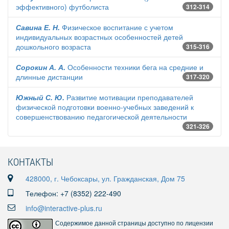
эффективного) футболиста
312-314
Савина Е. Н.
Физическое воспитание с учетом
индивидуальных возрастных особенностей детей
дошкольного возраста
315-316
Сорокин А. А.
Особенности техники бега на средние и
длинные дистанции
317-320
Южный С. Ю.
Развитие мотивации преподавателей
физической подготовки военно-учебных заведений к
совершенствованию педагогической деятельности
321-326
КОНТАКТЫ
428000, г. Чебоксары, ул. Гражданская, Дом 75
Телефон: +7 (8352) 222-490
info@interactive-plus.ru
Содержимое данной страницы доступно по лицензии