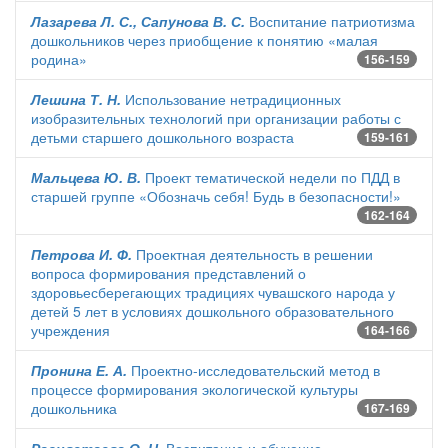
Лазарева Л. С., Сапунова В. С.
Воспитание патриотизма
дошкольников через приобщение к понятию «малая
родина»
156-159
Лешина Т. Н.
Использование нетрадиционных
изобразительных технологий при организации работы с
детьми старшего дошкольного возраста
159-161
Мальцева Ю. В.
Проект тематической недели по ПДД в
старшей группе «Обозначь себя! Будь в безопасности!»
162-164
Петрова И. Ф.
Проектная деятельность в решении
вопроса формирования представлений о
здоровьесберегающих традициях чувашского народа у
детей 5 лет в условиях дошкольного образовательного
учреждения
164-166
Пронина Е. А.
Проектно-исследовательский метод в
процессе формирования экологической культуры
дошкольника
167-169