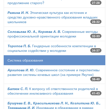
продолжение старого?
27-28
Ражина И. Н.
Этническая культура как источник и
средство духовно-нравственного образования младших
школьников
28-32
Соловьева Ю. А., Корнева А. В.
Современные методы
профессиональной ориентации молодежи
32-33
Торопов П. Б.
Гендерные особенности компетенции в
социальном содействии у молодежи
34-37
Система образования
Архипова И. Ю.
Современное состояние и перспективы
развития системы кочевых школ (на примере Якутии)
38-40
Батюк С. П.
К вопросу об ответственности родителей в
обеспечении инклюзивного образования
41-43
Бушуева Е. В., Красильникова Л. Н., Козлитина Ю. Б.,
Торгашина И. И.
Инновации в образовании в рамках