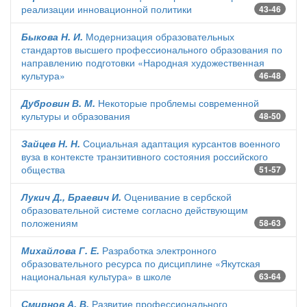
реализации инновационной политики
43-46
Быкова Н. И.
Модернизация образовательных
стандартов высшего профессионального образования по
направлению подготовки «Народная художественная
культура»
46-48
Дубровин В. М.
Некоторые проблемы современной
культуры и образования
48-50
Зайцев Н. Н.
Социальная адаптация курсантов военного
вуза в контексте транзитивного состояния российского
общества
51-57
Лукич Д., Браевич И.
Оценивание в сербской
образовательной системе согласно действующим
положениям
58-63
Михайлова Г. Е.
Разработка электронного
образовательного ресурса по дисциплине «Якутская
национальная культура» в школе
63-64
Смирнов А. В.
Развитие профессионального