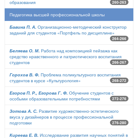
образования
260-263
Педагогика высшей профессиональной школы
Бавина П. А.
Организационно-методический конструктор
заданий для студентов «Портфель по дисциплине»
264-266
Беляева О. М.
Работа над композицией пейзажа как
средство нравственного и патриотического воспитания
студентов
266-267
Горохов В. Ф.
Проблема поликультурного воспитания
студентов в курсе «Культурология»
268-272
Егоров П. Р., Егорова Г. Ф.
Обучение студентов с
особыми образовательными потребностями
272-276
Зотова А. С.
Развитие художественно-эстетического
вкуса у дизайнеров в процессе профессиональной
подготовки
276-280
Киреева Е. В.
Исследование развития научных понятий в