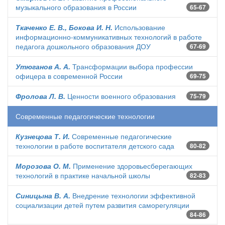
музыкального образования в России
65-67
Ткаченко Е. В., Бокова И. Н.
Использование
информационно-коммуникативных технологий в работе
педагога дошкольного образования ДОУ
67-69
Утюганов А. А.
Трансформации выбора профессии
офицера в современной России
69-75
Фролова Л. В.
Ценности военного образования
75-79
Современные педагогические технологии
Кузнецова Т. И.
Современные педагогические
технологии в работе воспитателя детского сада
80-82
Морозова О. М.
Применение здоровьесберегающих
технологий в практике начальной школы
82-83
Синицына В. А.
Внедрение технологии эффективной
социализации детей путем развития саморегуляции
84-86