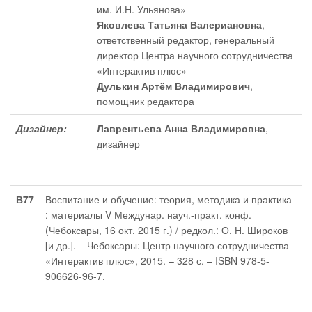
им. И.Н. Ульянова»
Яковлева Татьяна Валериановна
,
ответственный редактор
, генеральный
директор Центра научного сотрудничества
«Интерактив плюс»
Дулькин Артём Владимирович
,
помощник редактора
Дизайнер:
Лаврентьева Анна Владимировна
,
дизайнер
В77
Воспитание и обучение: теория, методика и практика
: материалы V Междунар. науч.-практ. конф.
(Чебоксары, 16 окт. 2015 г.) / редкол.: О. Н. Широков
[и др.]. – Чебоксары: Центр научного сотрудничества
«Интерактив плюс», 2015. – 328 с. – ISBN 978-5-
906626-96-7.