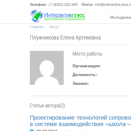
Телефон:
+7 (8352) 222-490
Почта:
info@interactive-plus.r
Молодежн
Главная
Автор
Плужникова Елена Артемовна
Место работы
Организация:
Должность:
Звание:
Статьи автора(2)
Проектирование технологий сопров
в системе взаимодействия «школа –