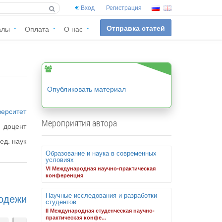
Вход
Регистрация
Отправка статей
алы
Оплата
О нас
Опубликовать материал
верситет
Мероприятия автора
доцент
пед. наук
Образование и наука в современных
условиях
VI Международная научно-практическая
конференция
Научные исследования и разработки
лодежи
студентов
II Международная студенческая научно-
практическая конфе...