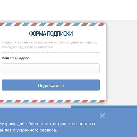
ФОРМА ПОДПИСКИ
Подпишитесь на нашу рассылку и станьте одним из первых,
кто будет в курсе всех новостей!
Ваш email адрес
Подписаться
етрика для сбора и статистического анализа
йлов и указанного сервиса.
Наверх