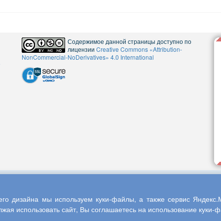
Содержимое данной страницы доступно по
лицензии
Creative Commons «Attribution-
NonCommercial-NoDerivatives» 4.0 International
5
го дизайна мы используем куки-файлы, а также сервис Яндекс.М
жая использовать сайт, Вы соглашаетесь на использование куки-фа
013-2026 Центр научного сотрудничества «Интерактив плюс»