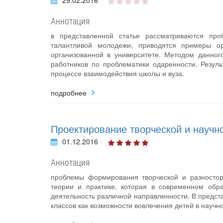
29.02.2016
Аннотация
в представленной статье рассматриваются пр
талантливой молодежи, приводятся примеры ор
организованной в университете. Методом данног
работников по проблематики одаренности. Резул
процессе взаимодействия школы и вуза.
подробнее
Проектирование творческой и научн
01.12.2016
Аннотация
проблемы формирования творческой и разностор
теории и практике, которая в современном обр
деятельность различной направленности. В предст
классов как возможности вовлечения детей в научн