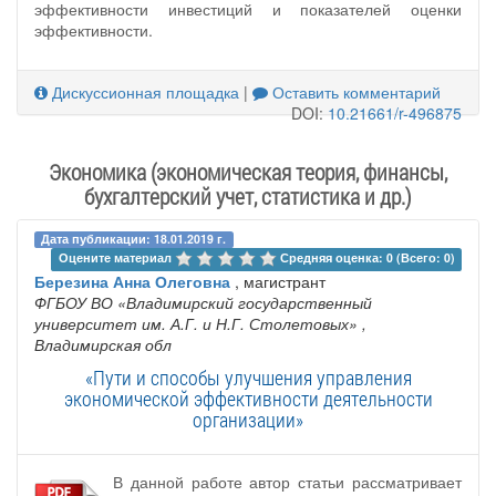
эффективности инвестиций и показателей оценки
эффективности.
Дискуссионная площадка
|
Оставить комментарий
DOI:
10.21661/r-496875
Экономика (экономическая теория, финансы,
бухгалтерский учет, статистика и др.)
Дата публикации: 18.01.2019 г.
Оцените материал 
Средняя оценка: 0 (Всего: 0)
Березина Анна Олеговна
, магистрант
ФГБОУ ВО «Владимирский государственный
университет им. А.Г. и Н.Г. Столетовых»
,
Владимирская обл
«Пути и способы улучшения управления
экономической эффективности деятельности
организации»
В данной работе автор статьи рассматривает