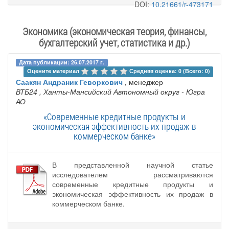
DOI:
10.21661/r-473171
Экономика (экономическая теория, финансы,
бухгалтерский учет, статистика и др.)
Дата публикации: 26.07.2017 г.
Оцените материал 
Средняя оценка: 0 (Всего: 0)
Саакян Андраник Геворкович
, менеджер
ВТБ24
, Ханты-Мансийский Автономный округ - Югра
АО
«Современные кредитные продукты и
экономическая эффективность их продаж в
коммерческом банке»
В представленной научной статье
исследователем рассматриваются
современные кредитные продукты и
экономическая эффективность их продаж в
коммерческом банке.