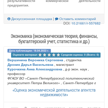
результативности коммерческой деятельности
предприятия.
Дискуссионная площадка
|
Оставить комментарий
DOI:
10.21661/r-557682
Экономика (экономическая теория, финансы,
бухгалтерский учет, статистика и др.)
Дата публикации: 18.04.2022 г.
Оцените материал 
Средняя оценка: 0 (Всего: 0)
Вершинина Вероника Сергеевна
, студентка
Дроник Дарья Васильевна
, магистрант
Курочкина Анна Александровна
, д-р экон. наук ,
профессор
ФГАОУ ВО «Санкт-Петербургский политехнический
университет Петра Великого»
, Санкт-Петербург г
«Оценка экономической деятельности агентств
недвижимости»