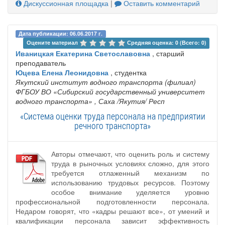
Дискуссионная площадка
|
Оставить комментарий
Дата публикации: 06.06.2017 г.
Оцените материал 
Средняя оценка: 0 (Всего: 0)
Иваницкая Екатерина Светославовна
, старший
преподаватель
Юцева Елена Леонидовна
, студентка
Якутский институт водного транспорта (филиал)
ФГБОУ ВО «Сибирский государственный университет
водного транспорта»
, Саха /Якутия/ Респ
«Система оценки труда персонала на предприятии
речного транспорта»
Авторы отмечают, что оценить роль и систему
труда в рыночных условиях сложно, для этого
требуется отлаженный механизм по
использованию трудовых ресурсов. Поэтому
особое внимание уделяется уровню
профессиональной подготовленности персонала.
Недаром говорят, что «кадры решают все», от умений и
квалификации персонала зависит эффективность