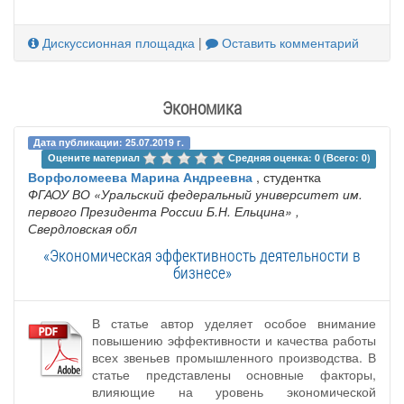
Дискуссионная площадка
|
Оставить комментарий
Экономика
Дата публикации: 25.07.2019 г.
Оцените материал 
Средняя оценка: 0 (Всего: 0)
Ворфоломеева Марина Андреевна
, студентка
ФГАОУ ВО «Уральский федеральный университет им.
первого Президента России Б.Н. Ельцина»
,
Свердловская обл
«Экономическая эффективность деятельности в
бизнесе»
В статье автор уделяет особое внимание
повышению эффективности и качества работы
всех звеньев промышленного производства. В
статье представлены основные факторы,
влияющие на уровень экономической