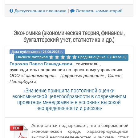
Дискуссионная площадка
|
Оставить комментарий
Экономика (экономическая теория, финансы,
бухгалтерский учет, статистика и др.)
Дата публикации: 26.09.2025 г.
Оцените материал 
Средняя оценка: 0 (Всего: 0)
Горохов Павел Геннадьевич
, соискатель ,
руководитель направления по проектному управлению
ООО «Газпромнефть – Цифровые решения»
, Санкт-
Петербург г
«Значение принципа постоянной оценки
экономической целесообразности в современном
проектном менеджменте в условиях высокой
неопределенности и рисков»
Автор статьи подчеркивает, что в современной
экономической среде, характеризующейся
высокой неопределенностью и рисками, стоит