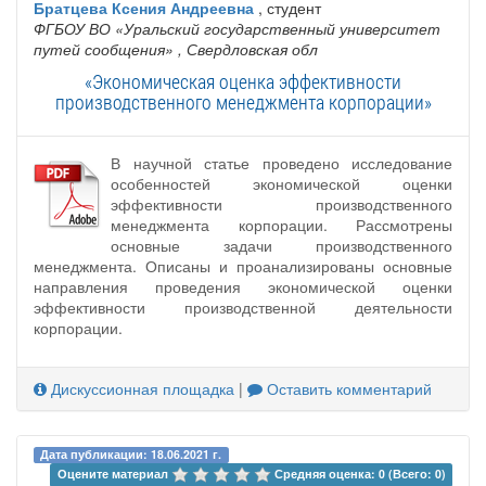
Братцева Ксения Андреевна
, студент
ФГБОУ ВО «Уральский государственный университет
путей сообщения»
, Свердловская обл
«Экономическая оценка эффективности
производственного менеджмента корпорации»
В научной статье проведено исследование
особенностей экономической оценки
эффективности производственного
менеджмента корпорации. Рассмотрены
основные задачи производственного
менеджмента. Описаны и проанализированы основные
направления проведения экономической оценки
эффективности производственной деятельности
корпорации.
Дискуссионная площадка
|
Оставить комментарий
Дата публикации: 18.06.2021 г.
Оцените материал 
Средняя оценка: 0 (Всего: 0)