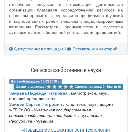
отвлечения ресурсов и оптимизации деятельности
организации благодаря сосредоточению ресурсов на
основном предмете и передачи непрофильных функций
и корпоративных ролей внешним специализированным
компаниям. Рассмотрены преимущества и недостатки
аутсорсинга в хозяйственной деятельности предприятий.
Дискуссионная площадка
|
Оставить комментарий
Сельскохозяйственные науки
Дата публикации: 13.02.2018 г.
Оцените материал 
Средняя оценка: 0 (Всего: 0)
Зайцева Надежда Петровна
, магистр экон. наук ,
старший преподаватель
Зайцев Сергей Петрович
, канд. техн. наук , доцент
ФГБОУ ВО «Чувашская государственная
сельскохозяйственная академия»
, Чувашская
Республика - Чувашия
«Повышение эффективности технологии