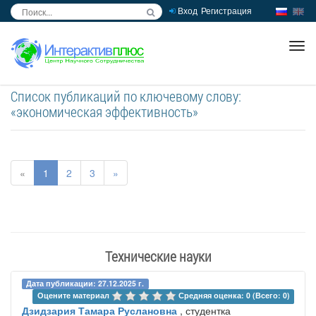
Вход
Регистрация
inc
ра
Список публикаций по ключевому слову:
«экономическая эффективность»
«
1
2
3
»
Технические науки
Дата публикации: 27.12.2025 г.
Оцените материал 
Средняя оценка: 0 (Всего: 0)
Дзидзария Тамара Руслановна
, студентка