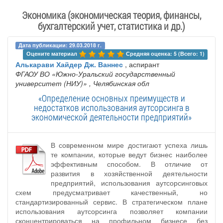
Экономика (экономическая теория, финансы,
бухгалтерский учет, статистика и др.)
Дата публикации: 29.03.2018 г.
Оцените материал 
Средняя оценка: 5 (Всего: 1)
Алькарави Хайдер Дж. Ваннес
, аспирант
ФГАОУ ВО «Южно-Уральский государственный
университет (НИУ)»
, Челябинская обл
«Определение основных преимуществ и
недостатков использования аутсорсинга в
экономической деятельности предприятий»
В современном мире достигают успеха лишь
те компании, которые ведут бизнес наиболее
эффективным способом. В отличие от
развития в хозяйственной деятельности
предприятий, использования аутсорсинговых
схем предусматривает качественный, но
стандартизированный сервис. В стратегическом плане
использования аутсорсинга позволяет компании
сконцентрироваться на профильном бизнесе без