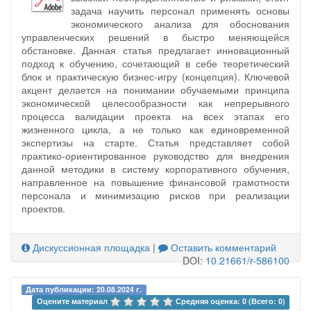
задача научить персонал применять основы
экономического анализа для обоснования
управленческих решений в быстро меняющейся
обстановке. Данная статья предлагает инновационный
подход к обучению, сочетающий в себе теоретический
блок и практическую бизнес-игру (концепция). Ключевой
акцент делается на понимании обучаемыми принципа
экономической целесообразности как непрерывного
процесса валидации проекта на всех этапах его
жизненного цикла, а не только как единовременной
экспертизы на старте. Статья представляет собой
практико-ориентированное руководство для внедрения
данной методики в систему корпоративного обучения,
направленное на повышение финансовой грамотности
персонала и минимизацию рисков при реализации
проектов.
Дискуссионная площадка
|
Оставить комментарий
DOI:
10.21661/r-586100
Дата публикации: 20.08.2024 г.
Оцените материал 
Средняя оценка: 0 (Всего: 0)