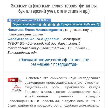
Экономика (экономическая теория, финансы,
бухгалтерский учет, статистика и др.)
Дата публикации: 13.03.2020 г.
Оцените материал 
Средняя оценка: 0 (Всего: 0)
Никитина Елена Александровна
, канд. экон. наук ,
преподаватель, доцент
Фаламетова Ольга Андреевна
, магистрант
ФГБОУ ВО «Белгородский государственный
технологический университет им. В.Г. Шухова»
,
Белгородская обл
«Оценка экономической эффективности
размещения предприятия»
В системе экономических наук исследованию
размещения производительных сил относится
существенная роль. Практически каждое
большое экономическое исследование либо
хозяйственное решение останутся
неполноценными и неполными, в случае если в них не
будет затронута и предусмотрена подобная значительная