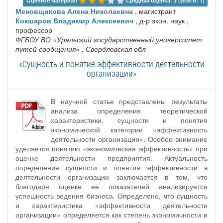
Оцените материал 
Средняя оценка: 3 (Всего: 1)
Меновщикова Алена Николаевна
, магистрант
Кокшаров Владимир Алексеевич
, д-р экон. наук ,
профессор
ФГБОУ ВО «Уральский государственный университет
путей сообщения»
, Свердловская обл
«Сущность и понятие эффективности деятельности
организации»
В научной статье представлены результаты
анализа определения теоретической
характеристики, сущности и понятия
экономической категории «эффективность
деятельности организации». Особое внимание
уделяется понятию «экономическая эффективность» при
оценке деятельности предприятия. Актуальность
определения сущности и понятия эффективности в
деятельности организации заключается в том, что
благодаря оценке ее показателей анализируется
успешность ведения бизнеса. Определено, что сущность
и характеристика «эффективности деятельности
организации» определяется как степень экономичности и