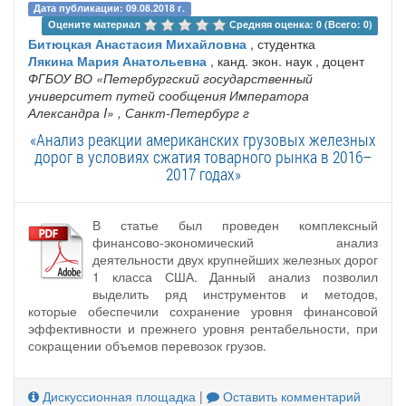
Дата публикации: 09.08.2018 г.
Оцените материал 
Средняя оценка: 0 (Всего: 0)
Битюцкая Анастасия Михайловна
, студентка
Лякина Мария Анатольевна
, канд. экон. наук , доцент
ФГБОУ ВО «Петербургский государственный
университет путей сообщения Императора
Александра I»
, Санкт-Петербург г
«Анализ реакции американских грузовых железных
дорог в условиях сжатия товарного рынка в 2016–
2017 годах»
В статье был проведен комплексный
финансово-экономический анализ
деятельности двух крупнейших железных дорог
1 класса США. Данный анализ позволил
выделить ряд инструментов и методов,
которые обеспечили сохранение уровня финансовой
эффективности и прежнего уровня рентабельности, при
сокращении объемов перевозок грузов.
Дискуссионная площадка
|
Оставить комментарий