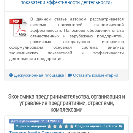
показатели эффективности деятельности»
В данной статье автором рассматривается
система показателей экономической
эффективности. На основе обобщения опыта
отечественных и зарубежных предприятий,
различных литературных источников
сформулирована основная система анализа
экономических показателей и эффективности
деятельности предприятия.
Дискуссионная площадка
|
Оставить комментарий
Экономика предпринимательства, организация и
управление предприятиями, отраслями,
комплексами
Дата публикации: 11.01.2018 г.
Оцените материал 
Средняя оценка: 0 (Всего: 0)
Тетерин Артём Сергеевич
, магистрант