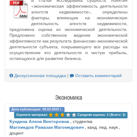
В статье исследована сущность понятия
«экономическая эффективность деятельности
агентств недвижимости», определены
факторы, влияющие на экономическую
деятельность агентств недвижимости,
предложена оценка их экономической деятельности.
Предложено собственное видение экономической
эффективности как результата финансово-экономической
деятельности субъекта, покрывающего все расходы на
осуществление его деятельности и чистую прибыль,
остающуюся для развития бизнеса.
Дискуссионная площадка
|
Оставить комментарий
Экономика
Дата публикации: 09.02.2022 г.
Оцените материал 
Средняя оценка: 3 (Всего: 2)
Кундина Алена Викторовна
, студентка
Магомедов Рамазан Магомедович
, канд. пед. наук ,
доцент