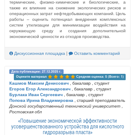
термические, физико-химические и биологические, а
также их влияние на снижение экологических рисков и
операционных затрат нефтедобывающих компаний. Цель
работы – оценить потенциал внедрения комплексных
систем утилизации для минимизации воздействия на
окружающую среду и создания дополнительной
экономической ценности из отходов производства.
Дискуссионная площадка
|
Оставить комментарий
Дата публикации: 27.12.2025 г.
Оцените материал 
Средняя оценка: 5 (Всего: 1)
Кашмов Максим Денисович
, бакалавр , студент
Егоров Егор Александрович
, бакалавр , студент
Бурлака Иван Сергеевич
, бакалавр , студент
Попова Ирина Владимировна
, старший преподаватель
Донской государственный технический университет
,
Ростовская обл
«Повышение экономической эффективности
усовершенствованного устройства для кислотного
гидроразрыва пласта»