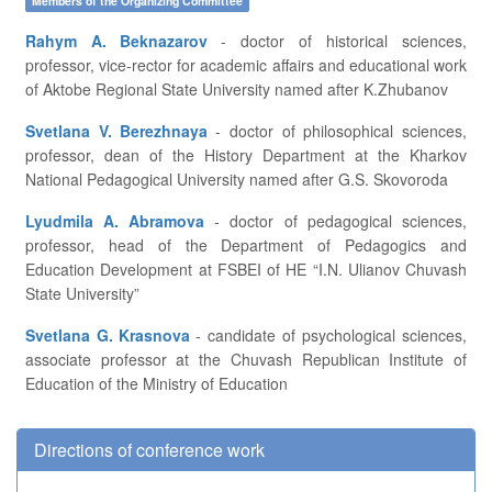
Members of the Organizing Committee
Rahym A. Beknazarov
- doctor of historical sciences,
professor, vice-rector for academic affairs and educational work
of Aktobe Regional State University named after K.Zhubanov
Svetlana V. Berezhnaya
- doctor of philosophical sciences,
professor, dean of the History Department at the Kharkov
National Pedagogical University named after G.S. Skovoroda
Lyudmila A. Abramova
- doctor of pedagogical sciences,
professor, head of the Department of Pedagogics and
Education Development at FSBEI of HE “I.N. Ulianov Chuvash
State University”
Svetlana G. Krasnova
- candidate of psychological sciences,
associate professor at the Chuvash Republican Institute of
Education of the Ministry of Education
Directions of conference work