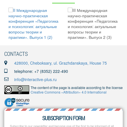
CONTACTS
428000, Cheboksary, ul. Grazhdanskaya, House 75
telephone: +7 (8352) 222-490
info@interactive-plus.ru
The content of the page is available according to the license
Creative Commons «Attribution» 4.0 International
SUBSCRIPTION FORM
Subscribe to our newsletter and become one of the first to be informed of all