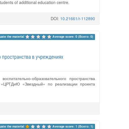
tudents of additional education centre.
DOI:
10.21661/r-112890
uate the material 
Average score: 0 (Всего: 0)
о пространства в учреждениях
воспитательно-образовательного пространства
О «ЦРТДиЮ «Звездный» по реализации проекта
uate the material 
Average score: 1 (Всего: 1)