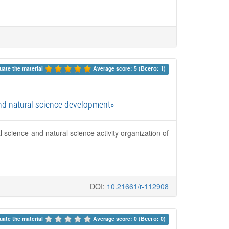
uate the material 
Average score: 5 (Всего: 1)
 and natural science development»
al science and natural science activity organization of
DOI:
10.21661/r-112908
uate the material 
Average score: 0 (Всего: 0)