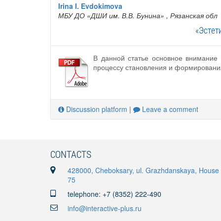
Irina I. Evdokimova
МБУ ДО «ДШИ им. В.В. Бунина»
, Рязанская обл
«Эстет
В данной статье основное внимание 
процессу становления и формирования
Discussion platform
|
Leave a comment
CONTACTS
428000, Cheboksary, ul. Grazhdanskaya, House
75
telephone: +7 (8352) 222-490
info@interactive-plus.ru