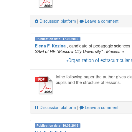
Discussion platform
|
Leave a comment
Publication date: 17.08.2016
Elena F. Kozina
, candidate of pedagogic sciences 
SAEI of HE "Moscow City University"
, Москва г
«Organization of extracurricular
Inthe following paper the author gives cla
pupils and the structure of lessons.
Discussion platform
|
Leave a comment
Publication date: 16.08.2016