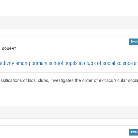
Eval
, доцент
 activity among primary school pupils in clubs of social science
ssifications of kids' clubs, investigates the order of extracurricular soci
Eval