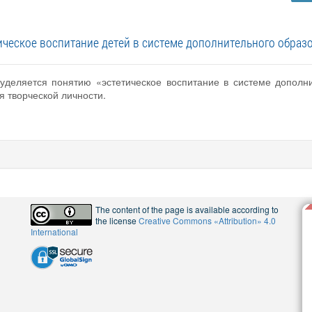
ическое воспитание детей в системе дополнительного образ
уделяется понятию «эстетическое воспитание в системе дополн
 творческой личности.
The content of the page is available according to
the license
Creative Commons «Attribution» 4.0
International