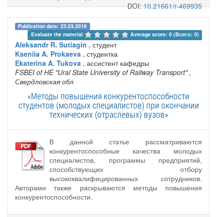
DOI:
10.21661/r-469935
Publication date: 23.03.2018
Evaluate the material 
Average score: 0 (Всего: 0)
Aleksandr R. Sutiagin
, студент
Kseniia A. Prokaeva
, студентка
Ekaterina A. Tukova
, ассистент кафедры
FSBEI of HE "Ural State University of Railway Transport"
,
Свердловская обл
«Методы повышения конкурентоспособности
студентов (молодых специалистов) при окончании
технических (отраслевых) вузов»
В данной статье рассматриваются
конкурентоспособные качества молодых
специалистов, программы предприятий,
способствующих отбору
высококвалифицированных сотрудников.
Авторами также раскрываются методы повышения
конкурентоспособности.