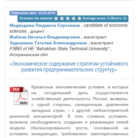
Publication date: 23.03.2018
Evaluate the material 
Average score: 0 (Всего: 0)
Медведева Людмила Сергеевна
, candidate of economic
sciences , доцент
Жабина Наталья Владимировна
, магистрант
Задоркина Татьяна Александровна
, магистрант
FSBEI of HE "Astrakhan State Technical University"
,
Астраханская обл
«Экономическое содержание стратегии устойчивого
развития предпринимательских структур»
Кризисные экономические условия, в которых
на сегодняшний день осуществляется
хозяйственная деятельность России, вызваны,
с одной стороны, санкционным давлением
западных стран, – с другой, неблагоприятной
рыночной конъюнктурой. В этих сложных условиях,
возникла необходимость создания и реализации новой
модели сбалансированного роста, основанной на
условиях конкуренции, требованиях заинтересованных