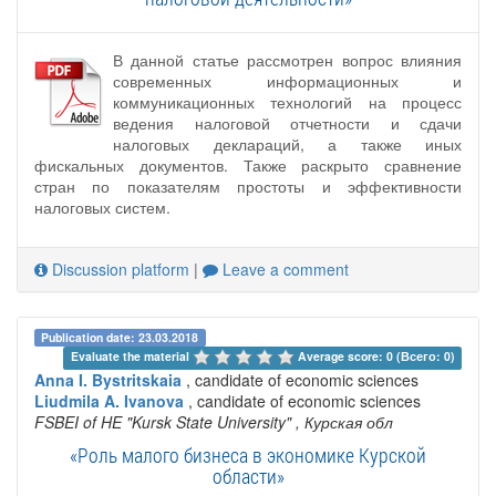
В данной статье рассмотрен вопрос влияния
современных информационных и
коммуникационных технологий на процесс
ведения налоговой отчетности и сдачи
налоговых деклараций, а также иных
фискальных документов. Также раскрыто сравнение
стран по показателям простоты и эффективности
налоговых систем.
Discussion platform
|
Leave a comment
Publication date: 23.03.2018
Evaluate the material 
Average score: 0 (Всего: 0)
Anna I. Bystritskaia
, candidate of economic sciences
Liudmila A. Ivanova
, candidate of economic sciences
FSBEI of HE "Kursk State University"
, Курская обл
«Роль малого бизнеса в экономике Курской
области»