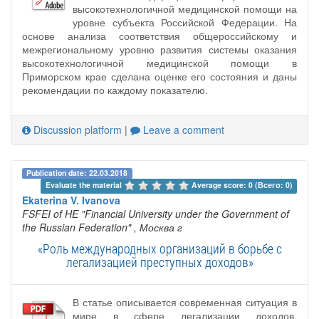
высокотехнологичной медицинской помощи на
уровне субъекта Российской Федерации. На
основе анализа соответствия общероссийскому и
межрегиональному уровню развития системы оказания
высокотехнологичной медицинской помощи в
Приморском крае сделана оценке его состояния и даны
рекомендации по каждому показателю.
Discussion platform
|
Leave a comment
Publication date: 22.03.2018
Evaluate the material 
Average score: 0 (Всего: 0)
Ekaterina V. Ivanova
FSFEI of HE "Financial University under the Government of
the Russian Federation"
, Москва г
«Роль международных организаций в борьбе с
легализацией преступных доходов»
В статье описывается современная ситуация в
мире в сфере легализации доходов,