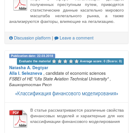
полученных преступным путем, приводятся
статистические данные касательно мирового
масштаба нелегального рынка, а также
анализируются факторы, влияющие на легализацию.
Discussion platform
|
Leave a comment
Publication date: 22.03.2018
Evaluate the material 
Average score: 0 (Всего: 0)
Natasha A. Degtyar
Alla I. Selezneva
, candidate of economic sciences
FSBEI of HE "Ufa State Aviation Technical University"
,
Башкортостан Респ
«Классификация финансового моделирования»
В статье рассматриваются различные свойства
финансовых моделей и характерные для них
классификации финансового моделирования