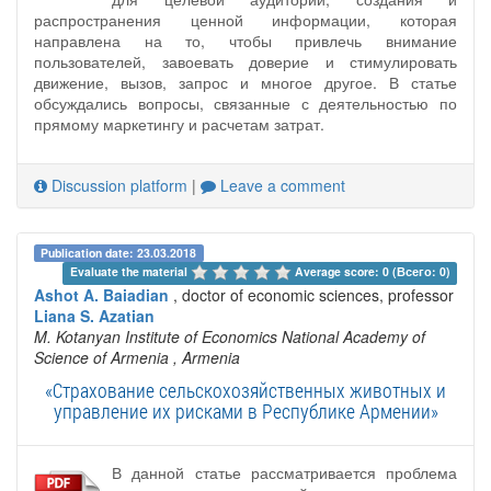
распространения ценной информации, которая
направлена на то, чтобы привлечь внимание
пользователей, завоевать доверие и стимулировать
движение, вызов, запрос и многое другое. В статье
обсуждались вопросы, связанные с деятельностью по
прямому маркетингу и расчетам затрат.
Discussion platform
|
Leave a comment
Publication date: 23.03.2018
Evaluate the material 
Average score: 0 (Всего: 0)
Ashot A. Baiadian
, doctor of economic sciences, professor
Liana S. Azatian
M. Kotanyan Institute of Economics National Academy of
Science of Armenia
, Armenia
«Страхование сельскохозяйственных животных и
управление их рисками в Республике Армении»
В данной статье рассматривается проблема