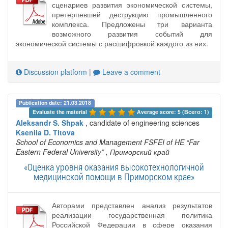
сценариев развития экономической системы,
претерпевшей деструкцию промышленного
комплекса. Предложены три варианта
возможного развития событий для
экономической системы с расшифровкой каждого из них.
Discussion platform
|
Leave a comment
Publication date: 21.03.2018
Evaluate the material 
Average score: 5 (Всего: 1)
Aleksandr S. Shpak
, candidate of engineering sciences
Kseniia D. Titova
School of Economics and Management FSFEI of HE “Far
Eastern Federal University”
, Приморский край
«Оценка уровня оказания высокотехнологичной
медицинской помощи в Приморском крае»
Авторами представлен анализ результатов
реализации государственная политика
Российской Федерации в сфере оказания