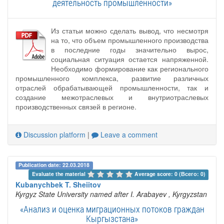
деятельность промышленности»
Из статьи можно сделать вывод, что несмотря
на то, что объем промышленного производства
в последние годы значительно вырос,
социальная ситуация остается напряженной.
Необходимо формирование как регионального
промышленного комплекса, развитие различных
отраслей обрабатывающей промышленности, так и
создание межотраслевых и внутриотраслевых
производственных связей в регионе.
Discussion platform
|
Leave a comment
Publication date: 22.03.2018
Evaluate the material 
Average score: 0 (Всего: 0)
Kubanychbek T. Sheiitov
Kyrgyz State University named after I. Arabayev
, Kyrgyzstan
«Анализ и оценка миграционных потоков граждан
Кыргызстана»