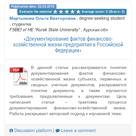
Publication date: 22.03.2018
Evaluate the material 
Average score: 0 (Всего: 0)
Мартынова Ольга Викторовна
, degree-seeking student
, студентка
FSBEI of HE "Kursk State University"
, Курская обл
«Документирование фактов финансово-
хозяйственной жизни предприятия в Российской
Федерации»
В данной статье рассматривается понятие
документирования фактов финансово-
хозяйственной жизни субъекта, первичных и
сводных учетные документов, раскрывается
понятие документа, а также изучаются
требования, предъявляемые к документам. Цель
написания статьи – трактовка процесса
документирования финансово-хозяйственной жизни.
Работа раскрывает авторский подход к изучаемой теме.
Discussion platform
|
Leave a comment