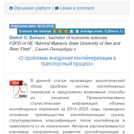
Discussion platform
|
Leave a comment
Publication date: 20.03.2018
Evaluate the material 
Average score: 3 (Всего: 1)
Dmitrii O. Boitsov
, bachelor of economic sciences
FSFEI of HE "Admiral Makarov State University of See and
River Fleet”
, Санкт-Петербург г
«О проблемах внедрения контейнеризации в
транспортный процесс»
В данной статье произведен аналитический
обзор проблем систем контейнерных
перевозок и предложены возможные способы
их решения. Проанализирована
статистическая информация объема
контейнерных перевозок за 2014–2025 годы, приведены
основные преимущества контейнеризации грузов,
структурирована классификация типов контейнеров в
зависимости от их назначения. Автором рассматриваются
ключевые направления развития контейнеризации в