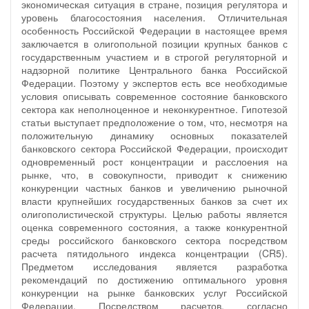
экономическая ситуация в стране, позиция регулятора и
уровень благосостояния населения. Отличительная
особенность Российской Федерации в настоящее время
заключается в олигопольной позиции крупных банков с
государственным участием и в строгой регуляторной и
надзорной политике Центрального банка Российской
Федерации. Поэтому у экспертов есть все необходимые
условия описывать современное состояние банковского
сектора как неполноценное и неконкурентное. Гипотезой
статьи выступает предположение о том, что, несмотря на
положительную динамику основных показателей
банковского сектора Российской Федерации, происходит
одновременный рост концентрации и расслоения на
рынке, что, в совокупности, приводит к снижению
конкуренции частных банков и увеличению рыночной
власти крупнейших государственных банков за счет их
олигополистической структуры. Целью работы является
оценка современного состояния, а также конкурентной
среды российского банковского сектора посредством
расчета пятидольного индекса концентрации (CR5).
Предметом исследования является разработка
рекомендаций по достижению оптимального уровня
конкуренции на рынке банковских услуг Российской
Федерации. Посредством расчетов, согласно