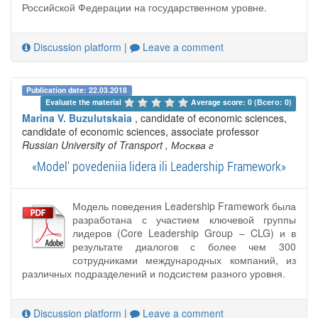
Российской Федерации на государственном уровне.
Discussion platform
|
Leave a comment
Publication date: 22.03.2018
Evaluate the material 
Average score: 0 (Всего: 0)
Marina V. Buzulutskaia
, candidate of economic sciences,
candidate of economic sciences, associate professor
Russian University of Transport
, Москва г
«Model' povedeniia lidera ili Leadership Framework»
Модель поведения Leadership Framework была
разработана с участием ключевой группы
лидеров (Core Leadership Group – CLG) и в
результате диалогов с более чем 300
сотрудниками международных компаний, из
различных подразделений и подсистем разного уровня.
Discussion platform
|
Leave a comment