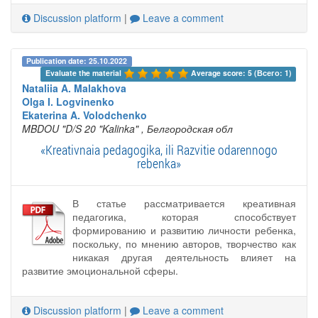
Discussion platform
|
Leave a comment
Publication date: 25.10.2022
Evaluate the material 
Average score: 5 (Всего: 1)
Nataliia A. Malakhova
Olga I. Logvinenko
Ekaterina A. Volodchenko
MBDOU "D/S 20 "Kalinka"
, Белгородская обл
«Kreativnaia pedagogika, ili Razvitie odarennogo
rebenka»
В статье рассматривается креативная
педагогика, которая способствует
формированию и развитию личности ребенка,
поскольку, по мнению авторов, творчество как
никакая другая деятельность влияет на
развитие эмоциональной сферы.
Discussion platform
|
Leave a comment