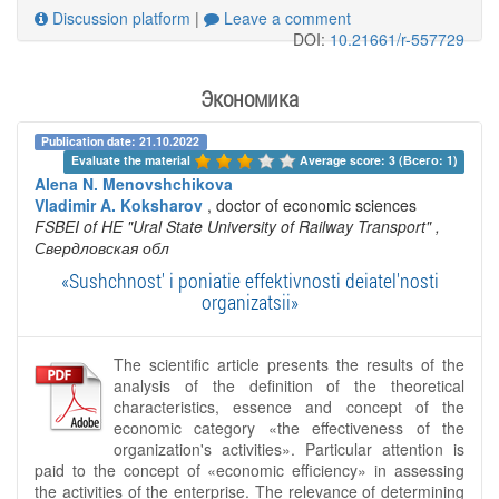
Discussion platform
|
Leave a comment
DOI:
10.21661/r-557729
Экономика
Publication date: 21.10.2022
Evaluate the material 
Average score: 3 (Всего: 1)
Alena N. Menovshchikova
Vladimir A. Koksharov
, doctor of economic sciences
FSBEI of HE "Ural State University of Railway Transport"
,
Свердловская обл
«Sushchnost' i poniatie effektivnosti deiatel'nosti
organizatsii»
The scientific article presents the results of the
analysis of the definition of the theoretical
characteristics, essence and concept of the
economic category «the effectiveness of the
organization's activities». Particular attention is
paid to the concept of «economic efficiency» in assessing
the activities of the enterprise. The relevance of determining