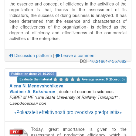
the essence and concept of efficiency in the activities of the
organization is that, thanks to the assessment of its
indicators, the success of doing business is analyzed. It has
been determined that the essence and characteristics of
«the effectiveness of the organization» is defined as the
degree of efficiency and effectiveness of the commercial
activities of the enterprise.
Discussion platform
|
Leave a comment
DOI:
10.21661/r-557682
Publication date: 21.10.2022
Evaluate the material 
Average score: 0 (Всего: 0)
Alena N. Menovshchikova
Vladimir A. Koksharov
, doctor of economic sciences
FSBEI of HE "Ural State University of Railway Transport"
,
Свердловская обл
«Pokazateli effektivnosti proizvodstva predpriiatiia»
Today, great importance is given to the
assessment of production efficiency, which is