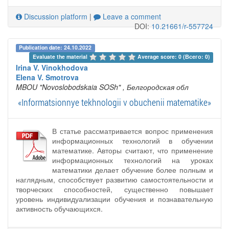
Discussion platform
|
Leave a comment
DOI:
10.21661/r-557724
Publication date: 24.10.2022
Evaluate the material 
Average score: 0 (Всего: 0)
Irina V. Vinokhodova
Elena V. Smotrova
MBOU "Novoslobodskaia SOSh"
, Белгородская обл
«Informatsionnye tekhnologii v obuchenii matematike»
В статье рассматривается вопрос применения
информационных технологий в обучении
математике. Авторы считают, что применение
информационных технологий на уроках
математики делает обучение более полным и
наглядным, способствует развитию самостоятельности и
творческих способностей, существенно повышает
уровень индивидуализации обучения и познавательную
активность обучающихся.