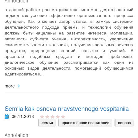
Annotation
в данной работе рассматривается системно-деятельностный
подход как условие эффективно организованного процесса
обучения. Как отмечает автор статьи, в рамках системно-
деятельностного подхода приемы и технологии обучения
должны быть нацелены на развитие интереса, мотивации,
активность субъекта учения, интерактивность, увеличение
самостоятельности школьника, получение реальных речевых
продуктов, приращение знаний, навыков и умений. В
арсенале подобных средств и методов проблемно-
диалогическое обучение рассматривается как один из
основных видов деятельности, помогающий обучающимся
адаптироваться к...
more
Sem'ia kak osnova nravstvennogo vospitaniia
06.11.2018
семья
нравственное воспитание
основа
Annotation