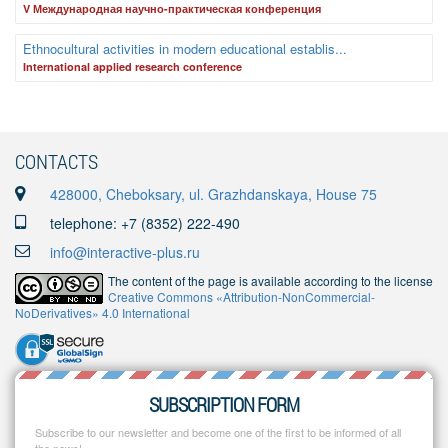
V Международная научно-практическая конференция
Ethnocultural activities in modern educational establis...
International applied research conference
CONTACTS
428000, Cheboksary, ul. Grazhdanskaya, House 75
telephone: +7 (8352) 222-490
info@interactive-plus.ru
The content of the page is available according to the license
Creative Commons «Attribution-NonCommercial-
NoDerivatives» 4.0 International
SUBSCRIPTION FORM
Subscribe to our newsletter and become one of the first to be informed of all