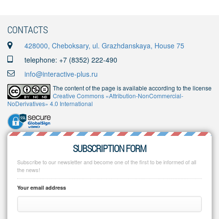
CONTACTS
428000, Cheboksary, ul. Grazhdanskaya, House 75
telephone: +7 (8352) 222-490
info@interactive-plus.ru
The content of the page is available according to the license
Creative Commons «Attribution-NonCommercial-
NoDerivatives» 4.0 International
SUBSCRIPTION FORM
Subscribe to our newsletter and become one of the first to be informed of all
the news!
Your email address