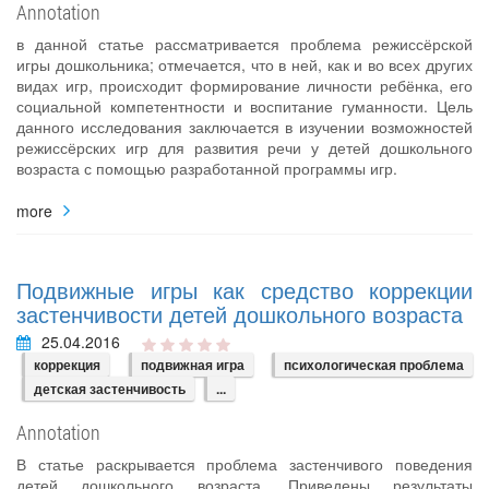
Annotation
в данной статье рассматривается проблема режиссёрской
игры дошкольника; отмечается, что в ней, как и во всех других
видах игр, происходит формирование личности ребёнка, его
социальной компетентности и воспитание гуманности. Цель
данного исследования заключается в изучении возможностей
режиссёрских игр для развития речи у детей дошкольного
возраста с помощью разработанной программы игр.
more
Подвижные игры как средство коррекции
застенчивости детей дошкольного возраста
25.04.2016
коррекция
подвижная игра
психологическая проблема
детская застенчивость
...
Annotation
В статье раскрывается проблема застенчивого поведения
детей дошкольного возраста. Приведены результаты