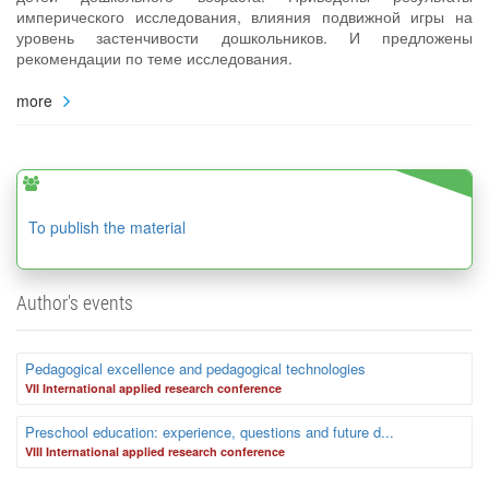
имперического исследования, влияния подвижной игры на
уровень застенчивости дошкольников. И предложены
рекомендации по теме исследования.
more
To publish the material
Author's events
Pedagogical excellence and pedagogical technologies
VII International applied research conference
Preschool education: experience, questions and future d...
VIII International applied research conference