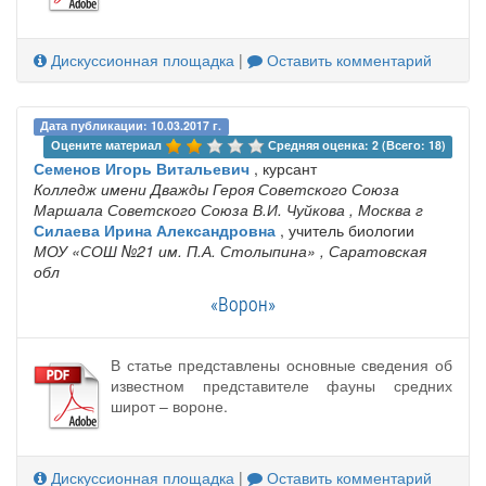
Дискуссионная площадка
|
Оставить комментарий
Дата публикации: 10.03.2017 г.
Оцените материал 
Средняя оценка: 2 (Всего: 18)
Семенов Игорь Витальевич
, курсант
Колледж имени Дважды Героя Советского Союза
Маршала Советского Союза В.И. Чуйкова
, Москва г
Силаева Ирина Александровна
, учитель биологии
МОУ «СОШ №21 им. П.А. Столыпина»
, Саратовская
обл
«Ворон»
В статье представлены основные сведения об
известном представителе фауны средних
широт – вороне.
Дискуссионная площадка
|
Оставить комментарий