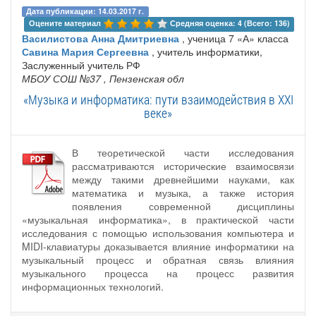
Дата публикации: 14.03.2017 г.
Оцените материал 
Средняя оценка: 4 (Всего: 136)
Василистова Анна Дмитриевна
, ученица 7 «А» класса
Савина Мария Сергеевна
, учитель информатики,
Заслуженный учитель РФ
МБОУ СОШ №37
, Пензенская обл
«Музыка и информатика: пути взаимодействия в XXI
веке»
В теоретической части исследования
рассматриваются исторические взаимосвязи
между такими древнейшими науками, как
математика и музыка, а также история
появления современной дисциплины
«музыкальная информатика», в практической части
исследования с помощью использования компьютера и
MIDI-клавиатуры доказывается влияние информатики на
музыкальный процесс и обратная связь влияния
музыкального процесса на процесс развития
информационных технологий.