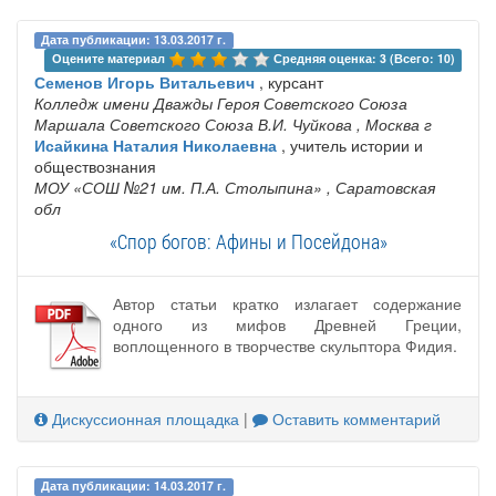
Дата публикации: 13.03.2017 г.
Оцените материал 
Средняя оценка: 3 (Всего: 10)
Семенов Игорь Витальевич
, курсант
Колледж имени Дважды Героя Советского Союза
Маршала Советского Союза В.И. Чуйкова
, Москва г
Исайкина Наталия Николаевна
, учитель истории и
обществознания
МОУ «СОШ №21 им. П.А. Столыпина»
, Саратовская
обл
«Спор богов: Афины и Посейдона»
Автор статьи кратко излагает содержание
одного из мифов Древней Греции,
воплощенного в творчестве скульптора Фидия.
Дискуссионная площадка
|
Оставить комментарий
Дата публикации: 14.03.2017 г.