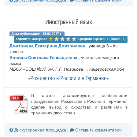
Иностранный язык
Дата публикации: 15.03.2017 г.
Оцените материал 
Средняя оценка: 1 (Всего: 3)
Дмитриева Екатерина Дмитриевна
, ученица 8 «А»
класса
Вяткина Светлана Геннадьевна
, учитель немецкого
языка
МБОУ «СОШ №37 им. Г.Г. Новикова»
, Кемеровская обл
«Рождество в России и в Германии»
В статье анализируются особенности
празднования Рождества в России и Германии,
сделан вывод о сходствах и различиях в
традициях двух стран.
Дискуссионная площадка
|
Оставить комментарий