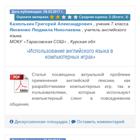
Дата публикации: 09.03.2017 г.
Оцените материал 
Средняя оценка: 2 (Всего: 3)
Казюлькин Григорий Александрович
, ученик 7 класса
Яковенко Людмила Николаевна
, учитель английского
языка
МОКУ «Тарасовская СОШ»
, Курская обл
«Использование английского языка в
компьютерных играх»
Статья посвящена актуальной проблеме
применения английской лексики, как
разработчиками компьютерных игр, так и
пользователями, которые используют
компьютерный сленг в повседневном
общении.
Дискуссионная площадка
|
Оставить комментарий