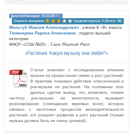
Дата публикации: 10.03.2017 г.
Оцените материал 
Средняя оценка: 3 (Всего: 46)
Мельгуй Максим Александрович
, ученик 6 «В» класса
Тюменцева Лариса Алексеевна
, педагог высшей
категории
МАОУ «СОШ №23»
, Саха /Якутия/ Респ
«Растения. Какую музыку они любят?»
Статья знакомит с исследованием влияния
музыки на прорастания семян и рост растений.
В практике показано действие классической и
рок-музыки на растения. На основании этих
данных сделан вывод, что, возможно, низкие
частоты рок-музыки, ее монотонность вызывает
резонирование (совпадение звуковых волн), которое
связано с частотами процессов жизнедеятельности
растений, это ускоряет развитие и рост растений (только
музыка должна быть не очень громкой).