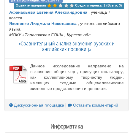
Дата публикации: 09.03.2017 г.
Оцените материал 
Средняя оценка: 2 (Всего: 3)
Афанасьева Евгения Александровна
, ученица 7
класса
Яковенко Людмила Николаевна
, учитель английского
языка
МОКУ «Тарасовская СОШ»
, Курская обл
«Сравнительный анализ значения русских и
английских пословиц»
Данное исследование направлено на
выявление общих черт, присущих фольклору,
как коллективному творчеству людей,
имеющих сходные общечеловеческие
жизненные представления и ценности.
Дискуссионная площадка
|
Оставить комментарий
Информатика