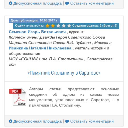
Дискуссионная площадка
|
Оставить комментарий
Дата публикации: 10.03.2017 г.
Оцените материал 
Средняя оценка: 2 (Всего: 5)
Семенов Игорь Витальевич
, курсант
Колледж имени Дважды Героя Советского Союза
Маршала Советского Союза В.И. Чуйкова
, Москва г
Исайкина Наталия Николаевна
, учитель истории и
обществознания
МОУ «СОШ №21 им. П.А. Столыпина»
, Саратовская
обл
«Памятник Столыпину в Саратове»
Авторы статьи представляют основные
сведения об одном из самых новых
монументов, установленных в Саратове, – о
памятнике П.А. Столыпину.
Дискуссионная площадка
|
Оставить комментарий