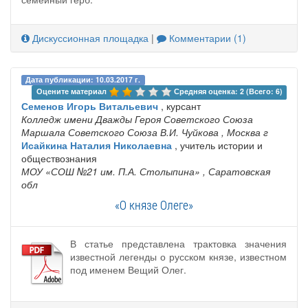
Дискуссионная площадка
|
Комментарии (1)
Дата публикации: 10.03.2017 г.
Оцените материал 
Средняя оценка: 2 (Всего: 6)
Семенов Игорь Витальевич
, курсант
Колледж имени Дважды Героя Советского Союза
Маршала Советского Союза В.И. Чуйкова
, Москва г
Исайкина Наталия Николаевна
, учитель истории и
обществознания
МОУ «СОШ №21 им. П.А. Столыпина»
, Саратовская
обл
«О князе Олеге»
В статье представлена трактовка значения
известной легенды о русском князе, известном
под именем Вещий Олег.