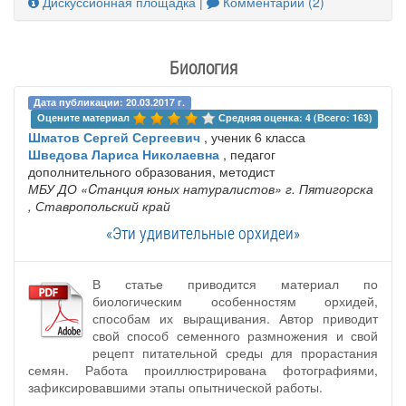
Дискуссионная площадка
|
Комментарии (2)
Биология
Дата публикации: 20.03.2017 г.
Оцените материал 
Средняя оценка: 4 (Всего: 163)
Шматов Сергей Сергеевич
, ученик 6 класса
Шведова Лариса Николаевна
, педагог
дополнительного образования, методист
МБУ ДО «Cтанция юных натуралистов» г. Пятигорска
, Ставропольский край
«Эти удивительные орхидеи»
В статье приводится материал по
биологическим особенностям орхидей,
способам их выращивания. Автор приводит
свой способ семенного размножения и свой
рецепт питательной среды для прорастания
семян. Работа проиллюстрирована фотографиями,
зафиксировавшими этапы опытнической работы.