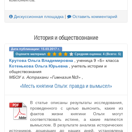
Дискуссионная площадка
|
Оставить комментарий
История и обществознание
Дата публикации: 15.03.2017 г.
Оцените материал 
Средняя оценка: 4 (Всего: 5)
Крутова Ольга Владимировна
, ученица 9 «Б» класса
Котенькова Ольга Юрьевна
, учитель истории и
обществознания
МБОУ г. Астрахани «Гимназия №3»
,
«Месть княгини Ольги: правда и вымысел»
В статье описаны результаты исследования,
проведенного с целью выяснить, какие из
фактов жизни княгини Ольги могут
соответствовать истине, а какие являются
вымыслом. В результате анализа исторических
источников, дошедших до наших дней, установлена