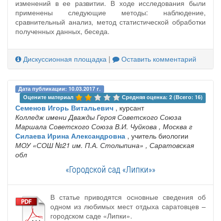
изменений в ее развитии. В ходе исследования были
применены следующие методы: наблюдение,
сравнительный анализ, метод статистической обработки
полученных данных, беседа.
Дискуссионная площадка
|
Оставить комментарий
Дата публикации: 10.03.2017 г.
Оцените материал 
Средняя оценка: 2 (Всего: 16)
Семенов Игорь Витальевич
, курсант
Колледж имени Дважды Героя Советского Союза
Маршала Советского Союза В.И. Чуйкова
, Москва г
Силаева Ирина Александровна
, учитель биологии
МОУ «СОШ №21 им. П.А. Столыпина»
, Саратовская
обл
«Городской сад «Липки»»
В статье приводятся основные сведения об
одном из любимых мест отдыха саратовцев –
городском саде «Липки».