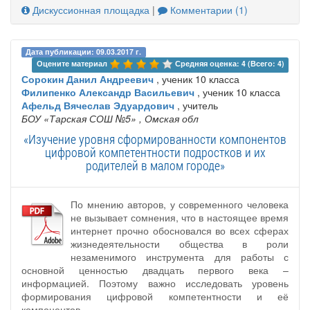
Дискуссионная площадка
|
Комментарии (1)
Дата публикации: 09.03.2017 г.
Оцените материал 
Средняя оценка: 4 (Всего: 4)
Сорокин Данил Андреевич
, ученик 10 класса
Филипенко Александр Васильевич
, ученик 10 класса
Афельд Вячеслав Эдуардович
, учитель
БОУ «Тарская СОШ №5»
, Омская обл
«Изучение уровня сформированности компонентов
цифровой компетентности подростков и их
родителей в малом городе»
По мнению авторов, у современного человека
не вызывает сомнения, что в настоящее время
интернет прочно обосновался во всех сферах
жизнедеятельности общества в роли
незаменимого инструмента для работы с
основной ценностью двадцать первого века –
информацией. Поэтому важно исследовать уровень
формирования цифровой компетентности и её
компонентов.