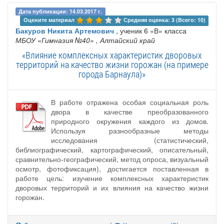
Дата публикации: 14.03.2017 г.
Оцените материал 
Средняя оценка: 3 (Всего: 10)
Бакуров Никита Артемович
, ученик 6 «В» класса
МБОУ «Гимназия №40»
, Алтайский край
«Влияние комплексных характеристик дворовых
территорий на качество жизни горожан (на примере
города Барнаула)»
В работе отражена особая социальная роль
двора в качестве преобразованного
природного окружения каждого из домов.
Используя разнообразные методы
исследования (статистический,
библиографический, картографический, описательный,
сравнительно-географический, метод опроса, визуальный
осмотр, фотофиксация), достигается поставленная в
работе цель: изучение комплексных характеристик
дворовых территорий и их влияния на качество жизни
горожан.