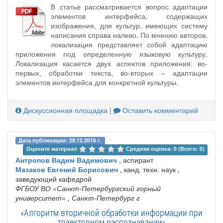
В статье рассматривается вопрос адаптации
элементов интерфейса, содержащих
изображения, для культур, имеющих систему
написания справа налево. По мнению авторов,
локализация представляет собой адаптацию
приложения под определенную языковую культуру.
Локализация касается двух аспектов приложения: во-
первых, обработки текста, во-вторых – адаптации
элементов интерфейса для конкретной культуры.
Дискуссионная площадка
|
Оставить комментарий
Дата публикации: 29.12.2016 г.
Оцените материал 
Средняя оценка: 0 (Всего: 0)
Антропов Вадим Вадимович
, аспирант
Мазаков Евгений Борисович
, канд. техн. наук ,
заведующий кафедрой
ФГБОУ ВО «Санкт-Петербургский горный
университет»
, Санкт-Петербург г
«Алгоритм вторичной обработки информации при
траекторном распознавании»