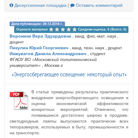
Дискуссионная площадка
|
Оставить комментарий
Дата публикации: 29.12.2016 г.
Оцените материал 
Средняя оценка: 0 (Всего: 0)
Воронина Вера Эдуардовна
, канд. физ.-мат. наук ,
доцент
Пикулин Юрий Георгиевич
, канд. техн. наук , доцент
Инжуватов Данила Александрович
, студент
ФГАОУ ВО «Московский политехнический
университет»
, Москва г
«Энергосберегающее освещение: некоторый опыт»
В статье приведены результаты практического
внедрения энергосберегающего освещения и
оценка экономической эффективности
конкретных мероприятий. Отмечено, что
появившиеся достаточно широко в продаже,
светодиодные лампы выпускаются практически всех
типоразмеров, используемых в быту, промышленности и
на транспорте.