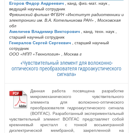
Егоров Федор Андреевич
, канд. физ.-мат. наук ,
ведущий научный сотрудник
Фрязинский филиал ФГБУН «Институт радиотехники и
электроники им. В.А. Котельникова РАН»
, Московская
обл
Амеличев Владимир Викторович
, канд. техн. наук ,
старший научный сотрудник
Генералов Сергей Сергеевич
, старший научный
сотрудник
ООО «НПП «Технология»
, Москва г
«Чувствительный элемент для волоконно-
оптического преобразователя гидроакустического
сигнала»
Данная работа посвящена разработке
микромеханического чувствительного
элемента для волоконно-оптического
преобразователя гидроакустического сигнала
(ВОПГАС). Разработанный экспериментальный
чувствительный элемент ВОПГАС представляет собой
кремниевый кристалл с тонкой восьмигранной
диэлектрической мембраной, закрепленной на