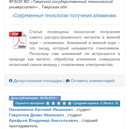
ФГБОУ ВО «Тверской государственный технический
университет»
, Тверская обл
«Современные технологии получения алюминия»
Статья посвящена технология получения
самого распространенного металла в земной
коре – алюминию. Алюминий в земной коре –
это оксид, который называется глиноземом.
Поскольку сам алюминий не встречается в
природе как металл, обработка алюминия совершила
гигантский скачок вперед с появлением электричества.
Дискуссионная площадка
|
Оставить комментарий
Дата публикации: 30.06.2016 г.
Оцените материал 
Средняя оценка: 0 (Всего: 0)
Овсянников Евгений Иванович
, студент
Гаврилов Денис Иванович
, студент
Арефьев Владимир Анатольевич
, старший
преподаватель