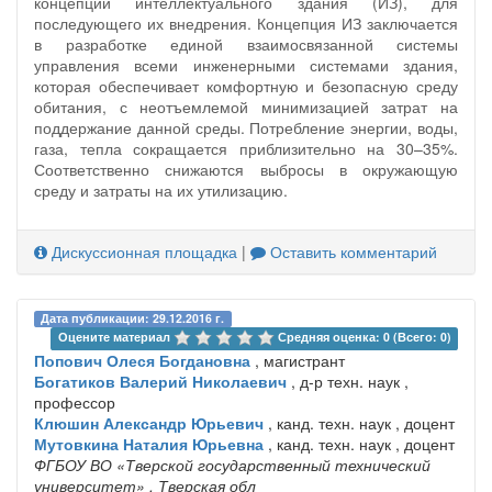
концепции интеллектуального здания (ИЗ), для
последующего их внедрения. Концепция ИЗ заключается
в разработке единой взаимосвязанной системы
управления всеми инженерными системами здания,
которая обеспечивает комфортную и безопасную среду
обитания, с неотъемлемой минимизацией затрат на
поддержание данной среды. Потребление энергии, воды,
газа, тепла сокращается приблизительно на 30–35%.
Соответственно снижаются выбросы в окружающую
среду и затраты на их утилизацию.
Дискуссионная площадка
|
Оставить комментарий
Дата публикации: 29.12.2016 г.
Оцените материал 
Средняя оценка: 0 (Всего: 0)
Попович Олеся Богдановна
, магистрант
Богатиков Валерий Николаевич
, д-р техн. наук ,
профессор
Клюшин Александр Юрьевич
, канд. техн. наук , доцент
Мутовкина Наталия Юрьевна
, канд. техн. наук , доцент
ФГБОУ ВО «Тверской государственный технический
университет»
, Тверская обл