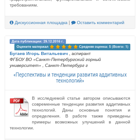
требованиям.
Дискуссионная площадка
|
Оставить комментарий
Дата публикации: 29.12.2016 г.
Оцените материал 
Средняя оценка: 5 (Всего: 1)
Бугаев Игорь Витальевич
, аспирант
ФГБОУ ВО «Санкт-Петербургский горный
университет»
, Санкт-Петербург г
«Перспективы и тенденции развития аддитивных
технологий»
В исследуемой статье автором описываются
современные тенденции развития аддитивных
технологий. Даны основные понятия и
определения. В работе также приведены
примеры возможных улучшений в данной
технологии.