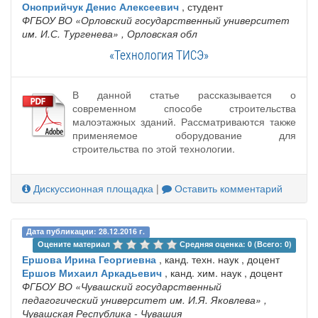
Оноприйчук Денис Алексеевич
, студент
ФГБОУ ВО «Орловский государственный университет
им. И.С. Тургенева»
, Орловская обл
«Технология ТИСЭ»
В данной статье рассказывается о
современном способе строительства
малоэтажных зданий. Рассматриваются также
применяемое оборудование для
строительства по этой технологии.
Дискуссионная площадка
|
Оставить комментарий
Дата публикации: 28.12.2016 г.
Оцените материал 
Средняя оценка: 0 (Всего: 0)
Ершова Ирина Георгиевна
, канд. техн. наук , доцент
Ершов Михаил Аркадьевич
, канд. хим. наук , доцент
ФГБОУ ВО «Чувашский государственный
педагогический университет им. И.Я. Яковлева»
,
Чувашская Республика - Чувашия