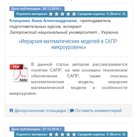
Дата публикации: 28.12.2016 г.
Оцените материал 
Средняя оценка: 0 (Всего: 0)
Клиценко Анна Александровна
, преподаватель
подготовительных курсов, аспирант
Запорожский национальный университет
, Украина
«Иерархия математических моделей в САПР:
микроуровень»
В данной статье автором рассматривается
понятие САПР, на чем основано техническое
обеспечение САПР, также описаны
математическая модель, иерархия
математической модели и особенности
микроуровня.
Дискуссионная площадка
|
Оставить комментарий
Дата публикации: 27.12.2016 г.
Оцените материал 
Средняя оценка: 0 (Всего: 0)