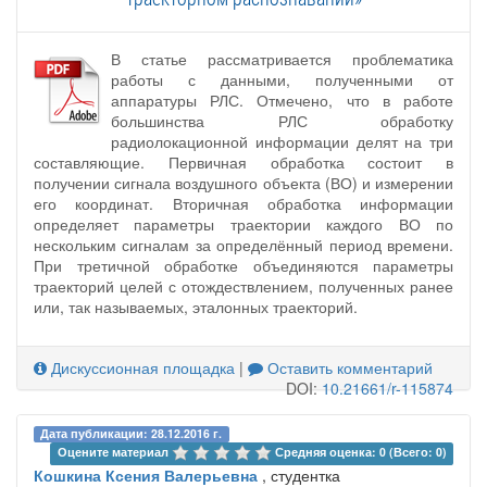
В статье рассматривается проблематика
работы с данными, полученными от
аппаратуры РЛС. Отмечено, что в работе
большинства РЛС обработку
радиолокационной информации делят на три
составляющие. Первичная обработка состоит в
получении сигнала воздушного объекта (ВО) и измерении
его координат. Вторичная обработка информации
определяет параметры траектории каждого ВО по
нескольким сигналам за определённый период времени.
При третичной обработке объединяются параметры
траекторий целей с отождествлением, полученных ранее
или, так называемых, эталонных траекторий.
Дискуссионная площадка
|
Оставить комментарий
DOI:
10.21661/r-115874
Дата публикации: 28.12.2016 г.
Оцените материал 
Средняя оценка: 0 (Всего: 0)
Кошкина Ксения Валерьевна
, студентка