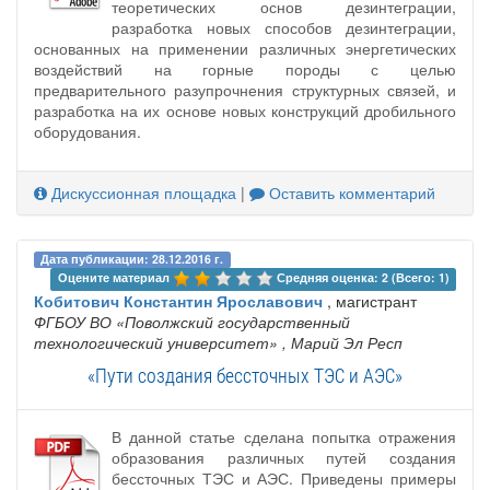
теоретических основ дезинтеграции,
разработка новых способов дезинтеграции,
основанных на применении различных энергетических
воздействий на горные породы с целью
предварительного разупрочнения структурных связей, и
разработка на их основе новых конструкций дробильного
оборудования.
Дискуссионная площадка
|
Оставить комментарий
Дата публикации: 28.12.2016 г.
Оцените материал 
Средняя оценка: 2 (Всего: 1)
Кобитович Константин Ярославович
, магистрант
ФГБОУ ВО «Поволжский государственный
технологический университет»
, Марий Эл Респ
«Пути создания бессточных ТЭС и АЭС»
В данной статье сделана попытка отражения
образования различных путей создания
бессточных ТЭС и АЭС. Приведены примеры