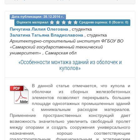
Дата публикации: 28.12.2016 г.
Оцените материал 
Средняя оценка: 0 (Всего: 0)
Пичугина Лилия Олеговна
, студентка
Залатина Татьяна Владиславона
, студентка
Архитектурно-строительный институт ФГБОУ ВО
«Самарский государственный технический
университет»
, Самарская обл
«Особенности монтажа зданий из оболочек и
куполов»
В данной статье отмечается, что купола и
оболочки из сборных железобетонных
элементов позволяют перекрывать большие
площади одноэтажных промышленных зданий
с минимальным расходом материалов.
Применение пространственных конструкций дает
возможность значительно увеличить свободный пролет
между опорами и создать сооружения универсального
назначения, хорошо соответствующие
градостроительным, функциональным и эстетическим