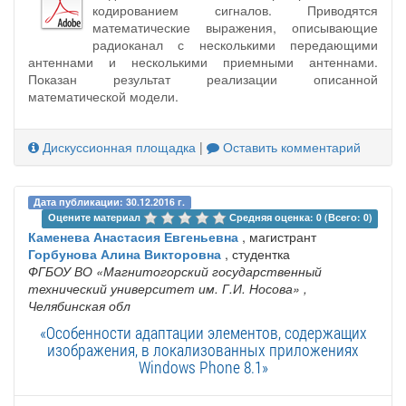
кодированием сигналов. Приводятся
математические выражения, описывающие
радиоканал с несколькими передающими
антеннами и несколькими приемными антеннами.
Показан результат реализации описанной
математической модели.
Дискуссионная площадка
|
Оставить комментарий
Дата публикации: 30.12.2016 г.
Оцените материал 
Средняя оценка: 0 (Всего: 0)
Каменева Анастасия Евгеньевна
, магистрант
Горбунова Алина Викторовна
, студентка
ФГБОУ ВО «Магнитогорский государственный
технический университет им. Г.И. Носова»
,
Челябинская обл
«Особенности адаптации элементов, содержащих
изображения, в локализованных приложениях
Windows Phone 8.1»