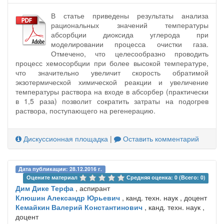
В статье приведены результаты анализа
рациональных значений температуры
абсорбции диоксида углерода при
моделировании процесса очистки газа.
Отмечено, что целесообразно проводить
процесс хемосорбции при более высокой температуре,
что значительно увеличит скорость обратимой
экзотермической химической реакции и увеличение
температуры раствора на входе в абсорбер (практически
в 1,5 раза) позволит сократить затраты на подогрев
раствора, поступающего на регенерацию.
Дискуссионная площадка
|
Оставить комментарий
Дата публикации: 28.12.2016 г.
Оцените материал 
Средняя оценка: 0 (Всего: 0)
Дим Дике Терфа
, аспирант
Клюшин Александр Юрьевич
, канд. техн. наук , доцент
Кемайкин Валерий Константинович
, канд. техн. наук ,
доцент