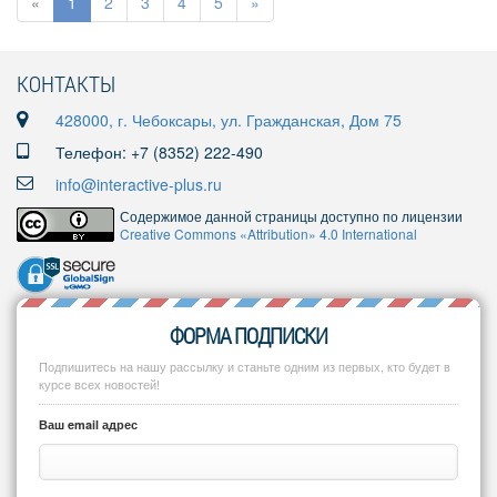
«
1
2
3
4
5
»
КОНТАКТЫ
428000, г. Чебоксары, ул. Гражданская, Дом 75
Телефон: +7 (8352) 222-490
info@interactive-plus.ru
Содержимое данной страницы доступно по лицензии
Creative Commons «Attribution» 4.0 International
ФОРМА ПОДПИСКИ
Подпишитесь на нашу рассылку и станьте одним из первых, кто будет в
курсе всех новостей!
Ваш email адрес