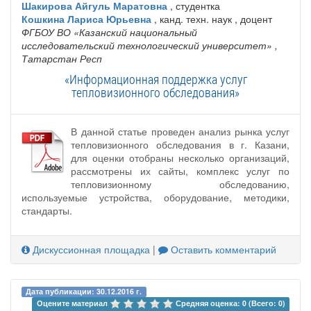
Шакирова Айгуль Маратовна
, студентка
Кошкина Лариса Юрьевна
, канд. техн. наук , доцент
ФГБОУ ВО «Казанский национальный
исследовательский технологический университет»
,
Татарстан Респ
«Информационная поддержка услуг
тепловизионного обследования»
В данной статье проведен анализ рынка услуг
тепловизионного обследования в г. Казани,
для оценки отобраны несколько организаций,
рассмотрены их сайты, комплекс услуг по
тепловизионному обследованию,
используемые устройства, оборудование, методики,
стандарты.
Дискуссионная площадка
|
Оставить комментарий
Дата публикации: 30.12.2016 г.
Оцените материал 
Средняя оценка: 0 (Всего: 0)