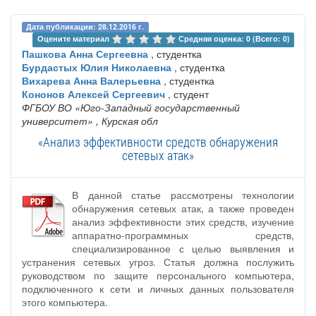
Дата публикации: 28.12.2016 г.
Оцените материал 
Средняя оценка: 0 (Всего: 0)
Пашкова Анна Сергеевна
, студентка
Бурдастых Юлия Николаевна
, студентка
Вихарева Анна Валерьевна
, студентка
Кононов Алексей Сергеевич
, студент
ФГБОУ ВО «Юго-Западный государственный
университет»
, Курская обл
«Анализ эффективности средств обнаружения
сетевых атак»
В данной статье рассмотрены технологии
обнаружения сетевых атак, а также проведен
анализ эффективности этих средств, изучение
аппаратно-программных средств,
специализированное с целью выявления и
устранения сетевых угроз. Статья должна послужить
руководством по защите персонального компьютера,
подключенного к сети и личных данных пользователя
этого компьютера.