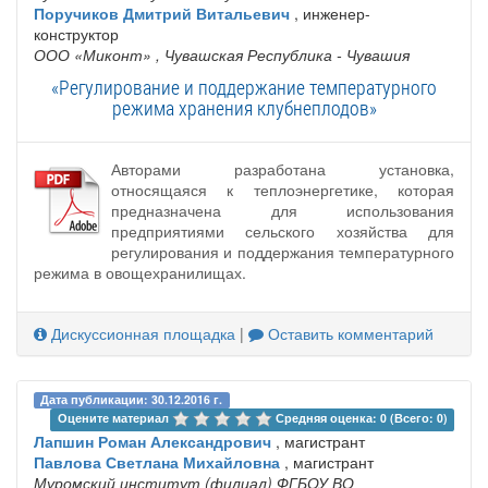
Поручиков Дмитрий Витальевич
, инженер-
конструктор
ООО «Миконт»
, Чувашская Республика - Чувашия
«Регулирование и поддержание температурного
режима хранения клубнеплодов»
Авторами разработана установка,
относящаяся к теплоэнергетике, которая
предназначена для использования
предприятиями сельского хозяйства для
регулирования и поддержания температурного
режима в овощехранилищах.
Дискуссионная площадка
|
Оставить комментарий
Дата публикации: 30.12.2016 г.
Оцените материал 
Средняя оценка: 0 (Всего: 0)
Лапшин Роман Александрович
, магистрант
Павлова Светлана Михайловна
, магистрант
Муромский институт (филиал) ФГБОУ ВО