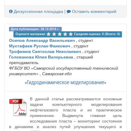
Дискуссионная площадка
|
Оставить комментарий
Дата публикации: 28.12.2016 г.
Оцените материал 
Средняя оценка: 0 (Всего: 0)
Осипов Александр Васильевич
, студент
Мустафаев Руслан Фаикович
, студент
Трофимов Святослав Николаевич
, студент
Голованова Юлия Валерьевна
, старший
преподаватель
ФГБОУ ВО «Самарский государственный технический
университет»
, Самарская обл
«Гидродинамическое моделирование»
В данной статье рассматриваются основные
задачи компьютерного моделирования
нефтегазового пласта и их практическое
применение. Выдвинута главная цель
исследования пласта – мониторинг состояния
в динамике и анализ путей улучшения текущего и