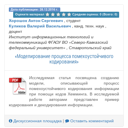
Дата публикации: 28.12.2016 г.
Оцените материал 
Средняя оценка: 0 (Всего: 0)
Хорошок Антон Сергеевич
, студент
Куликов Валерий Васильевич
, канд. техн. наук ,
доцент
Институт информационных технологий и
телекоммуникаций ФГАОУ ВО «Северо-Кавказский
федеральный университет»
, Ставропольский край
«Моделирование процесса помехоустойчивого
кодирования»
Исследуемая статья посвящена созданию
модели, описывающей процесс
помехоустойчивого кодирования информации
при помощи кодов Хемминга. В исследуемой
работе авторами представлен пример
кодирования и декодирования информации.
Дискуссионная площадка
|
Оставить комментарий