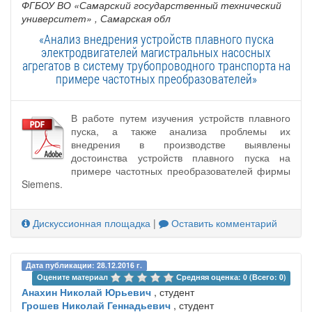
ФГБОУ ВО «Самарский государственный технический
университет»
, Самарская обл
«Анализ внедрения устройств плавного пуска
электродвигателей магистральных насосных
агрегатов в систему трубопроводного транспорта на
примере частотных преобразователей»
В работе путем изучения устройств плавного
пуска, а также анализа проблемы их
внедрения в производстве выявлены
достоинства устройств плавного пуска на
примере частотных преобразователей фирмы
Siemens.
Дискуссионная площадка
|
Оставить комментарий
Дата публикации: 28.12.2016 г.
Оцените материал 
Средняя оценка: 0 (Всего: 0)
Анахин Николай Юрьевич
, студент
Грошев Николай Геннадьевич
, студент