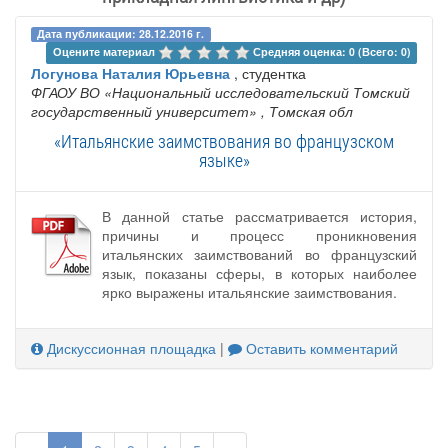
Дата публикации: 28.12.2016 г.
Оцените материал 
Средняя оценка: 0 (Всего: 0)
Логунова Наталия Юрьевна
, студентка
ФГАОУ ВО «Национальный исследовательский Томский
государственный университет»
, Томская обл
«Итальянские заимствования во французском
языке»
В данной статье рассматривается история,
причины и процесс проникновения
итальянских заимствований во французский
язык, показаны сферы, в которых наиболее
ярко выражены итальянские заимствования.
Дискуссионная площадка
|
Оставить комментарий