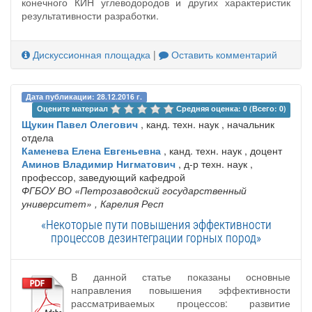
конечного КИН углеводородов и других характеристик
результативности разработки.
Дискуссионная площадка
|
Оставить комментарий
Дата публикации: 28.12.2016 г.
Оцените материал 
Средняя оценка: 0 (Всего: 0)
Щукин Павел Олегович
, канд. техн. наук , начальник
отдела
Каменева Елена Евгеньевна
, канд. техн. наук , доцент
Аминов Владимир Нигматович
, д-р техн. наук ,
профессор, заведующий кафедрой
ФГБOУ ВО «Петрозаводский государственный
университет»
, Карелия Респ
«Некоторые пути повышения эффективности
процессов дезинтеграции горных пород»
В данной статье показаны основные
направления повышения эффективности
рассматриваемых процессов: развитие