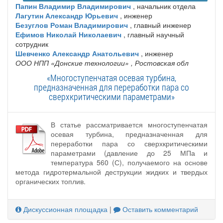
Папин Владимир Владимирович
, начальник отдела
Лагутин Александр Юрьевич
, инженер
Безуглов Роман Владимирович
, главный инженер
Ефимов Николай Николаевич
, главный научный
сотрудник
Шевченко Александр Анатольевич
, инженер
ООО НПП «Донские технологии»
, Ростовская обл
«Многоступенчатая осевая турбина,
предназначенная для переработки пара со
сверхкритическими параметрами»
В статье рассматривается многоступенчатая
осевая турбина, предназначенная для
переработки пара со сверхкритическими
параметрами (давление до 25 МПа и
температура 560 (С), получаемого на основе
метода гидротермальной деструкции жидких и твердых
органических топлив.
Дискуссионная площадка
|
Оставить комментарий