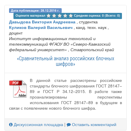
Дата публикации: 28.12.2016 г.
Оцените материал 
Средняя оценка: 0 (Всего: 0)
Давыдова Виктория Андреевна
, студентка
Куликов Валерий Васильевич
, канд. техн. наук ,
доцент
Институт информационных технологий и
телекоммуникаций ФГАОУ ВО «Северо-Кавказский
федеральный университет»
, Ставропольский край
«Сравнительный анализ российских блочных
шифров»
В данной статье рассмотрены российские
стандарты блочного шифрования ГОСТ 28147–
89 и ГОСТ Р 34.12–2015. В работе также
проанализированы перспективы
использования ГОСТ 28147–89 в будущем в
связи с появлением нового блочного шифра.
Дискуссионная площадка
|
Оставить комментарий