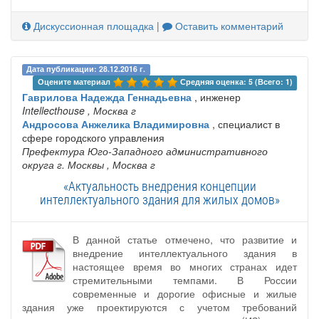
Дискуссионная площадка
|
Оставить комментарий
Дата публикации: 28.12.2016 г.
Оцените материал 
Средняя оценка: 5 (Всего: 1)
Гаврилова Надежда Геннадьевна
, инженер
Intellecthouse
, Москва г
Андросова Анжелика Владимировна
, специалист в
сфере городского управления
Префектура Юго-Западного административного
округа г. Москвы
, Москва г
«Актуальность внедрения концепции
интеллектуального здания для жилых домов»
В данной статье отмечено, что развитие и
внедрение интеллектуального здания в
настоящее время во многих странах идет
стремительными темпами. В России
современные и дорогие офисные и жилые
здания уже проектируются с учетом требований