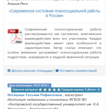
Алания Респ
«Современное состояние психосоциальной работы
в России»
Современная психосоциальная работа
рассматривается как системное, комплексное
взаимодействие всех его участников. Каждое
взаимодействие имеет свои особенности и
характеристики. Автор статьи отмечает, что
особое внимание заслуживает психосоциальная работа
подросткам, оказавшихся в трудной жизненной ситуации.
Дискуссионная площадка
|
Оставить комментарий
Дата публикации: 03.01.2018 г.
Оцените материал 
Средняя оценка: 0 (Всего: 0)
Илгашева Татьяна Рафаиловна
, магистрант
Институт педагогики и психологии ФГБОУ ВО
«Костромской государственный университет им. Н.А.
Некрасова»
, Костромская обл