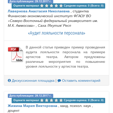
Дата публикации: 29.12.2017 г.
Оцените материал 
Средняя оценка: 0 (Всего: 0)
Лавернова Анастасия Николаевна
, студентка
Финансово-экономический институт ФГАОУ ВО
«Северо-Восточный федеральный университет им.
М.К. Аммосова»
, Саха /Якутия/ Респ
«Аудит лояльности персонала»
В данной статье приведен пример проведения
аудита лояльности персонала на примере
артистов театра. Автором предложены
различные мероприятия по повышению
уровня лояльности у артистов театра.
Дискуссионная площадка
|
Оставить комментарий
Дата публикации: 29.12.2017 г.
Оцените материал 
Средняя оценка: 0 (Всего: 0)
Жижина Мария Викторовна
, канд. психол. наук ,
доцент