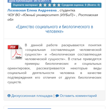
Дата публикации: 29.12.2017 г.
Оцените материал 
Средняя оценка: 0 (Всего: 0)
Лозовская Елена Андреевна
, студентка
ЧОУ ВО «Южный университет (ИУБиП)»
, Ростовская
обл
«Единство социального и биологического в
человеке»
В данной работе раскрываются понятия
«социальная составляющая человеческой
сущности» и «биологическая составляющая
человеческой сущности». В статье приводятся
примеры биологических и социальных
ориентировок, рассматриваются некоторые виды
социальной деятельности человека в качестве
подтверждения его отличия от других биологических
существ.
Дискуссионная площадка
|
Оставить комментарий