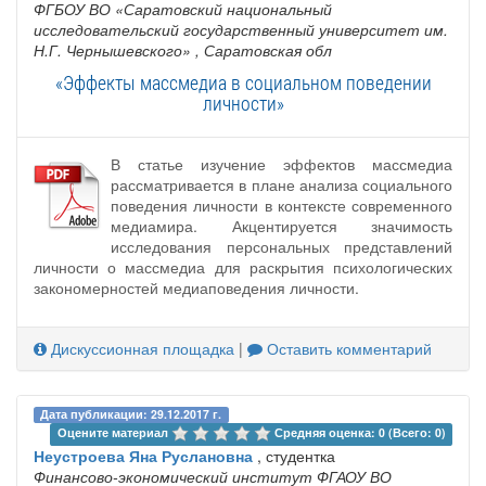
ФГБОУ ВО «Саратовский национальный
исследовательский государственный университет им.
Н.Г. Чернышевского»
, Саратовская обл
«Эффекты массмедиа в социальном поведении
личности»
В статье изучение эффектов массмедиа
рассматривается в плане анализа социального
поведения личности в контексте современного
медиамира. Акцентируется значимость
исследования персональных представлений
личности о массмедиа для раскрытия психологических
закономерностей медиаповедения личности.
Дискуссионная площадка
|
Оставить комментарий
Дата публикации: 29.12.2017 г.
Оцените материал 
Средняя оценка: 0 (Всего: 0)
Неустроева Яна Руслановна
, студентка
Финансово-экономический институт ФГАОУ ВО