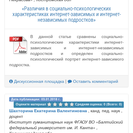
«Различия в социально-психологических
характеристиках интернет-зависимых и интернет-
независимых подростков»
В данной статье сравнены социально-
психологические характеристики интернет-
зависимых и интернет-независимых
подростков и определен социально-
психологический портрет интернет-зависимого
подростка.
Дискуссионная площадка
|
Оставить комментарий
Дата публикации: 03.01.2018 г.
Оцените материал 
Средняя оценка: 0 (Всего: 0)
Шахторина Екатерина Валентиновна
, канд. пед. наук ,
доцент
Институт гуманитарных наук ФГАОУ ВО «Балтийский
федеральный университет им. И. Канта»
,