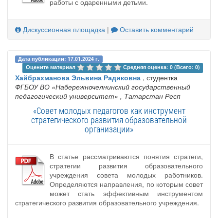
работы с одаренными детьми.
Дискуссионная площадка
|
Оставить комментарий
Дата публикации: 17.01.2024 г.
Оцените материал 
Средняя оценка: 0 (Всего: 0)
Хайбрахманова Эльвина Радиковна
, студентка
ФГБОУ ВО «Набережночелнинский государственный
педагогический университет»
, Татарстан Респ
«Совет молодых педагогов как инструмент
стратегического развития образовательной
организации»
В статье рассматриваются понятия стратеги,
стратегии развития образовательного
учреждения совета молодых работников.
Определяются направления, по которым совет
может стать эффективным инструментом
стратегического развития образовательного учреждения.