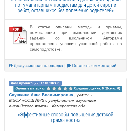
по гуманитарным предметам для детей-сирот и
ребят, оставшихся без попечения родителей»
В статье описаны методы и приемы,
помогающие при выполнении домашних
заданий со школьником. Авторами
представлены условия успешной работы на
самоподготовке.
Дискуссионная площадка
|
Оставить комментарий
Дата публикации: 17.01.2024 г.
Оцените материал 
Средняя оценка: 0 (Всего: 0)
Саушкина Анна Владимировна
, учитель
МБОУ «СОШ №72 с углубленным изучением
английского языка»
, Кемеровская обл
«Эффективные способы повышения детской
грамотности»