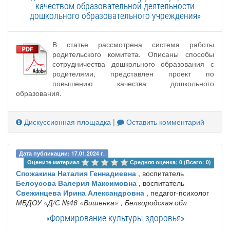
качеством образовательной деятельности
дошкольного образовательного учреждения»
В статье рассмотрена система работы
родительского комитета. Описаны способы
сотрудничества дошкольного образования с
родителями, представлен проект по
повышению качества дошкольного
образования.
Дискуссионная площадка
|
Оставить комментарий
Дата публикации: 17.01.2024 г.
Оцените материал 
Средняя оценка: 0 (Всего: 0)
Спожакина Наталия Геннадиевна
, воспитатель
Белоусова Валерия Максимовна
, воспитатель
Свежинцева Ирина Александровна
, педагог-психолог
МБДОУ «Д/С №46 «Вишенка»
, Белгородская обл
«Формирование культуры здоровья»