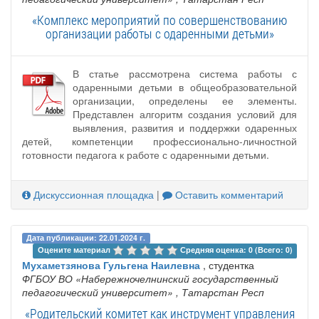
«Комплекс мероприятий по совершенствованию
организации работы с одаренными детьми»
В статье рассмотрена система работы с
одаренными детьми в общеобразовательной
организации, определены ее элементы.
Представлен алгоритм создания условий для
выявления, развития и поддержки одаренных
детей, компетенции профессионально-личностной
готовности педагога к работе с одаренными детьми.
Дискуссионная площадка
|
Оставить комментарий
Дата публикации: 22.01.2024 г.
Оцените материал 
Средняя оценка: 0 (Всего: 0)
Мухаметзянова Гульгена Наилевна
, студентка
ФГБОУ ВО «Набережночелнинский государственный
педагогический университет»
, Татарстан Респ
«Родительский комитет как инструмент управления