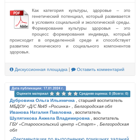
Как категория культуры, здоровье – это
генетический потенциал, который развивается
в условиях социальной и экологической среды.
Формирование культуры здоровья – это
процесс формирования индивида, который
происходит в определенной среде и способствует
развитию психического и социального компонентов
здоровья.
Дискуссионная площадка
|
Оставить комментарий
Дата публикации: 17.01.2024 г.
Оцените материал 
Средняя оценка: 0 (Всего: 0)
Дубровина Ольга Ильинична
, старший воспитатель
МБДОУ «Д/С №45 «Росинка»
, Белгородская обл
Иванова Наталия Павловна
, воспитатель
Шулятикова Анжела Владимировна
, воспитатель
ГБУ «Старооскольский центр «Старт»
, Белгородская
обл
«Рекомендации по выполнению домашних заданий