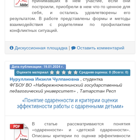
принимавших в нем участие, если они
построили, приобрели в нем что-то ценное для
себя, и остались удовлетворены его
результатом. В работе представлены формы и методы
взаимодействия с родителями по профилактике
конфликтных ситуаций.
Дискуссионная площадка
|
Оставить комментарий
Дата публикации: 19.01.2024 г.
Оцените материал 
Средняя оценка: 0 (Всего: 0)
Нуруллина Инзиля Чулпановна
, студентка
ФГБОУ ВО «Набережночелнинский государственный
педагогический университет»
, Татарстан Респ
«Понятие одаренности и критерии оценки
эффективности работы с одаренными детьми»
В статье рассматриваются понятия
«одаренности» и «детской одаренности».
Описаны критерии по оценке эффективности