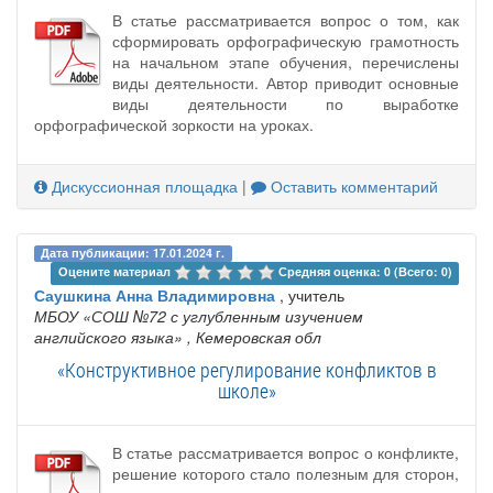
В статье рассматривается вопрос о том, как
сформировать орфографическую грамотность
на начальном этапе обучения, перечислены
виды деятельности. Автор приводит основные
виды деятельности по выработке
орфографической зоркости на уроках.
Дискуссионная площадка
|
Оставить комментарий
Дата публикации: 17.01.2024 г.
Оцените материал 
Средняя оценка: 0 (Всего: 0)
Саушкина Анна Владимировна
, учитель
МБОУ «СОШ №72 с углубленным изучением
английского языка»
, Кемеровская обл
«Конструктивное регулирование конфликтов в
школе»
В статье рассматривается вопрос о конфликте,
решение которого стало полезным для сторон,