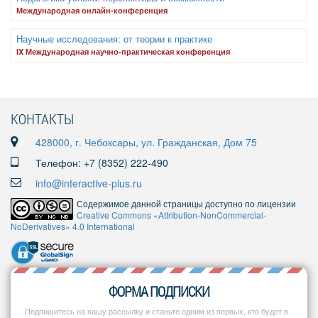
Международная онлайн-конференция
Научные исследования: от теории к практике
IX Международная научно-практическая конференция
КОНТАКТЫ
428000, г. Чебоксары, ул. Гражданская, Дом 75
Телефон: +7 (8352) 222-490
info@interactive-plus.ru
Содержимое данной страницы доступно по лицензии
Creative Commons «Attribution-NonCommercial-
NoDerivatives» 4.0 International
ФОРМА ПОДПИСКИ
Подпишитесь на нашу рассылку и станьте одним из первых, кто будет в