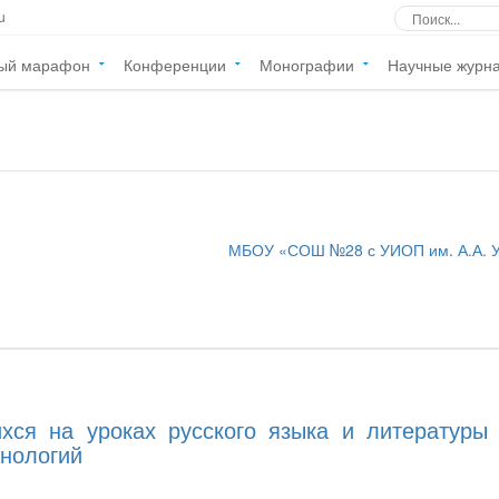
u
ый марафон
Конференции
Монографии
Научные журн
МБОУ «СОШ №28 с УИОП им. А.А. У
хся на уроках русского языка и литературы 
нологий