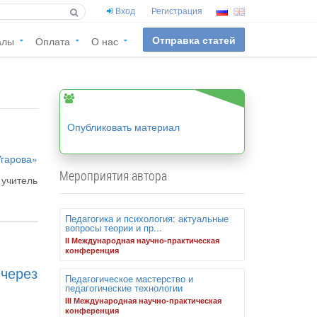
Вход
Регистрация
Отправка статей
алы
Оплата
О нас
Опубликовать материал
гарова»
Мероприятия автора
учитель
Педагогика и психология: актуальные
вопросы теории и пр...
II Международная научно-практическая
конференция
через
Педагогическое мастерство и
педагогические технологии
III Международная научно-практическая
конференция