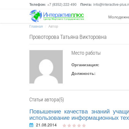
Телефон:
+7 (8352) 222-490
Почта:
info@interactive-plus.r
Молодежн
Главная
Автор
Провоторова Татьяна Викторовна
Место работы
Организация:
Должность:
Статьи автора(5)
Повышение качества знаний учащи
использование информационных тех
21.08.2014