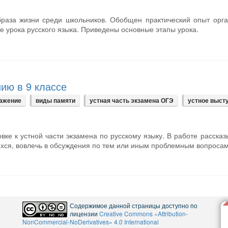
браза жизни среди школьников. Обобщен практический опыт орг
е урока русского языка. Приведены основные этапы урока.
ию в 9 классе
ажение
виды памяти
устная часть экзамена ОГЭ
устное выст
вке к устной части экзамена по русскому языку. В работе рассказ
щихся, вовлечь в обсуждения по тем или иным проблемным вопросам
Содержимое данной страницы доступно по
лицензии
Creative Commons «Attribution-
NonCommercial-NoDerivatives» 4.0 International