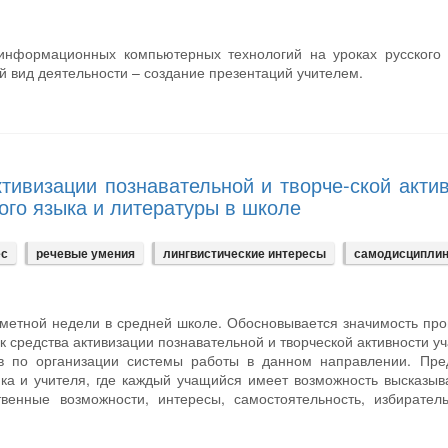
информационных компьютерных технологий на уроках русского 
й вид деятельности – создание презентаций учителем.
ктивизации познавательной и творче-ской акти
ого языка и литературы в школе
ес
речевые умения
лингвистические интересы
самодисципли
метной недели в средней школе. Обосновывается значимость пр
к средства активизации познавательной и творческой активности у
в по организации системы работы в данном направлении. Пре
ика и учителя, где каждый учащийся имеет возможность высказыв
венные возможности, интересы, самостоятельность, избиратель