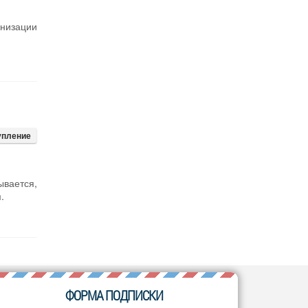
анизации
упление
ывается,
.
ФОРМА ПОДПИСКИ