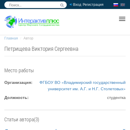
Вход
Регистрация
inc
ра
Главная
Автор
Петрищева Виктория Сергеевна
Место работы
Организация:
ФГБОУ ВО «Владимирский государственный
университет им. А.Г. и Н.Г. Столетовых»
Должность:
студентка
Статьи автора(3)