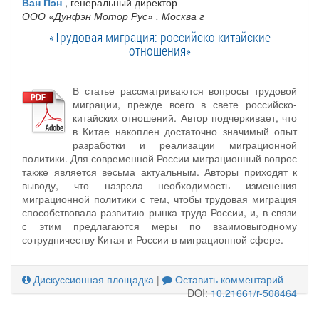
Ван Пэн
, генеральный директор
ООО «Дунфэн Мотор Рус»
, Москва г
«Трудовая миграция: российско-китайские
отношения»
В статье рассматриваются вопросы трудовой
миграции, прежде всего в свете российско-
китайских отношений. Автор подчеркивает, что
в Китае накоплен достаточно значимый опыт
разработки и реализации миграционной
политики. Для современной России миграционный вопрос
также является весьма актуальным. Авторы приходят к
выводу, что назрела необходимость изменения
миграционной политики с тем, чтобы трудовая миграция
способствовала развитию рынка труда России, и, в связи
с этим предлагаются меры по взаимовыгодному
сотрудничеству Китая и России в миграционной сфере.
Дискуссионная площадка
|
Оставить комментарий
DOI:
10.21661/r-508464