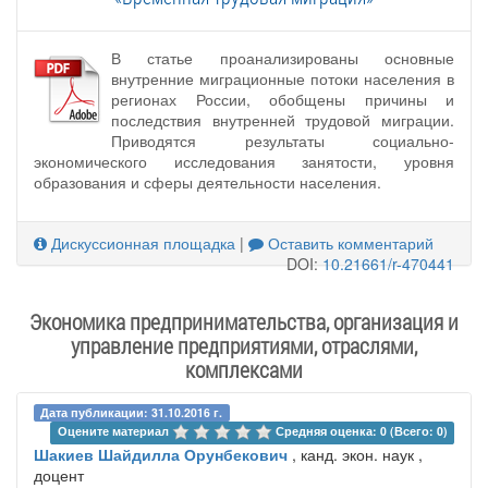
В статье проанализированы основные
внутренние миграционные потоки населения в
регионах России, обобщены причины и
последствия внутренней трудовой миграции.
Приводятся результаты социально-
экономического исследования занятости, уровня
образования и сферы деятельности населения.
Дискуссионная площадка
|
Оставить комментарий
DOI:
10.21661/r-470441
Экономика предпринимательства, организация и
управление предприятиями, отраслями,
комплексами
Дата публикации: 31.10.2016 г.
Оцените материал 
Средняя оценка: 0 (Всего: 0)
Шакиев Шайдилла Орунбекович
, канд. экон. наук ,
доцент