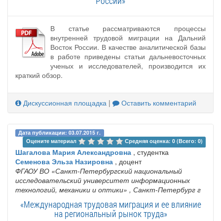
России»
В статье рассматриваются процессы
внутренней трудовой миграции на Дальний
Восток России. В качестве аналитической базы
в работе приведены статьи дальневосточных
ученых и исследователей, производится их
краткий обзор.
Дискуссионная площадка
|
Оставить комментарий
Дата публикации: 03.07.2015 г.
Оцените материал 
Средняя оценка: 0 (Всего: 0)
Шагалова Мария Александровна
, студентка
Семенова Эльза Назировна
, доцент
ФГАОУ ВО «Санкт-Петербургский национальный
исследовательский университет информационных
технологий, механики и оптики»
, Санкт-Петербург г
«Международная трудовая миграция и ее влияние
на региональный рынок труда»