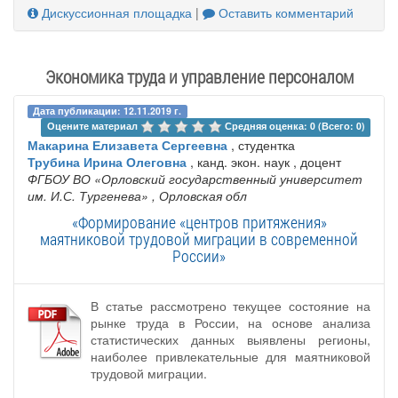
Дискуссионная площадка
|
Оставить комментарий
Экономика труда и управление персоналом
Дата публикации: 12.11.2019 г.
Оцените материал 
Средняя оценка: 0 (Всего: 0)
Макарина Елизавета Сергеевна
, студентка
Трубина Ирина Олеговна
, канд. экон. наук , доцент
ФГБОУ ВО «Орловский государственный университет
им. И.С. Тургенева»
, Орловская обл
«Формирование «центров притяжения»
маятниковой трудовой миграции в современной
России»
В статье рассмотрено текущее состояние на
рынке труда в России, на основе анализа
статистических данных выявлены регионы,
наиболее привлекательные для маятниковой
трудовой миграции.