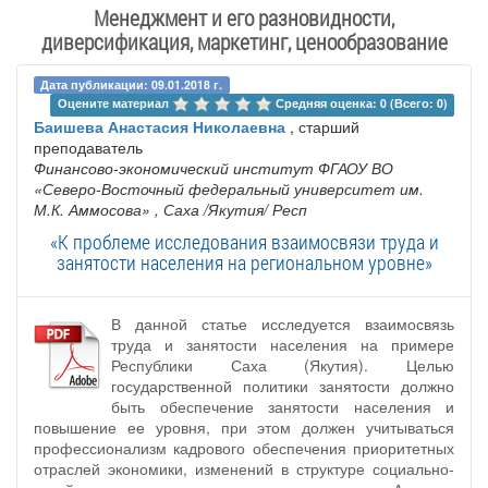
Менеджмент и его разновидности,
диверсификация, маркетинг, ценообразование
Дата публикации: 09.01.2018 г.
Оцените материал 
Средняя оценка: 0 (Всего: 0)
Баишева Анастасия Николаевна
, старший
преподаватель
Финансово-экономический институт ФГАОУ ВО
«Северо-Восточный федеральный университет им.
М.К. Аммосова»
, Саха /Якутия/ Респ
«К проблеме исследования взаимосвязи труда и
занятости населения на региональном уровне»
В данной статье исследуется взаимосвязь
труда и занятости населения на примере
Республики Саха (Якутия). Целью
государственной политики занятости должно
быть обеспечение занятости населения и
повышение ее уровня, при этом должен учитываться
профессионализм кадрового обеспечения приоритетных
отраслей экономики, изменений в структуре социально-