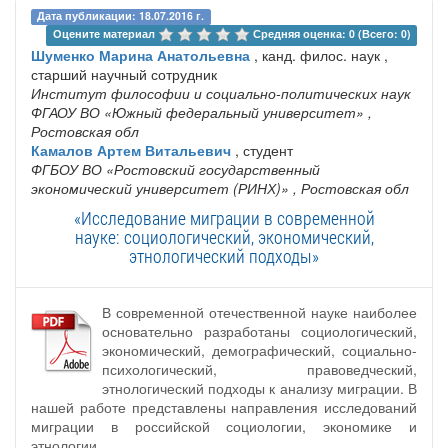
Дата публикации: 18.07.2016 г.
Оцените материал 
Средняя оценка: 0 (Всего: 0)
Шуменко Марина Анатольевна
, канд. филос. наук ,
старший научный сотрудник
Институт философии и социально-политических наук
ФГАОУ ВО «Южный федеральный университет»
,
Ростовская обл
Камалов Артем Витальевич
, студент
ФГБОУ ВО «Ростовский государственный
экономический университет (РИНХ)»
, Ростовская обл
«Исследование миграции в современной
науке: социологический, экономический,
этнологический подходы»
В современной отечественной науке наиболее
основательно разработаны социологический,
экономический, демографический, социально-
психологический, правоведческий,
этнологический подходы к анализу миграции. В
нашей работе представлены направления исследований
миграции в российской социологии, экономике и
этнологии.