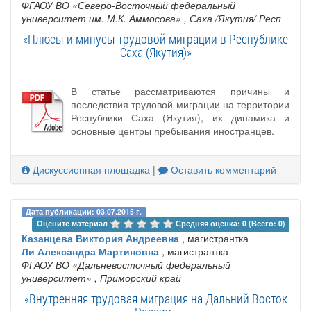
ФГАОУ ВО «Северо-Восточный федеральный
университет им. М.К. Аммосова»
, Саха /Якутия/ Респ
«Плюсы и минусы трудовой миграции в Республике
Саха (Якутия)»
В статье рассматриваются причины и
последствия трудовой миграции на территории
Республики Саха (Якутия), их динамика и
основные центры пребывания иностранцев.
Дискуссионная площадка
|
Оставить комментарий
Дата публикации: 03.07.2015 г.
Оцените материал 
Средняя оценка: 0 (Всего: 0)
Казанцева Виктория Андреевна
, магистрантка
Ли Александра Мартиновна
, магистрантка
ФГАОУ ВО «Дальневосточный федеральный
университет»
, Приморский край
«Внутренняя трудовая миграция на Дальний Восток