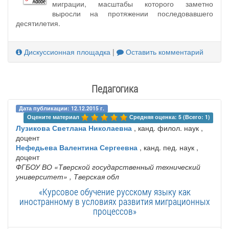
миграции, масштабы которого заметно
выросли на протяжении последовавшего
десятилетия.
Дискуссионная площадка
|
Оставить комментарий
Педагогика
Дата публикации: 12.12.2015 г.
Оцените материал 
Средняя оценка: 5 (Всего: 1)
Лузикова Светлана Николаевна
, канд. филол. наук ,
доцент
Нефедьева Валентина Сергеевна
, канд. пед. наук ,
доцент
ФГБОУ ВО «Тверской государственный технический
университет»
, Тверская обл
«Курсовое обучение русскому языку как
иностранному в условиях развития миграционных
процессов»