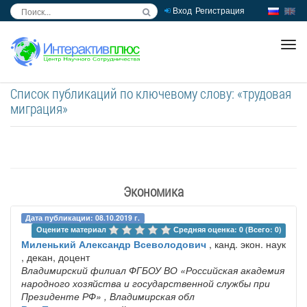
Вход
Регистрация
inc
ра
Список публикаций по ключевому слову: «трудовая
миграция»
Экономика
Дата публикации: 08.10.2019 г.
Оцените материал 
Средняя оценка: 0 (Всего: 0)
Миленький Александр Всеволодович
, канд. экон. наук
, декан, доцент
Владимирский филиал ФГБОУ ВО «Российская академия
народного хозяйства и государственной службы при
Президенте РФ»
, Владимирская обл