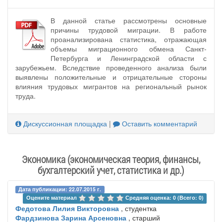
В данной статье рассмотрены основные
причины трудовой миграции. В работе
проанализирована статистика, отражающая
объемы миграционного обмена Санкт-
Петербурга и Ленинградской области с
зарубежьем. Вследствие проведенного анализа были
выявлены положительные и отрицательные стороны
влияния трудовых мигрантов на региональный рынок
труда.
Дискуссионная площадка
|
Оставить комментарий
Экономика (экономическая теория, финансы,
бухгалтерский учет, статистика и др.)
Дата публикации: 22.07.2015 г.
Оцените материал 
Средняя оценка: 0 (Всего: 0)
Федотова Лилия Викторовна
, студентка
Фардзинова Зарина Арсеновна
, старший