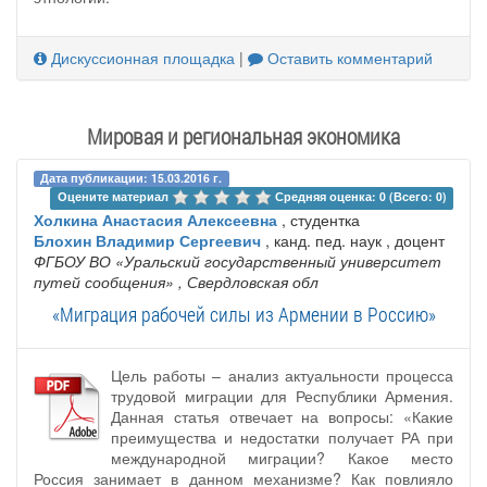
Дискуссионная площадка
|
Оставить комментарий
Мировая и региональная экономика
Дата публикации: 15.03.2016 г.
Оцените материал 
Средняя оценка: 0 (Всего: 0)
Холкина Анастасия Алексеевна
, студентка
Блохин Владимир Сергеевич
, канд. пед. наук , доцент
ФГБОУ ВО «Уральский государственный университет
путей сообщения»
, Свердловская обл
«Миграция рабочей силы из Армении в Россию»
Цель работы – анализ актуальности процесса
трудовой миграции для Республики Армения.
Данная статья отвечает на вопросы: «Какие
преимущества и недостатки получает РА при
международной миграции? Какое место
Россия занимает в данном механизме? Как повлияло