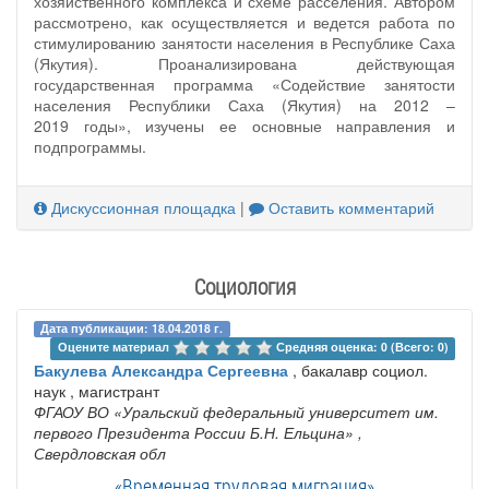
хозяйственного комплекса и схеме расселения. Автором
рассмотрено, как осуществляется и ведется работа по
стимулированию занятости населения в Республике Саха
(Якутия). Проанализирована действующая
государственная программа «Содействие занятости
населения Республики Саха (Якутия) на 2012 –
2019 годы», изучены ее основные направления и
подпрограммы.
Дискуссионная площадка
|
Оставить комментарий
Социология
Дата публикации: 18.04.2018 г.
Оцените материал 
Средняя оценка: 0 (Всего: 0)
Бакулева Александра Сергеевна
, бакалавр социол.
наук , магистрант
ФГАОУ ВО «Уральский федеральный университет им.
первого Президента России Б.Н. Ельцина»
,
Свердловская обл
«Временная трудовая миграция»