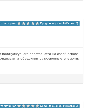
те материал 
Средняя оценка: 0 (Всего: 0)
 поликультурного пространства на своей основе,
дхватывая и объединяя разрозненные элементы
те материал 
Средняя оценка: 0 (Всего: 0)