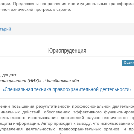
рации. Предложены направления институциональных трансформац
чно-технический прогресс в стране.
тарий
Юриспруденция
Оцени
 , доцент
университет (НИУ)»
, Челябинская обл
«Специальная техника правоохранительной деятельности»
ений повышения результативности профессиональной деятельнос
инальных действий, обеспечению эффективного функционирова
омплексного использования достижений научно-технического п
ащиты информации. Автор приходит к выводу, что использование 
 управления деятельностью правоохранительных органов, и 