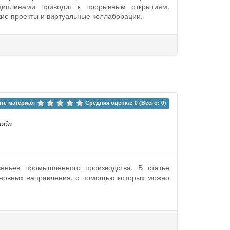
циплинами приводит к прорывным открытиям.
ие проекты и виртуальные коллаборации.
те материал 
Средняя оценка: 0 (Всего: 0)
 обл
еньев промышленного производства. В статье
сновных направления, с помощью которых можно