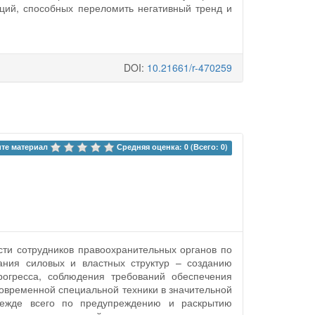
ий, способных переломить негативный тренд и
DOI:
10.21661/r-470259
те материал 
Средняя оценка: 0 (Всего: 0)
ти сотрудников правоохранительных органов по
ния силовых и властных структур – созданию
рогресса, соблюдения требований обеспечения
современной специальной техники в значительной
прежде всего по предупреждению и раскрытию