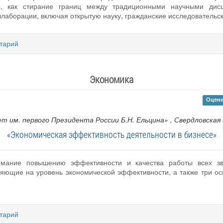
но, как стирание границ между традиционными научными дис
аборации, включая открытую науку, гражданские исследовательск
тарий
Экономика
Оцени
т им. первого Президента России Б.Н. Ельцина»
, Свердловская
«Экономическая эффективность деятельности в бизнесе»
имание повышению эффективности и качества работы всех зв
яющие на уровень экономической эффективности, а также три о
тарий