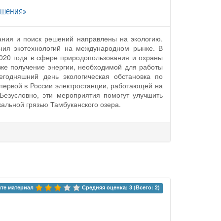
ешения»
нания и поиск решений направлены на экологию.
ния экотехнологий на международном рынке. В
2020 года в сфере природопользования и охраны
кже получение энергии, необходимой для работы
сегодняшний день экологическая обстановка по
первой в России электростанции, работающей на
 Безусловно, эти мероприятия помогут улучшить
альной грязью Тамбуканского озера.
те материал 
Средняя оценка: 3 (Всего: 2)