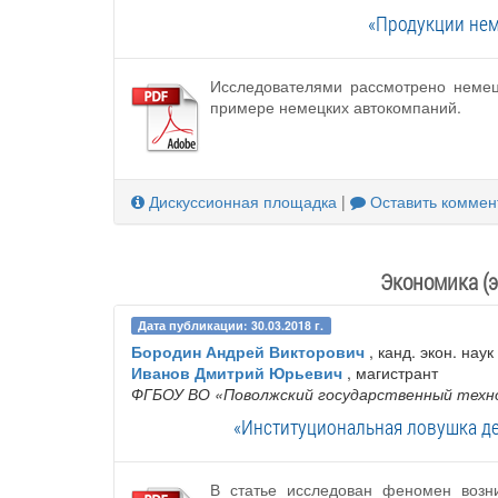
«Продукции не
Исследователями рассмотрено немец
примере немецких автокомпаний.
Дискуссионная площадка
|
Оставить коммен
Экономика (э
Дата публикации: 30.03.2018 г.
Бородин Андрей Викторович
, канд. экон. нау
Иванов Дмитрий Юрьевич
, магистрант
ФГБОУ ВО «Поволжский государственный техн
«Институциональная ловушка д
В статье исследован феномен возн