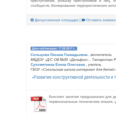
преступлений, розыску преступников и лиц,
сообществ, блокированию террористических акт
Дискуссионная площадка
|
Оставить коммен
Дата публикации: 17.09.2017 г.
Сольцова Оксана Геннадьевна
, воспитатель
МБДОУ «Д/С ОВ №35 «Дельфин»
, Татарстан Р
Сухомяткина Елена Олеговна
, учитель
ГБОУ «Сокольская школа-интернат для детей 
«Развитие конструктивной деятельности и т
Конспект занятия предназначен для д
первоначальные технические знания, 