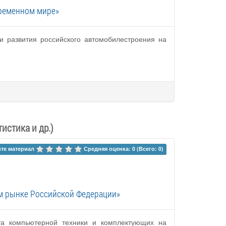
ременном мире»
и развития российского автомобилестроения на
истика и др.)
те материал 
Средняя оценка: 0 (Всего: 0)
м рынке Российской Федерации»
та компьютерной техники и комплектующих на