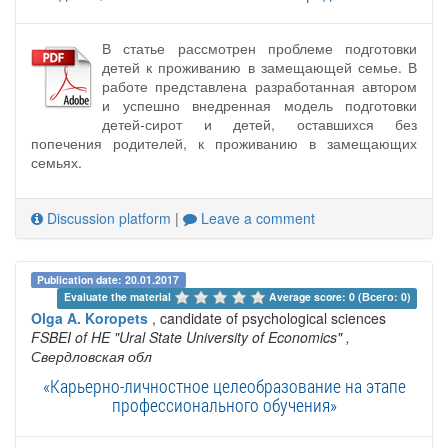
В статье рассмотрен проблеме подготовки
детей к проживанию в замещающей семье. В
работе представлена разработанная автором
и успешно внедренная модель подготовки
детей-сирот и детей, оставшихся без
попечения родителей, к проживанию в замещающих
семьях.
Discussion platform
|
Leave a comment
Publication date: 20.01.2017
Evaluate the material 
Average score: 0 (Всего: 0)
Olga A. Koropets
, candidate of psychological sciences
FSBEI of HE "Ural State University of Economics"
,
Свердловская обл
«Карьерно-личностное целеобразование на этапе
профессионального обучения»