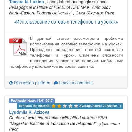
Tamara N. Lukina
, candidate of pedagogic sciences
Pedagogical Institute of FSAEI of HPE "M.K. Ammosov
North-Eastern Federal University"
, Саха /Якутия/ Респ
«Использование сотовых телефонов на уроках»
В данной статье рассмотрена проблема
использования сотовых телефонов на уроках.
Приведены определения понятий «сотовые
телефоны» и «урок». Отмечены сложности
проведения уроков при наличии мобильных
телефонов у школьников во время занятий.
Discussion platform
|
Leave a comment
Publication date: 19.01.2017
Evaluate the material 
Average score: 2 (Всего: 1)
Lyudmila K. Azizova
Center of work coordination with gifted children SBEI
“Dagestan Institute of Education Development”
, Дагестан
Респ