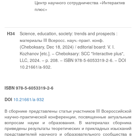
Центр научного сотрудничества «Интерактив
плюс»
H34
Science, education, society: trends and prospects :
материалы III Всеросс. науч.-практ. конф.
(Cheboksary, Dec 18, 2024) / editorial board: V. I.
Kozhanov [etc.]. – Cheboksary: SCC "Interactive plus",
LLC, 2024. – p. 208. – ISBN 978-5-6053319-2-6. – DOI
10.21661/a-932.
ISBN 978-5-6053319-2-6
DOI
10.21661/a-932
В сборнике представлены статьи участников III Всероссийской
научно-практической конференции, посвященные актуальным
вопросам науки и образования. В материалах сборника
приведены результаты теоретических и прикладных изысканий
представителей научного и образовательного сообщества в