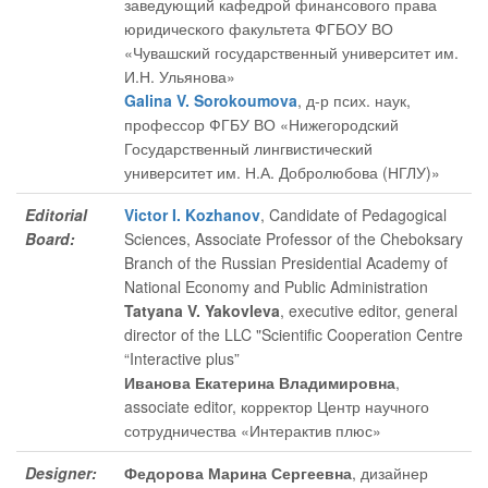
заведующий кафедрой финансового права
юридического факультета ФГБОУ ВО
«Чувашский государственный университет им.
И.Н. Ульянова»
Galina V. Sorokoumova
, д-р псих. наук,
профессор ФГБУ ВО «Нижегородский
Государственный лингвистический
университет им. Н.А. Добролюбова (НГЛУ)»
Editorial
Victor I. Kozhanov
, Candidate of Pedagogical
Board:
Sciences, Associate Professor of the Cheboksary
Branch of the Russian Presidential Academy of
National Economy and Public Administration
Tatyana V. Yakovleva
, executive editor
, general
director of the LLC "Scientific Cooperation Centre
“Interactive plus”
Иванова Екатерина Владимировна
,
associate editor
, корректор Центр научного
сотрудничества «Интерактив плюс»
Designer:
Федорова Марина Сергеевна
, дизайнер