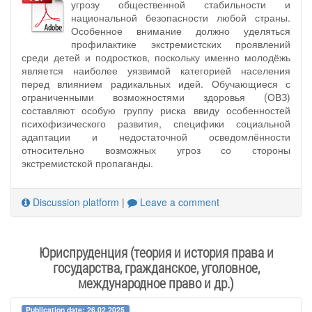
угрозу общественной стабильности и
национальной безопасности любой страны.
Особенное внимание должно уделяться
профилактике экстремистских проявлений
среди детей и подростков, поскольку именно молодёжь
является наиболее уязвимой категорией населения
перед влиянием радикальных идей. Обучающиеся с
ограниченными возможностями здоровья (ОВЗ)
составляют особую группу риска ввиду особенностей
психофизического развития, специфики социальной
адаптации и недостаточной осведомлённости
относительно возможных угроз со стороны
экстремистской пропаганды.
Discussion platform
|
Leave a comment
Юриспруденция (теория и история права и
государства, гражданское, уголовное,
международное право и др.)
Publication date: 26.02.2025