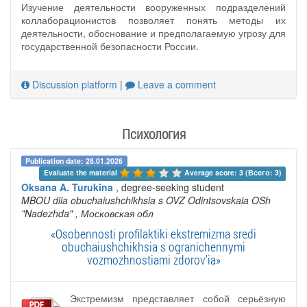
Изучение деятельности вооруженных подразделений
коллаборационистов позволяет понять методы их
деятельности, обоснование и предполагаемую угрозу для
государственной безопасности России.
Discussion platform
|
Leave a comment
Психология
Publication date: 28.01.2026
Evaluate the material 
Average score: 3 (Всего: 3)
Oksana A. Turukina
, degree-seeking student
MBOU dlia obuchaiushchikhsia s OVZ Odintsovskaia OSh
"Nadezhda"
, Московская обл
«Osobennosti profilaktiki ekstremizma sredi
obuchaiushchikhsia s ogranichennymi
vozmozhnostiami zdorov'ia»
Экстремизм представляет собой серьёзную