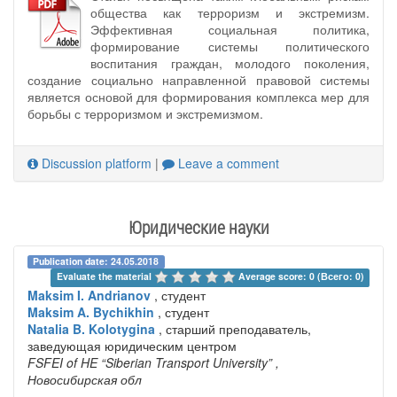
общества как терроризм и экстремизм.
Эффективная социальная политика,
формирование системы политического
воспитания граждан, молодого поколения,
создание социально направленной правовой системы
является основой для формирования комплекса мер для
борьбы с терроризмом и экстремизмом.
Discussion platform
|
Leave a comment
Юридические науки
Publication date: 24.05.2018
Evaluate the material 
Average score: 0 (Всего: 0)
Maksim I. Andrianov
, студент
Maksim A. Bychikhin
, студент
Natalia B. Kolotygina
, старший преподаватель,
заведующая юридическим центром
FSFEI of HE “Siberian Transport University”
,
Новосибирская обл