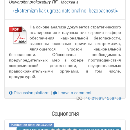
Universitet prokuratury RF
, Москва г
«Ekstremizm kak ugroza natsional'noi bezopasnosti»
На основе анализа документов стратегического
планирования и научных точек зрения в сфере
обеспечения национальной безопасности,
выявлены основные причины экстремизма,
являющегося угрозой национальной
безопасности. Обоснована необходимость
предупредительных мер в сфере противодействия
экстремистской деятельности, осуществляемых
правоохранительными органами, в том числе,
прокуратурой.
Discussion platform
|
Leave a comment
DOI:
10.21661/r-556756
Социология
Publication date: 20.05.2022
Evaluate the material 
Average score: 0 (Всего: 0)