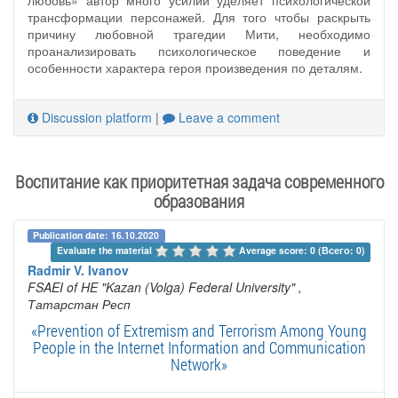
любовь» автор много усилий уделяет психологической
трансформации персонажей. Для того чтобы раскрыть
причину любовной трагедии Мити, необходимо
проанализировать психологическое поведение и
особенности характера героя произведения по деталям.
Discussion platform
|
Leave a comment
Воспитание как приоритетная задача современного
образования
Publication date: 16.10.2020
Evaluate the material 
Average score: 0 (Всего: 0)
Radmir V. Ivanov
FSAEI of HE "Kazan (Volga) Federal University"
,
Татарстан Респ
«Prevention of Extremism and Terrorism Among Young
People in the Internet Information and Communication
Network»