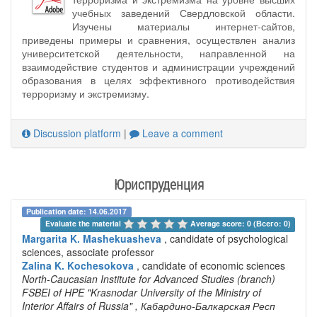
учебных заведений Свердловской области.
Изучены материалы интернет-сайтов,
приведены примеры и сравнения, осуществлен анализ
университетской деятельности, направленной на
взаимодействие студентов и администрации учреждений
образования в целях эффективного противодействия
терроризму и экстремизму.
Discussion platform
|
Leave a comment
Юриспруденция
Publication date: 14.06.2017
Evaluate the material 
Average score: 0 (Всего: 0)
Margarita K. Mashekuasheva
, candidate of psychological
sciences, associate professor
Zalina K. Kochesokova
, candidate of economic sciences
North-Caucasian Institute for Advanced Studies (branch)
FSBEI of HPE "Krasnodar University of the Ministry of
Interior Affairs of Russia"
, Кабардино-Балкарская Респ