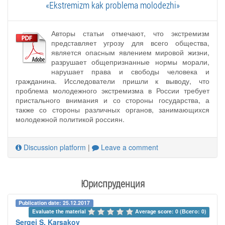
«Ekstremizm kak problema molodezhi»
Авторы статьи отмечают, что экстремизм
представляет угрозу для всего общества,
является опасным явлением мировой жизни,
разрушает общепризнанные нормы морали,
нарушает права и свободы человека и
гражданина. Исследователи пришли к выводу, что
проблема молодежного экстремизма в России требует
пристального внимания и со стороны государства, а
также со стороны различных органов, занимающихся
молодежной политикой россиян.
Discussion platform
|
Leave a comment
Юриспруденция
Publication date: 25.12.2017
Evaluate the material 
Average score: 0 (Всего: 0)
Sergei S. Karsakov