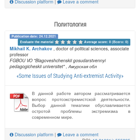
Discussion platform
|
Leave a comment
Политология
Publication date: 24.12.2021
Evaluate the material 
Average score: 0 (Всего: 0)
Mikhail K. Archakov
, doctor of political sciences, associate
professor
FGBOU VO "Blagoveshchenskii gosudarstvennyi
pedagogicheskii universitet"
, Амурская обл
«Some Issues of Studying Anti-extremist Activity»
В данной работе автором рассматривается
вопрос протоэкстремистской деятельности.
Выбор данной тематики обуславливается
остротой проблемы экстремизма в
современном мире.
Discussion platform
|
Leave a comment