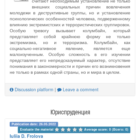
считают необходимым установление не только
внешних социальных причин вовлечения
молодежи в деструктивные группы, но и установление
психологических особенностей человека, подверженному
влиянию экстремистских и террористических группировок.
Особую тревогу вызывает колумбайн, который
представляет собой крайнюю форму не только
экстремизма, но и терроризма. Колумбайн, как
социально-негативное явление, является еще
малоизученным. Особую сложность в его изучении
представляет его непредсказуемый характер, отсутствие
понимания в закономерности и причин его возникновения
не только в рамках одной страны, но и мира в целом.
Discussion platform
|
Leave a comment
Юриспруденция
Publication date: 26.05.2022
Evaluate the material 
Average score: 0 (Всего: 0)
Iuliia D. Frolova