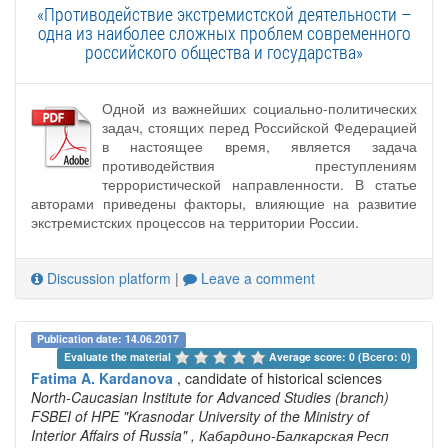
«Противодействие экстремистской деятельности –
одна из наиболее сложных проблем современного
российского общества и государства»
Одной из важнейших социально-политических
задач, стоящих перед Российской Федерацией
в настоящее время, является задача
противодействия преступлениям
террористической направленности. В статье
авторами приведены факторы, влияющие на развитие
экстремистских процессов на территории России.
Discussion platform
|
Leave a comment
Publication date: 14.06.2017
Evaluate the material 
Average score: 0 (Всего: 0)
Fatima A. Kardanova
, candidate of historical sciences
North-Caucasian Institute for Advanced Studies (branch)
FSBEI of HPE "Krasnodar University of the Ministry of
Interior Affairs of Russia"
, Кабардино-Балкарская Респ