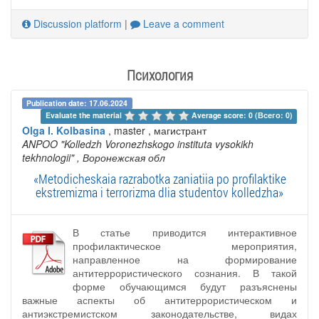
Discussion platform
|
Leave a comment
Психология
Publication date: 17.06.2024
Evaluate the material 
Average score: 0 (Всего: 0)
Olga I. Kolbasina
, master , магистрант
ANPOO "Kolledzh Voronezhskogo instituta vysokikh
tekhnologii"
, Воронежская обл
«Metodicheskaia razrabotka zaniatiia po profilaktike
ekstremizma i terrorizma dlia studentov kolledzha»
В статье приводится интерактивное
профилактическое мероприятия,
направленное на формирование
антитеррористического сознания. В такой
форме обучающимся будут разъяснены
важные аспекты об антитеррористическом и
антиэкстремистском законодательстве, видах