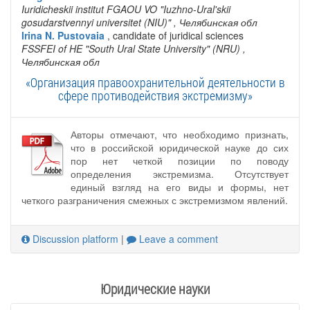
Iuridicheskii institut FGAOU VO "Iuzhno-Ural'skii
gosudarstvennyi universitet (NIU)"
, Челябинская обл
Irina N. Pustovaia
, candidate of juridical sciences
FSSFEI of HE "South Ural State University" (NRU)
,
Челябинская обл
«Организация правоохранительной деятельности в
сфере противодействия экстремизму»
Авторы отмечают, что необходимо признать,
что в российской юридической науке до сих
пор нет четкой позиции по поводу
определения экстремизма. Отсутствует
единый взгляд на его виды и формы, нет
четкого разграничения смежных с экстремизмом явлений.
Discussion platform
|
Leave a comment
Юридические науки