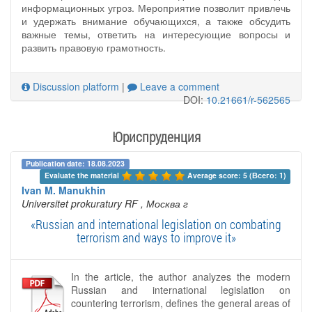
информационных угроз. Мероприятие позволит привлечь
и удержать внимание обучающихся, а также обсудить
важные темы, ответить на интересующие вопросы и
развить правовую грамотность.
Discussion platform
|
Leave a comment
DOI:
10.21661/r-562565
Юриспруденция
Publication date: 18.08.2023
Evaluate the material 
Average score: 5 (Всего: 1)
Ivan M. Manukhin
Universitet prokuratury RF
, Москва г
«Russian and international legislation on combating
terrorism and ways to improve it»
In the article, the author analyzes the modern
Russian and international legislation on
countering terrorism, defines the general areas of