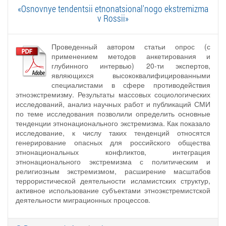
«Osnovnye tendentsii etnonatsional'nogo ekstremizma
v Rossii»
Проведенный автором статьи опрос (с
применением методов анкетирования и
глубинного интервью) 20-ти экспертов,
являющихся высококвалифицированными
специалистами в сфере противодействия
этноэкстремизму. Результаты массовых социологических
исследований, анализ научных работ и публикаций СМИ
по теме исследования позволили определить основные
тенденции этнонационального экстремизма. Как показало
исследование, к числу таких тенденций относятся
генерирование опасных для российского общества
этнонациональных конфликтов, интеграция
этнонационального экстремизма с политическим и
религиозным экстремизмом, расширение масштабов
террористической деятельности исламистских структур,
активное использование субъектами этноэкстремистской
деятельности миграционных процессов.