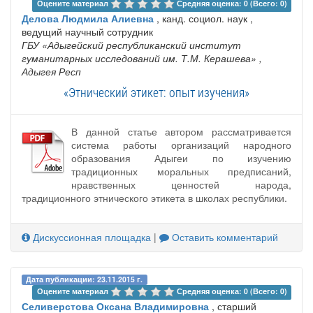
Оцените материал 
Средняя оценка: 0 (Всего: 0)
Делова Людмила Алиевна
, канд. социол. наук ,
ведущий научный сотрудник
ГБУ «Адыгейский республиканский институт
гуманитарных исследований им. Т.М. Керашева»
,
Адыгея Респ
«Этнический этикет: опыт изучения»
В данной статье автором рассматривается
система работы организаций народного
образования Адыгеи по изучению
традиционных моральных предписаний,
нравственных ценностей народа,
традиционного этнического этикета в школах республики.
Дискуссионная площадка
|
Оставить комментарий
Дата публикации: 23.11.2015 г.
Оцените материал 
Средняя оценка: 0 (Всего: 0)
Селиверстова Оксана Владимировна
, старший