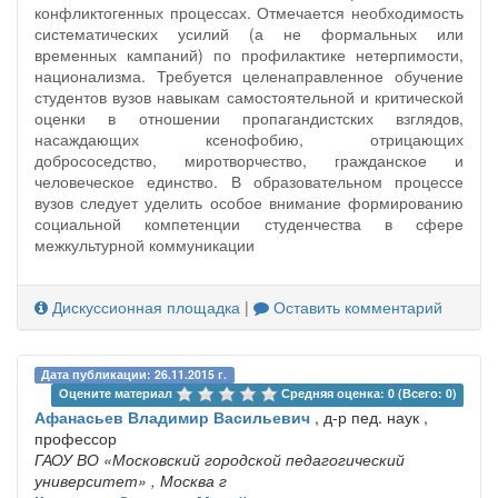
конфликтогенных процессах. Отмечается необходимость
систематических усилий (а не формальных или
временных кампаний) по профилактике нетерпимости,
национализма. Требуется целенаправленное обучение
студентов вузов навыкам самостоятельной и критической
оценки в отношении пропагандистских взглядов,
насаждающих ксенофобию, отрицающих
добрососедство, миротворчество, гражданское и
человеческое единство. В образовательном процессе
вузов следует уделить особое внимание формированию
социальной компетенции студенчества в сфере
межкультурной коммуникации
Дискуссионная площадка
|
Оставить комментарий
Дата публикации: 26.11.2015 г.
Оцените материал 
Средняя оценка: 0 (Всего: 0)
Афанасьев Владимир Васильевич
, д-р пед. наук ,
профессор
ГАОУ ВО «Московский городской педагогический
университет»
, Москва г