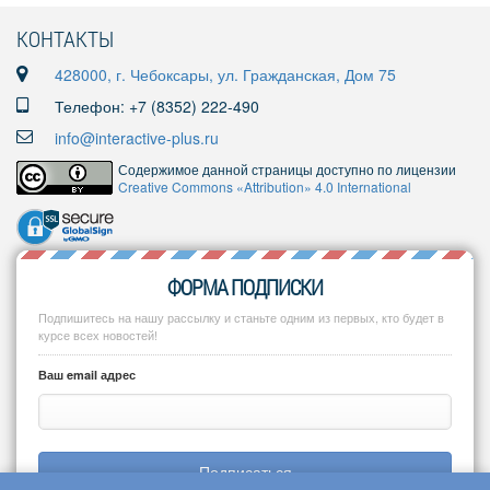
КОНТАКТЫ
428000, г. Чебоксары, ул. Гражданская, Дом 75
Телефон: +7 (8352) 222-490
info@interactive-plus.ru
Содержимое данной страницы доступно по лицензии
Creative Commons «Attribution» 4.0 International
ФОРМА ПОДПИСКИ
Подпишитесь на нашу рассылку и станьте одним из первых, кто будет в
курсе всех новостей!
Ваш email адрес
Подписаться