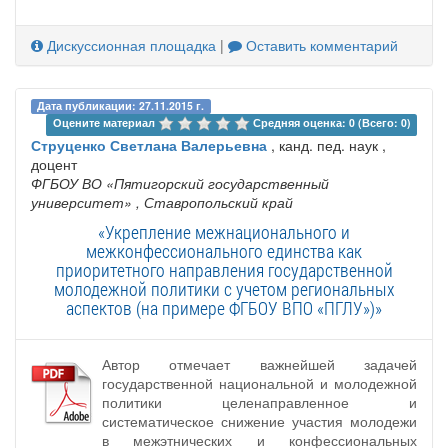
Дискуссионная площадка
|
Оставить комментарий
Дата публикации: 27.11.2015 г.
Оцените материал 
Средняя оценка: 0 (Всего: 0)
Струценко Светлана Валерьевна
, канд. пед. наук ,
доцент
ФГБОУ ВО «Пятигорский государственный
университет»
, Ставропольский край
«Укрепление межнационального и
межконфессионального единства как
приоритетного направления государственной
молодежной политики с учетом региональных
аспектов (на примере ФГБОУ ВПО «ПГЛУ»)»
Автор отмечает важнейшей задачей
государственной национальной и молодежной
политики целенаправленное и
систематическое снижение участия молодежи
в межэтнических и конфессиональных