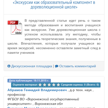
«Экскурсии как образовательный компонент в
дореволюционной школе»
В представленной статье идет речь о таком
методе образования и воспитания учащихся
как экскурсии. Уже дореволюционная школа с
успехом использовала эту методику, чтобы
закрепить теоретические знания, полученные в
школе. Впечатления, которые получали учащиеся во
время экскурсий, несомненно оставляли заметный след в
памяти учеников
Дискуссионная площадка
|
Оставить комментарий
Дата публикации: 19.11.2015 г.
Оцените материал 
Средняя оценка: 0 (Всего: 0)
Абрамов Геннадий Владимирович
, д-р техн. наук ,
профессор
ФГБОУ ВО «Воронежский государственный
университет»
, Воронежская обл