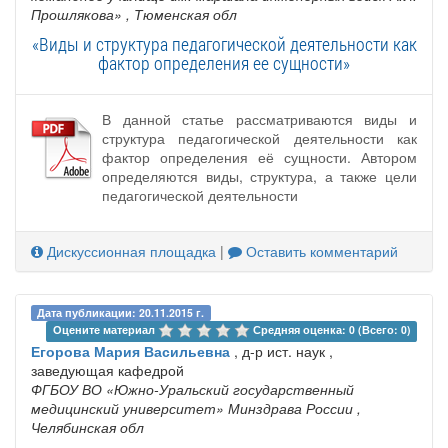
Прошлякова»
, Тюменская обл
«Виды и структура педагогической деятельности как
фактор определения ее сущности»
В данной статье рассматриваются виды и
структура педагогической деятельности как
фактор определения её сущности. Автором
определяются виды, структура, а также цели
педагогической деятельности
Дискуссионная площадка
|
Оставить комментарий
Дата публикации: 20.11.2015 г.
Оцените материал 
Средняя оценка: 0 (Всего: 0)
Егорова Мария Васильевна
, д-р ист. наук ,
заведующая кафедрой
ФГБОУ ВО «Южно-Уральский государственный
медицинский университет» Минздрава России
,
Челябинская обл