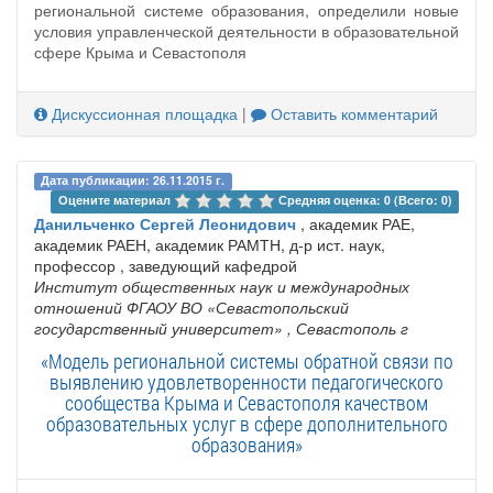
региональной системе образования, определили новые
условия управленческой деятельности в образовательной
сфере Крыма и Севастополя
Дискуссионная площадка
|
Оставить комментарий
Дата публикации: 26.11.2015 г.
Оцените материал 
Средняя оценка: 0 (Всего: 0)
Данильченко Сергей Леонидович
, академик РАЕ,
академик РАЕН, академик РАМТН, д-р ист. наук,
профессор , заведующий кафедрой
Институт общественных наук и международных
отношений ФГАОУ ВО «Севастопольский
государственный университет»
, Севастополь г
«Модель региональной системы обратной связи по
выявлению удовлетворенности педагогического
сообщества Крыма и Севастополя качеством
образовательных услуг в сфере дополнительного
образования»