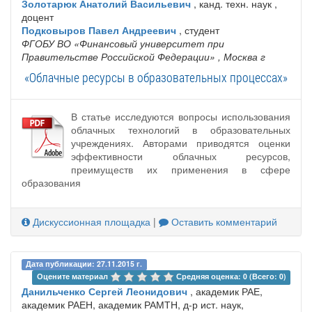
Золотарюк Анатолий Васильевич
, канд. техн. наук ,
доцент
Подковыров Павел Андреевич
, студент
ФГОБУ ВО «Финансовый университет при
Правительстве Российской Федерации»
, Москва г
«Облачные ресурсы в образовательных процессах»
В статье исследуются вопросы использования
облачных технологий в образовательных
учреждениях. Авторами приводятся оценки
эффективности облачных ресурсов,
преимуществ их применения в сфере
образования
Дискуссионная площадка
|
Оставить комментарий
Дата публикации: 27.11.2015 г.
Оцените материал 
Средняя оценка: 0 (Всего: 0)
Данильченко Сергей Леонидович
, академик РАЕ,
академик РАЕН, академик РАМТН, д-р ист. наук,