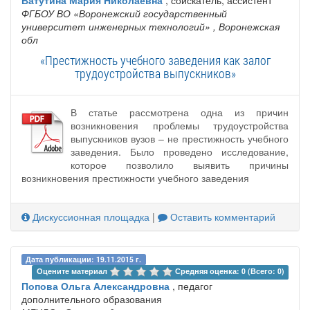
Ватутина Мария Николаевна
, соискатель, ассистент
ФГБОУ ВО «Воронежский государственный
университет инженерных технологий»
, Воронежская
обл
«Престижность учебного заведения как залог
трудоустройства выпускников»
В статье рассмотрена одна из причин
возникновения проблемы трудоустройства
выпускников вузов – не престижность учебного
заведения. Было проведено исследование,
которое позволило выявить причины
возникновения престижности учебного заведения
Дискуссионная площадка
|
Оставить комментарий
Дата публикации: 19.11.2015 г.
Оцените материал 
Средняя оценка: 0 (Всего: 0)
Попова Ольга Александровна
, педагог
дополнительного образования