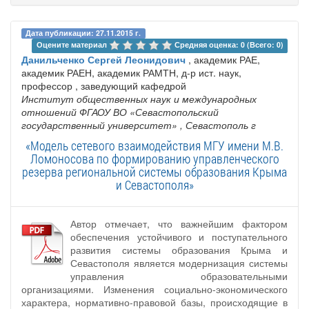
Дата публикации: 27.11.2015 г.
Оцените материал 
Средняя оценка: 0 (Всего: 0)
Данильченко Сергей Леонидович
, академик РАЕ,
академик РАЕН, академик РАМТН, д-р ист. наук,
профессор , заведующий кафедрой
Институт общественных наук и международных
отношений ФГАОУ ВО «Севастопольский
государственный университет»
, Севастополь г
«Модель сетевого взаимодействия МГУ имени М.В.
Ломоносова по формированию управленческого
резерва региональной системы образования Крыма
и Севастополя»
Автор отмечает, что важнейшим фактором
обеспечения устойчивого и поступательного
развития системы образования Крыма и
Севастополя является модернизация системы
управления образовательными
организациями. Изменения социально-экономического
характера, нормативно-правовой базы, происходящие в