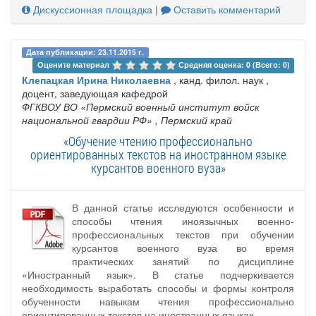
Дискуссионная площадка
|
Оставить комментарий
Дата публикации: 23.11.2015 г.
Оцените материал 
Средняя оценка: 0 (Всего: 0)
Клепацкая Ирина Николаевна
, канд. филол. наук ,
доцент, заведующая кафедрой
ФГКВОУ ВО «Пермский военный институт войск
национальной гвардии РФ»
, Пермский край
«Обучение чтению профессионально
ориентированных текстов на иностранном языке
курсантов военного вуза»
В данной статье исследуются особенности и
способы чтения иноязычных военно-
профессиональных текстов при обучении
курсантов военного вуза во время
практических занятий по дисциплине
«Иностранный язык». В статье подчеркивается
необходимость выработать способы и формы контроля
обученности навыкам чтения профессионально
ориентированных текстов на иностранных языках