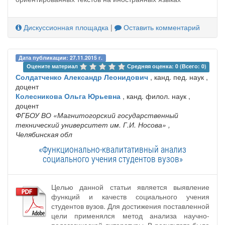
Дискуссионная площадка
|
Оставить комментарий
Дата публикации: 27.11.2015 г.
Оцените материал 
Средняя оценка: 0 (Всего: 0)
Солдатченко Александр Леонидович
, канд. пед. наук ,
доцент
Колесникова Ольга Юрьевна
, канд. филол. наук ,
доцент
ФГБОУ ВО «Магнитогорский государственный
технический университет им. Г.И. Носова»
,
Челябинская обл
«Функционально-квалитативный анализ
социального учения студентов вузов»
Целью данной статьи является выявление
функций и качеств социального учения
студентов вузов. Для достижения поставленной
цели применялся метод анализа научно-