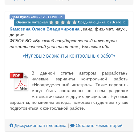
Дата публикации: 25.11.2015 г.
Оцените материал 
Средняя оценка: 0 (Всего: 0)
Камозина Олеся Владимировна
, канд. физ.-мат. наук ,
доцент
ФГБОУ ВО «Брянский государственный инженерно-
технологический университет»
, Брянская обл
«Нулевые варианты контрольных работ»
В данной статье автором разработаны
нулевые варианты контрольной работы
«Неопределенный интеграл». Такие варианты
могут быть составлены по всем разделам
математических и других дисциплин. Нулевые
варианты, по мнению автора, помогают студентам лучше
подготовиться к контрольной работе.
Дискуссионная площадка
|
Оставить комментарий