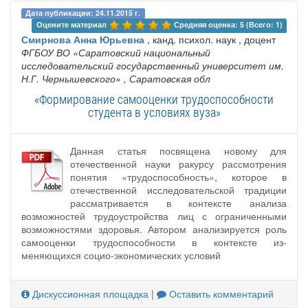
Дата публикации: 24.11.2015 г.
Оцените материал 
Средняя оценка: 5 (Всего: 1)
Смирнова Анна Юрьевна
, канд. психол. наук , доцент
ФГБОУ ВО «Саратовский национальный
исследовательский государственный университет им.
Н.Г. Чернышевского»
, Саратовская обл
«Формирование самооценки трудоспособности
студента в условиях вуза»
Данная статья посвящена новому для
отечественной науки ракурсу рассмотрения
понятия «трудоспособность», которое в
отечественной исследовательской традиции
рассматривается в контексте анализа
возможностей трудоустройства лиц с ограниченными
возможностями здоровья. Автором анализируется роль
самооценки трудоспособности в контексте из-
меняющихся социо-экономических условий
Дискуссионная площадка
|
Оставить комментарий