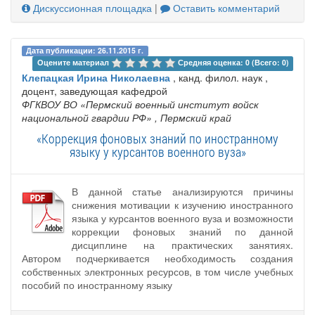
Дискуссионная площадка
|
Оставить комментарий
Дата публикации: 26.11.2015 г.
Оцените материал 
Средняя оценка: 0 (Всего: 0)
Клепацкая Ирина Николаевна
, канд. филол. наук ,
доцент, заведующая кафедрой
ФГКВОУ ВО «Пермский военный институт войск
национальной гвардии РФ»
, Пермский край
«Коррекция фоновых знаний по иностранному
языку у курсантов военного вуза»
В данной статье анализируются причины
снижения мотивации к изучению иностранного
языка у курсантов военного вуза и возможности
коррекции фоновых знаний по данной
дисциплине на практических занятиях.
Автором подчеркивается необходимость создания
собственных электронных ресурсов, в том числе учебных
пособий по иностранному языку