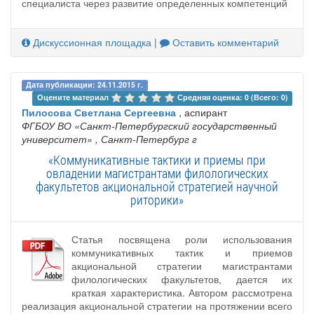
специалиста через развитие определенных компетенций
Дискуссионная площадка
|
Оставить комментарий
Дата публикации: 24.11.2015 г.
Оцените материал 
Средняя оценка: 0 (Всего: 0)
Пилосова Светлана Сергеевна
, аспирант
ФГБОУ ВО «Санкт-Петербургский государственный
университет»
, Санкт-Петербург г
«Коммуникативные тактики и приемы при
овладении магистрантами филологических
факультетов акциональной стратегией научной
риторики»
Статья посвящена роли использования
коммуникативных тактик и приемов
акциональной стратегии магистрантами
филологических факультетов, дается их
краткая характеристика. Автором рассмотрена
реализация акциональной стратегии на протяжении всего