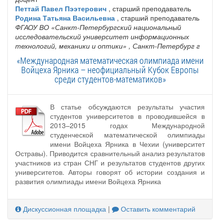
Петтай Павел Пээтерович
, старший преподаватель
Родина Татьяна Васильевна
, старший преподаватель
ФГАОУ ВО «Санкт-Петербургский национальный
исследовательский университет информационных
технологий, механики и оптики»
, Санкт-Петербург г
«Международная математическая олимпиада имени
Войцеха Ярника – неофициальный Кубок Европы
среди студентов-математиков»
В статье обсуждаются результаты участия
студентов университетов в проводившейся в
2013–2015 годах Международной
студенческой математической олимпиады
имени Войцеха Ярника в Чехии (университет
Остравы). Приводится сравнительный анализ результатов
участников из стран СНГ и результатов студентов других
университетов. Авторы говорят об истории создания и
развития олимпиады имени Войцеха Ярника
Дискуссионная площадка
|
Оставить комментарий