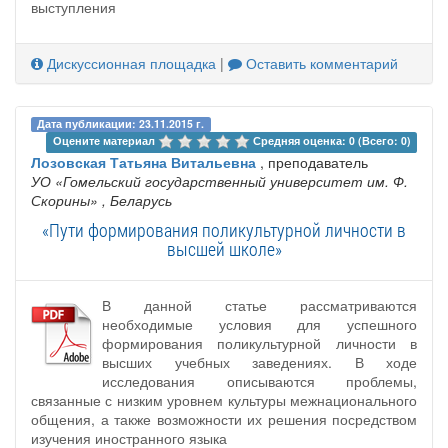
выступления
Дискуссионная площадка
|
Оставить комментарий
Дата публикации: 23.11.2015 г.
Оцените материал 
Средняя оценка: 0 (Всего: 0)
Лозовская Татьяна Витальевна
, преподаватель
УО «Гомельский государственный университет им. Ф.
Скорины»
, Беларусь
«Пути формирования поликультурной личности в
высшей школе»
В данной статье рассматриваются
необходимые условия для успешного
формирования поликультурной личности в
высших учебных заведениях. В ходе
исследования описываются проблемы,
связанные с низким уровнем культуры межнационального
общения, а также возможности их решения посредством
изучения иностранного языка