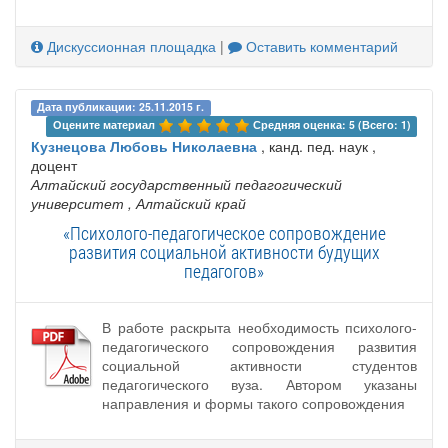
Дискуссионная площадка
|
Оставить комментарий
Дата публикации: 25.11.2015 г.
Оцените материал 
Средняя оценка: 5 (Всего: 1)
Кузнецова Любовь Николаевна
, канд. пед. наук ,
доцент
Алтайский государственный педагогический
университет
, Алтайский край
«Психолого-педагогическое сопровождение
развития социальной активности будущих
педагогов»
В работе раскрыта необходимость психолого-
педагогического сопровождения развития
социальной активности студентов
педагогического вуза. Автором указаны
направления и формы такого сопровождения