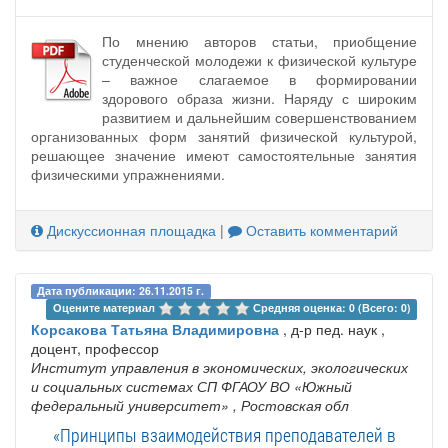
По мнению авторов статьи, приобщение
студенческой молодежи к физической культуре
– важное слагаемое в формировании
здорового образа жизни. Наряду с широким
развитием и дальнейшим совершенствованием
организованных форм занятий физической культурой,
решающее значение имеют самостоятельные занятия
физическими упражнениями.
Дискуссионная площадка
|
Оставить комментарий
Дата публикации: 26.11.2015 г.
Оцените материал 
Средняя оценка: 0 (Всего: 0)
Корсакова Татьяна Владимировна
, д-р пед. наук ,
доцент, профессор
Институт управления в экономических, экологических
и социальных системах СП ФГАОУ ВО «Южный
федеральный университет»
, Ростовская обл
«Принципы взаимодействия преподавателей в