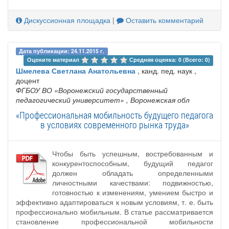
Дискуссионная площадка
|
Оставить комментарий
Дата публикации: 24.11.2015 г.
Оцените материал 
Средняя оценка: 0 (Всего: 0)
Шмелева Светлана Анатольевна
, канд. пед. наук ,
доцент
ФГБОУ ВО «Воронежский государственный
педагогический университет»
, Воронежская обл
«Профессиональная мобильность будущего педагога
в условиях современного рынка труда»
Чтобы быть успешным, востребованным и
конкурентоспособным, будущий педагог
должен обладать определенными
личностными качествами: подвижностью,
готовностью к изменениям, умением быстро и
эффективно адаптироваться к новым условиям, т. е. быть
профессионально мобильным. В статье рассматривается
становление профессиональной мобильности