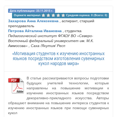
Дата публикации: 23.11.2015 г.
Оцените материал 
Средняя оценка: 0 (Всего: 0)
Захарова Анна Алексеевна
, аспирант, старший
преподаватель
Петрова Айталина Ивановна
, студентка
Педагогический институт ФГАОУ ВО «Северо-
Восточный федеральный университет им. М.К.
Аммосова»
, Саха /Якутия/ Респ
«Мотивация студентов к изучению иностранных
языков посредством изготовления сувенирных
кукол народов мира»
В статье рассматриваются вопросы подготовки
будущих учителей технологии, которые
направлены на повышение мотивации к
изучению иностранных языков посредством
декоративно-прикладного искусства. Авторы
обращают внимание на повышение интереса студентов к
изучению иностранных языков при помощи сувенирных
кукол