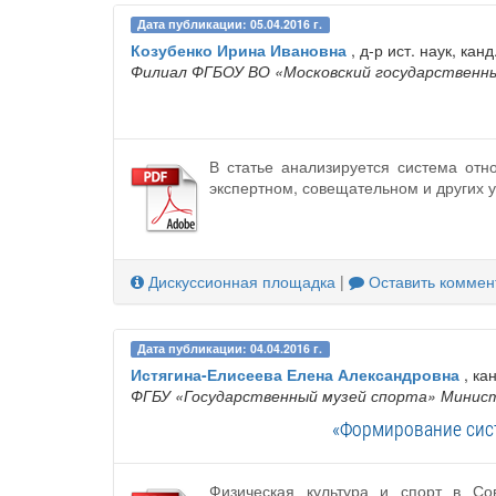
Дата публикации: 05.04.2016 г.
Козубенко Ирина Ивановна
, д-р ист. наук, кан
Филиал ФГБОУ ВО «Московский государственны
В статье анализируется система от
экспертном, совещательном и других у
Дискуссионная площадка
|
Оставить коммен
Дата публикации: 04.04.2016 г.
Истягина-Елисеева Елена Александровна
, кан
ФГБУ «Государственный музей спорта» Минис
«Формирование сист
Физическая культура и спорт в С