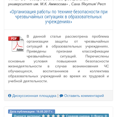
университет им. М.К. Аммосова»
, Саха /Якутия/ Респ
«Организация работы по технике безопасности при
чрезвычайных ситуациях в образовательных
учреждениях»
В данной статье рассмотрена проблема
организации защиты от чрезвычайных
ситуаций в образовательных учреждениях.
Приведены признаки классификации
чрезвычайных ситуаций. Перечислены
основные условия повышения безопасности
жизнедеятельности в случае возникновения ЧС
обучающихся, воспитанников и коллектива
образовательных учреждений во время их трудовой и
учебной деятельности.
Дискуссионная площадка
|
Оставить комментарий
Дата публикации: 16.05.2017 г.
Оцените материал 
Средняя оценка: 0 (Всего: 0)