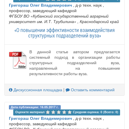
Григораш Олег Владимирович
, д-р техн. наук ,
профессор, заведующий кафедрой
ФГБОУ ВО «Кубанский государственный аграрный
университет им. И.Т. Трубилина»
, Краснодарский край
«О повышении эффективности взаимодействия
структурных подразделений вуза»
В данной статье автором предлагается
системный подход в организации работы
структурных подразделений вуза,
направленный на повышение
результативности работы вуза.
Дискуссионная площадка
|
Оставить комментарий
Дата публикации: 16.05.2017 г.
Оцените материал 
Средняя оценка: 0 (Всего: 0)
Григораш Олег Владимирович
, д-р техн. наук ,
профессор, заведующий кафедрой