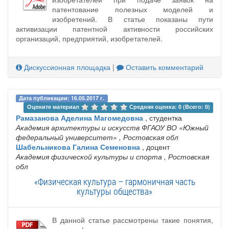
патентование полезных моделей и
изобретений. В статье показаны пути
активизации патентной активности российских
организаций, предприятий, изобретателей.
Дискуссионная площадка
|
Оставить комментарий
Дата публикации: 16.05.2017 г.
Оцените материал 
Средняя оценка: 0 (Всего: 0)
Рамазанова Аделина Магомедовна
, студентка
Академия архитектуры и искусств ФГАОУ ВО «Южный
федеральный университет»
, Ростовская обл
Шабельникова Галина Семеновна
, доцент
Академия физической культуры и спорта
, Ростовская
обл
«Физическая культура – гармоничная часть
культуры общества»
В данной статье рассмотрены такие понятия,