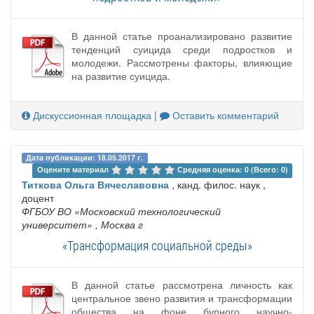
В данной статье проанализировано развитие
тенденций суицида среди подростков и
молодежи. Рассмотрены факторы, влияющие
на развитие суицида.
Дискуссионная площадка
|
Оставить комментарий
Дата публикации: 18.05.2017 г.
Оцените материал 
Средняя оценка: 0 (Всего: 0)
Титкова Ольга Вячеславовна
, канд. филос. наук ,
доцент
ФГБОУ ВО «Московский технологический
университет»
, Москва г
«Трансформация социальной среды»
В данной статье рассмотрена личность как
центральное звено развития и трансформации
общества на фоне бурного научно-