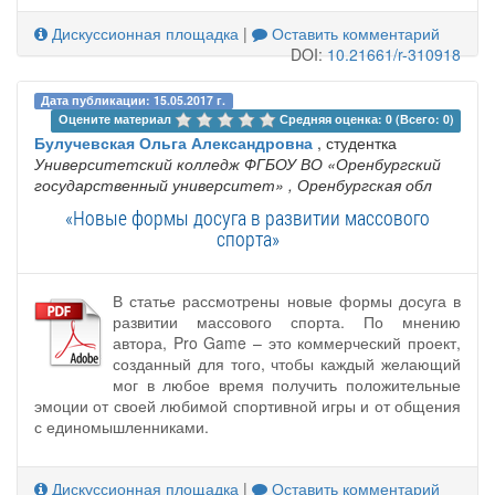
Дискуссионная площадка
|
Оставить комментарий
DOI:
10.21661/r-310918
Дата публикации: 15.05.2017 г.
Оцените материал 
Средняя оценка: 0 (Всего: 0)
Булучевская Ольга Александровна
, студентка
Университетский колледж ФГБОУ ВО «Оренбургский
государственный университет»
, Оренбургская обл
«Новые формы досуга в развитии массового
спорта»
В статье рассмотрены новые формы досуга в
развитии массового спорта. По мнению
автора, Pro Game – это коммерческий проект,
созданный для того, чтобы каждый желающий
мог в любое время получить положительные
эмоции от своей любимой спортивной игры и от общения
с единомышленниками.
Дискуссионная площадка
|
Оставить комментарий