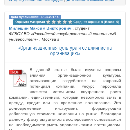
Дата публикации: 17.05.2017 г.
Оцените материал 
Средняя оценка: 0 (Всего: 0)
Милешин Максим Викторович
, студент
ФГБОУ ВО «Российский государственный социальный
университет»
, Москва г
«Организационная культура и ее влияние на
организацию»
В данной статье были изучены вопросы
влияния организационной культуры,
оказывающие воздействие на кадровый
потенциал компании. Ресурс персонала
является источником внутреннего роста
компании, единственным, который невозможно взять в
аренду, кредит или во временное пользование. Это
долговременный инструмент, формирующий
добавленную стоимость компании на рынке. Благодаря
данному факту актуальность исследования основывается
на необходимости уметь управлять таким потенциалом.