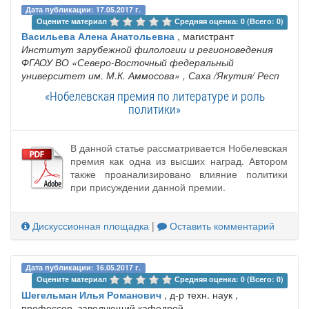
Дата публикации: 17.05.2017 г.
Оцените материал 
Средняя оценка: 0 (Всего: 0)
Васильева Алена Анатольевна
, магистрант
Институт зарубежной филологии и регионоведения
ФГАОУ ВО «Северо-Восточный федеральный
университет им. М.К. Аммосова»
, Саха /Якутия/ Респ
«Нобелевская премия по литературе и роль
политики»
В данной статье рассматривается Нобелевская
премия как одна из высших наград. Автором
также проанализировано влияние политики
при присуждении данной премии.
Дискуссионная площадка
|
Оставить комментарий
Дата публикации: 16.05.2017 г.
Оцените материал 
Средняя оценка: 0 (Всего: 0)
Шегельман Илья Романович
, д-р техн. наук ,
профессор, заведующий кафедрой