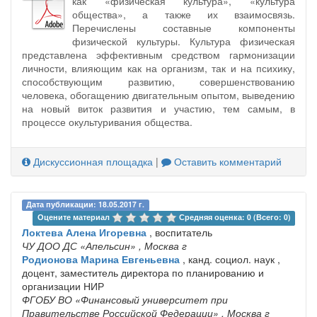
как «физическая культура», «культура
общества», а также их взаимосвязь.
Перечислены составные компоненты
физической культуры. Культура физическая
представлена эффективным средством гармонизации
личности, влияющим как на организм, так и на психику,
способствующим развитию, совершенствованию
человека, обогащению двигательным опытом, выведению
на новый виток развития и участию, тем самым, в
процессе окультуривания общества.
Дискуссионная площадка
|
Оставить комментарий
Дата публикации: 18.05.2017 г.
Оцените материал 
Средняя оценка: 0 (Всего: 0)
Локтева Алена Игоревна
, воспитатель
ЧУ ДОО ДС «Апельсин»
, Москва г
Родионова Марина Евгеньевна
, канд. социол. наук ,
доцент, заместитель директора по планированию и
организации НИР
ФГОБУ ВО «Финансовый университет при
Правительстве Российской Федерации»
, Москва г