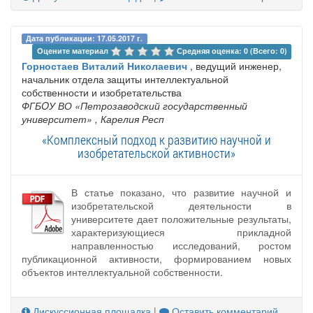
Дата публикации: 17.05.2017 г.
Оцените материал 
Средняя оценка: 0 (Всего: 0)
Горностаев Виталий Николаевич
, ведущий инженер,
начальник отдела защиты интеллектуальной
собственности и изобретательства
ФГБOУ ВО «Петрозаводский государственный
университет»
, Карелия Респ
«Комплексный подход к развитию научной и
изобретательской активности»
В статье показано, что развитие научной и
изобретательской деятельности в
университете дает положительные результаты,
характеризующиеся прикладной
направленностью исследований, ростом
публикационной активности, формированием новых
объектов интеллектуальной собственности.
Дискуссионная площадка
|
Оставить комментарий