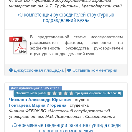
ФГБОУ ВО «Кубанский государственный аграрный
университет им. И.Т. Трубилина»
, Краснодарский край
«О компетенции руководителей структурных
подразделений вуза»
В представленной статье исследователем
раскрываются факторы, влияющие на
эффективность руководства руководителей
структурных подразделений вуза.
Дискуссионная площадка
|
Оставить комментарий
Дата публикации: 16.05.2017 г.
Оцените материал 
Средняя оценка: 0 (Всего: 0)
Чикалов Александр Юрьевич
, студент
Гонтарева Мария Игоревна
, студентка
Филиал ФГБОУ ВО «Московский государственный
университет им. М.В. Ломоносова»
, Севастополь г
«Современные тенденции развития суицида среди
подростков и молодежи»