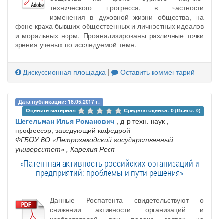
технического прогресса, в частности
изменения в духовной жизни общества, на
фоне краха бывших общественных и личностных идеалов
и моральных норм. Проанализированы различные точки
зрения ученых по исследуемой теме.
Дискуссионная площадка
|
Оставить комментарий
Дата публикации: 18.05.2017 г.
Оцените материал 
Средняя оценка: 0 (Всего: 0)
Шегельман Илья Романович
, д-р техн. наук ,
профессор, заведующий кафедрой
ФГБOУ ВО «Петрозаводский государственный
университет»
, Карелия Респ
«Патентная активность российских организаций и
предприятий: проблемы и пути решения»
Данные Роспатента свидетельствуют о
снижении активности организаций и
изобретателей при подаче заявок на