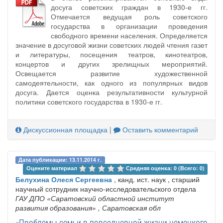
досуга советских граждан в 1930-е гг.
Отмечается ведущая роль советского
государства в организации проведения
свободного времени населения. Определяется
значение в досуговой жизни советских людей чтения газет
и литературы, посещения театров, кинотеатров,
концертов и других зрелищных мероприятий.
Освещается развитие художественной
самодеятельности, как одного из популярных видов
досуга. Дается оценка результативности культурной
политики советского государства в 1930-е гг.
Дискуссионная площадка
|
Оставить комментарий
Дата публикации: 13.11.2014 г.
Оцените материал 
Средняя оценка: 0 (Всего: 0)
Белухина Олеся Сергеевна
, канд. ист. наук , старший
научный сотрудник научно-исследовательского отдела
ГАУ ДПО «Саратовский областной институт
развития образования»
, Саратовская обл
«Проблемы семьи в повседневной жизни немецкого