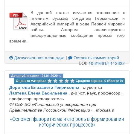
В данной статье изучается отношение к
пленным русским солдатам Германской и
Австрийской империй в ходе Первой мировой
войны. Автором анализируются
информационные сообщения прессы того
времени.
Дискуссионная площадка
|
Оставить комментарий
DOI:
10.21661/r-112322
Дата публикации: 21.01.2020 г.
Оцените материал 
Средняя оценка: 0 (Всего: 0)
Дорогова Елизавета Генриховна
, студентка
Лаптева Елена Васильевна
, д-р ист. наук, профессор ,
профессор, преподаватель
ФГОБУ ВО «Финансовый университет при
Правительстве Российской Федерации»
, Москва г
«Феномен фаворитизма и его роль в формировании
исторических процессов»