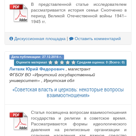
В представленной статье исследователем
рассматривается история семьи Снопченко в
период Великой Отечественной войны 1941–
1945 гг.
Дискуссионная площадка
|
Оставить комментарий
Дата публикации: 27.12.2016 г.
Оцените материал 
Средняя оценка: 0 (Всего: 0)
Литвяк Юрий Федорович
, магистрант
ФГБОУ ВО «Иркутский государственный
университет»
, Иркутская обл
«Советская власть и церковь: некоторые вопросы
взаимоотношения»
Статья посвящена вопросам взаимоотношения
государства и религии в советское время.
Рассматриваются формы идеологического
давления на религиозные организации и
сознание населения как важное средство