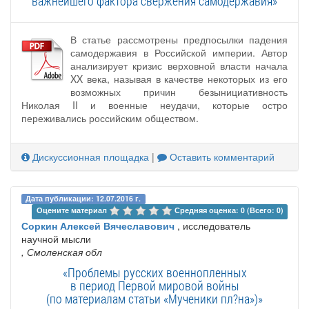
важнейшего фактора свержения самодержавия»
В статье рассмотрены предпосылки падения
самодержавия в Российской империи. Автор
анализирует кризис верховной власти начала
XX века, называя в качестве некоторых из его
возможных причин безынициативность
Николая II и военные неудачи, которые остро
переживались российским обществом.
Дискуссионная площадка
|
Оставить комментарий
Дата публикации: 12.07.2016 г.
Оцените материал 
Средняя оценка: 0 (Всего: 0)
Соркин Алексей Вячеславович
, исследователь
научной мысли
, Смоленская обл
«Проблемы русских военнопленных
в период Первой мировой войны
(по материалам статьи «Мученики пл?на»)»