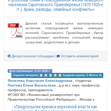
населения Саратовского Правобережья (1870-1920-е
гг.): браки, разводы, семейные конфликты»
Данная статья посвящена малоизученным
аспектам повседневной жизни немецких
колоний Саратовского Правобережья. Автор
рассматривает проблемы отношений между
супругами, родителями и детьми.
Дискуссионная площадка
|
Оставить комментарий
Дата публикации: 21.01.2020 г.
Оцените материал 
Средняя оценка: 0 (Всего: 0)
Яковлева Анастасия Александровна
, студентка
Лаптева Елена Васильевна
, д-р ист. наук, профессор ,
профессор, преподаватель
ФГОБУ ВО «Финансовый университет при
Правительстве Российской Федерации»
, Москва г
«Предпосылки кризиса верховной власти как