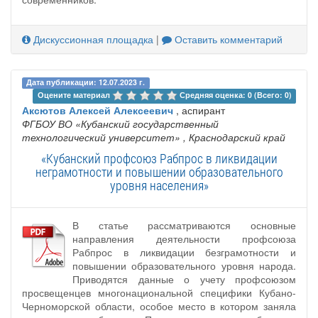
Дискуссионная площадка
|
Оставить комментарий
Дата публикации: 12.07.2023 г.
Оцените материал 
Средняя оценка: 0 (Всего: 0)
Аксютов Алексей Алексеевич
, аспирант
ФГБОУ ВО «Кубанский государственный
технологический университет»
, Краснодарский край
«Кубанский профсоюз Рабпрос в ликвидации
неграмотности и повышении образовательного
уровня населения»
В статье рассматриваются основные
направления деятельности профсоюза
Рабпрос в ликвидации безграмотности и
повышении образовательного уровня народа.
Приводятся данные о учету профсоюзом
просвещенцев многонациональной специфики Кубано-
Черноморской области, особое место в котором заняла