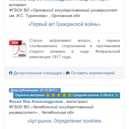
аспирант
ФГБОУ ВО «Орловский государственный университет
им. И.С. Тургенева»
, Орловская обл
«Первый акт Гражданской войны»
Статья затрагивает вопрос о первых
столкновениях сторонников и противников
старого режима в ходе Февральской
революции 1917 года.
Дискуссионная площадка
|
Оставить комментарий
Дата публикации: 27.12.2017 г.
Оцените материал 
Средняя оценка: 5 (Всего: 1)
Фесик Яна Александровна
, магистрант
ФГБОУ ВО «Челябинский государственный
университет»
, Челябинская обл
«Арт-рынок. Определение понятия»