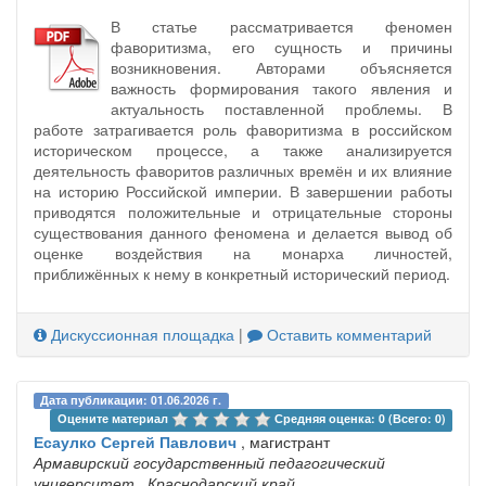
В статье рассматривается феномен
фаворитизма, его сущность и причины
возникновения. Авторами объясняется
важность формирования такого явления и
актуальность поставленной проблемы. В
работе затрагивается роль фаворитизма в российском
историческом процессе, а также анализируется
деятельность фаворитов различных времён и их влияние
на историю Российской империи. В завершении работы
приводятся положительные и отрицательные стороны
существования данного феномена и делается вывод об
оценке воздействия на монарха личностей,
приближённых к нему в конкретный исторический период.
Дискуссионная площадка
|
Оставить комментарий
Дата публикации: 01.06.2026 г.
Оцените материал 
Средняя оценка: 0 (Всего: 0)
Есаулко Сергей Павлович
, магистрант
Армавирский государственный педагогический
университет
, Краснодарский край