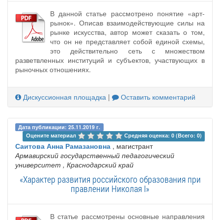
В данной статье рассмотрено понятие «арт-
рынок». Описав взаимодействующие силы на
рынке искусства, автор может сказать о том,
что он не представляет собой единой схемы,
это действительно сеть с множеством
разветвленных институций и субъектов, участвующих в
рыночных отношениях.
Дискуссионная площадка
|
Оставить комментарий
Дата публикации: 25.11.2019 г.
Оцените материал 
Средняя оценка: 0 (Всего: 0)
Саитова Анна Рамазановна
, магистрант
Армавирский государственный педагогический
университет
, Краснодарский край
«Характер развития российского образования при
правлении Николая I»
В статье рассмотрены основные направления