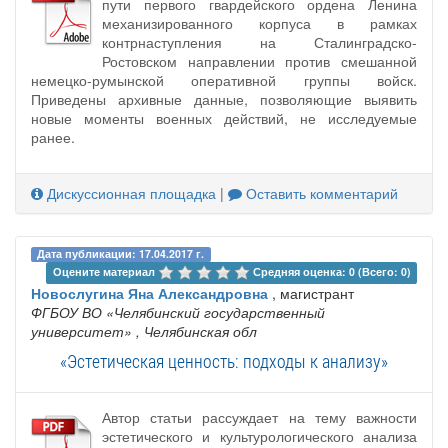
пути первого гвардейского ордена Ленина
механизированного корпуса в рамках
контрнаступления на Сталинградско-
Ростовском направлении против смешанной
немецко-румынской оперативной группы войск.
Приведены архивные данные, позволяющие выявить
новые моменты военных действий, не исследуемые
ранее.
Дискуссионная площадка
|
Оставить комментарий
Дата публикации: 17.04.2017 г.
Оцените материал 
Средняя оценка: 0 (Всего: 0)
Новослугина Яна Александровна
, магистрант
ФГБОУ ВО «Челябинский государственный
университет»
, Челябинская обл
«Эстетическая ценность: подходы к анализу»
Автор статьи рассуждает на тему важности
эстетического и культурологического анализа