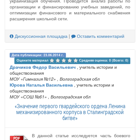
украинизация обучения. Проводится анализ работы по
организации и финансированию учебных заведений, по
оптимизации финансового и материального снабжения
расширения школьной сети.
Дискуссионная площадка
|
Оставить комментарий
Дата публикации: 23.06.2014 г.
Оцените материал 
Средняя оценка: 0 (Всего: 0)
Драчиков Федор Васильевич
, учитель истории и
обществознания
МОУ «Гимназия №12»
, Волгоградская обл
Юрова Наталья Васильевна
, учитель истории и
обществознания
МОУ «СОШ №61»
, Волгоградская обл
«Значение первого гвардейского ордена Ленина
механизированного корпуса в Сталинградской
битве»
В данной статье исследуется часть боевого