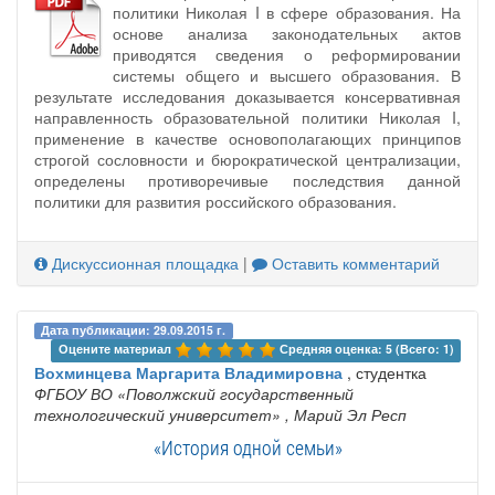
политики Николая I в сфере образования. На
основе анализа законодательных актов
приводятся сведения о реформировании
системы общего и высшего образования. В
результате исследования доказывается консервативная
направленность образовательной политики Николая I,
применение в качестве основополагающих принципов
строгой сословности и бюрократической централизации,
определены противоречивые последствия данной
политики для развития российского образования.
Дискуссионная площадка
|
Оставить комментарий
Дата публикации: 29.09.2015 г.
Оцените материал 
Средняя оценка: 5 (Всего: 1)
Вохминцева Маргарита Владимировна
, студентка
ФГБОУ ВО «Поволжский государственный
технологический университет»
, Марий Эл Респ
«История одной семьи»