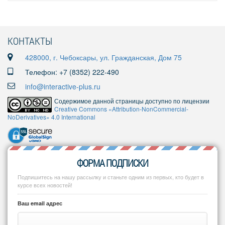
КОНТАКТЫ
428000, г. Чебоксары, ул. Гражданская, Дом 75
Телефон: +7 (8352) 222-490
info@interactive-plus.ru
Содержимое данной страницы доступно по лицензии
Creative Commons «Attribution-NonCommercial-
NoDerivatives» 4.0 International
ФОРМА ПОДПИСКИ
Подпишитесь на нашу рассылку и станьте одним из первых, кто будет в
курсе всех новостей!
Ваш email адрес