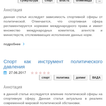
субкультура
спорт
власть
олимпиада
...
Аннотация
данная статья исследует зависимость спортивной сферы от
политической. Отмечается, что спортивная сфера
регламентируется нормами международного права и имеет
множество международных комитетов, агентств и
министерств, отслеживающих исполнение данных норм.
подробнее
Спорт как инструмент политического
давления
27.06.2017
спорт
политика
допинг
ВАДА
Аннотация
в данной статье исследуется влияние политической сферы на
спортивную сферу. Данная статья актуальна в реалиях
современной мировой политической обстановки.