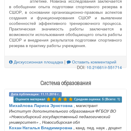
атлетике. Новизна исследования заключается
в обобщении опыта подготовки спортивного резерва в
СШОР, в основании организационно-правовых аспектов
создания и функционирования СШОР и выявлении
особенностей эффективного тренировочного процесса.
Практическая значимость работы заключается в
возможности использования обобщающего опыта работы
СШОР и внедрения результатов подготовки спортивного
резерва в практику работы учреждения.
Дискуссионная площадка
|
Оставить комментарий
DOI:
10.21661/r-551714
Система образования
Дата публикации: 11.11.2016 г.
Оцените материал 
Средняя оценка: 5 (Всего: 1)
Михайлова Лариса Эрнстовна
, магистрант
Институт дополнительного образования ФГБОУ ВО
«Новосибирский государственный педагогический
университет»
, Новосибирская обл
Кохан Наталья Владимировна
, канд. пед. наук , доцент