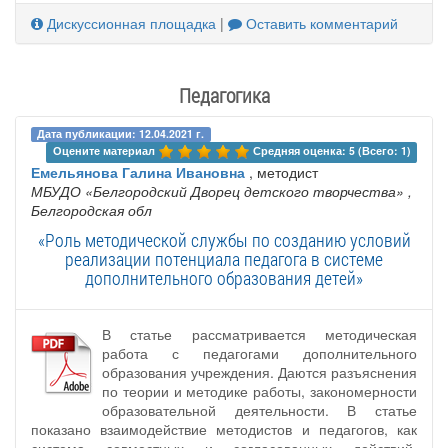
Дискуссионная площадка
|
Оставить комментарий
Педагогика
Дата публикации: 12.04.2021 г.
Оцените материал 
Средняя оценка: 5 (Всего: 1)
Емельянова Галина Ивановна
, методист
МБУДО «Белгородский Дворец детского творчества»
,
Белгородская обл
«Роль методической службы по созданию условий
реализации потенциала педагога в системе
дополнительного образования детей»
В статье рассматривается методическая
работа с педагогами дополнительного
образования учреждения. Даются разъяснения
по теории и методике работы, закономерности
образовательной деятельности. В статье
показано взаимодействие методистов и педагогов, как