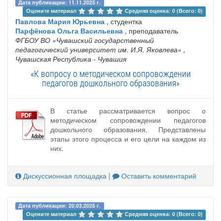
Дата публикации: 11.11.2025 г.
Оцените материал 
Средняя оценка: 0 (Всего: 0)
Павлова Мария Юрьевна
, студентка
Парфёнова Ольга Васильевна
, преподаватель
ФГБОУ ВО «Чувашский государственный
педагогический университет им. И.Я. Яковлева»
,
Чувашская Республика - Чувашия
«К вопросу о методическом сопровождении
педагогов дошкольного образования»
В статье рассматривается вопрос о
методическом сопровождении педагогов
дошкольного образования. Представлены
этапы этого процесса и его цели на каждом из
них.
Дискуссионная площадка
|
Оставить комментарий
Дата публикации: 20.03.2025 г.
Оцените материал 
Средняя оценка: 0 (Всего: 0)