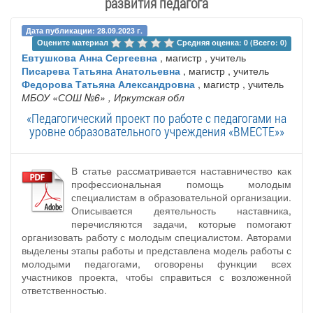
развития педагога
Дата публикации: 28.09.2023 г.
Оцените материал 
Средняя оценка: 0 (Всего: 0)
Евтушкова Анна Сергеевна
, магистр , учитель
Писарева Татьяна Анатольевна
, магистр , учитель
Федорова Татьяна Александровна
, магистр , учитель
МБОУ «СОШ №6»
, Иркутская обл
«Педагогический проект по работе с педагогами на
уровне образовательного учреждения «ВМЕСТЕ»»
В статье рассматривается наставничество как
профессиональная помощь молодым
специалистам в образовательной организации.
Описывается деятельность наставника,
перечисляются задачи, которые помогают
организовать работу с молодым специалистом. Авторами
выделены этапы работы и представлена модель работы с
молодыми педагогами, оговорены функции всех
участников проекта, чтобы справиться с возложенной
ответственностью.