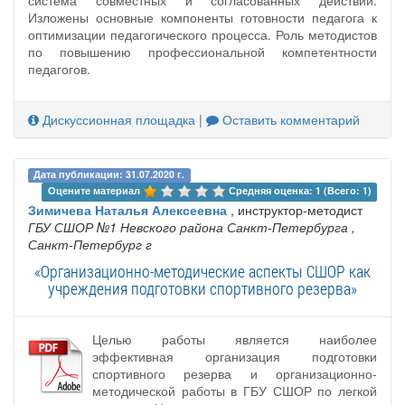
система совместных и согласованных действий.
Изложены основные компоненты готовности педагога к
оптимизации педагогического процесса. Роль методистов
по повышению профессиональной компетентности
педагогов.
Дискуссионная площадка
|
Оставить комментарий
Дата публикации: 31.07.2020 г.
Оцените материал 
Средняя оценка: 1 (Всего: 1)
Зимичева Наталья Алексеевна
, инструктор-методист
ГБУ СШОР №1 Невского района Санкт-Петербурга
,
Санкт-Петербург г
«Организационно-методические аспекты СШОР как
учреждения подготовки спортивного резерва»
Целью работы является наиболее
эффективная организация подготовки
спортивного резерва и организационно-
методической работы в ГБУ СШОР по легкой