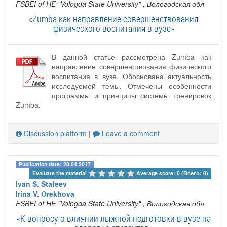
FSBEI of HE "Vologda State University"
, Вологодская обл
«Zumba как направление совершенствования
физического воспитания в вузе»
В данной статье рассмотрена Zumba как
направление совершенствования физического
воспитания в вузе. Обоснована актуальность
исследуемой темы. Отмечены особенности
программы и принципы системы тренировок
Zumba.
Discussion platform
|
Leave a comment
Publication date: 28.04.2017
Evaluate the material 
Average score: 0 (Всего: 0)
Ivan S. Stafeev
Irina V. Orekhova
FSBEI of HE "Vologda State University"
, Вологодская обл
«К вопросу о влиянии лыжной подготовки в вузе на