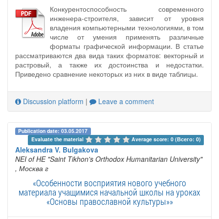
Конкурентоспособность современного
инженера-строителя, зависит от уровня
владения компьютерными технологиями, в том
числе от умения применять различные
форматы графической информации. В статье
рассматриваются два вида таких форматов: векторный и
растровый, а также их достоинства и недостатки.
Приведено сравнение некоторых из них в виде таблицы.
Discussion platform
|
Leave a comment
Publication date: 03.05.2017
Evaluate the material 
Average score: 0 (Всего: 0)
Aleksandra V. Bulgakova
NEI of HE "Saint Tikhon's Orthodox Humanitarian University"
, Москва г
«Особенности восприятия нового учебного
материала учащимися начальной школы на уроках
«Основы православной культуры»»