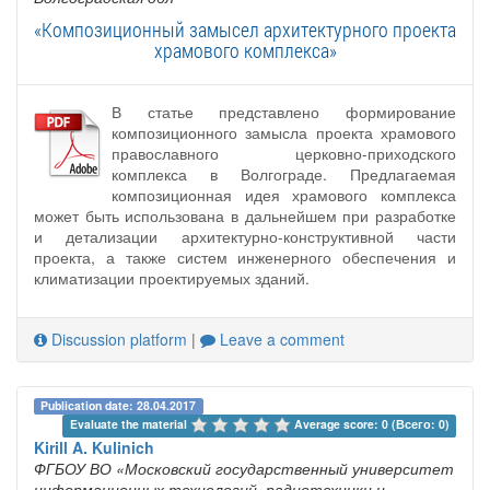
«Композиционный замысел архитектурного проекта
храмового комплекса»
В статье представлено формирование
композиционного замысла проекта храмового
православного церковно-приходского
комплекса в Волгограде. Предлагаемая
композиционная идея храмового комплекса
может быть использована в дальнейшем при разработке
и детализации архитектурно-конструктивной части
проекта, а также систем инженерного обеспечения и
климатизации проектируемых зданий.
Discussion platform
|
Leave a comment
Publication date: 28.04.2017
Evaluate the material 
Average score: 0 (Всего: 0)
Kirill A. Kulinich
ФГБОУ ВО «Московский государственный университет
информационных технологий, радиотехники и