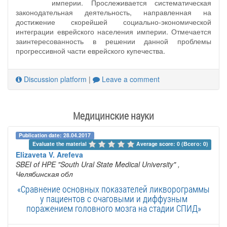
империи. Прослеживается систематическая
законодательная деятельность, направленная на
достижение скорейшей социально-экономической
интеграции еврейского населения империи. Отмечается
заинтересованность в решении данной проблемы
прогрессивной части еврейского купечества.
Discussion platform
|
Leave a comment
Медицинские науки
Publication date: 28.04.2017
Evaluate the material 
Average score: 0 (Всего: 0)
Elizaveta V. Arefeva
SBEI of HPE "South Ural State Medical University"
,
Челябинская обл
«Сравнение основных показателей ликворограммы
у пациентов с очаговыми и диффузным
поражением головного мозга на стадии СПИД»