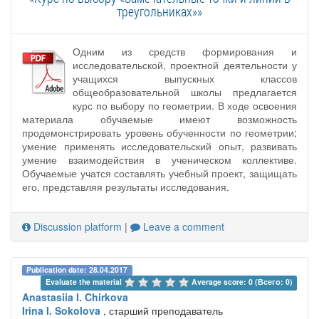
треугольниках»»
Одним из средств формирования и
исследовательской, проектной деятельности у
учащихся выпускных классов
общеобразовательной школы предлагается
курс по выбору по геометрии. В ходе освоения
материала обучаемые имеют возможность
продемонстрировать уровень обученности по геометрии;
умение применять исследовательский опыт, развивать
умение взаимодействия в ученическом коллективе.
Обучаемые учатся составлять учебный проект, защищать
его, представляя результаты исследования.
Discussion platform
|
Leave a comment
Publication date: 28.04.2017
Evaluate the material 
Average score: 0 (Всего: 0)
Anastasiia I. Chirkova
Irina I. Sokolova
, старший преподаватель