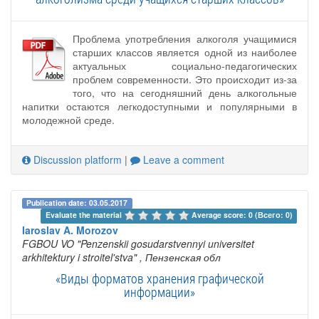
Проблема употребления алкоголя учащимися
старших классов является одной из наиболее
актуальных социально-педагогических
проблем современности. Это происходит из-за
того, что на сегодняшний день алкогольные
напитки остаются легкодоступными и популярными в
молодежной среде.
Discussion platform
|
Leave a comment
Publication date: 03.05.2017
Evaluate the material 
Average score: 0 (Всего: 0)
Iaroslav A. Morozov
FGBOU VO "Penzenskii gosudarstvennyi universitet
arkhitektury i stroitel'stva"
, Пензенская обл
«Виды форматов хранения графической
информации»