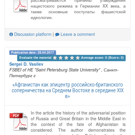
нацистского режима в Германии XX века, а
также основные постулаты фашистской
идеологии.
Discussion platform
|
Leave a comment
Publication date: 28.04.2017
Evaluate the material 
Average score: 0 (Всего: 0)
Sergei D. Vasilev
FSBEI of HE "Saint Petersburg State University"
, Санкт-
Петербург г
«Афганистан как эпицентр российско-британского
соперничества на Среднем Востоке в середине XIX
в»
In the article the history of the adversarial position
of Russia and Great Britain in the Middle East in
the context of the fate of Afghanistan is
considered. The author demonstrates the