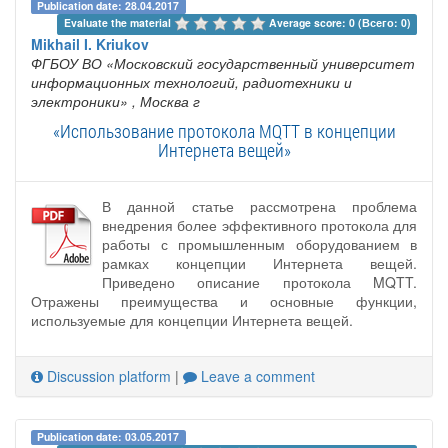
Publication date: 28.04.2017
Evaluate the material 
Average score: 0 (Всего: 0)
Mikhail I. Kriukov
ФГБОУ ВО «Московский государственный университет
информационных технологий, радиотехники и
электроники»
, Москва г
«Использование протокола MQTT в концепции
Интернета вещей»
В данной статье рассмотрена проблема
внедрения более эффективного протокола для
работы с промышленным оборудованием в
рамках концепции Интернета вещей.
Приведено описание протокола MQTT.
Отражены преимущества и основные функции,
используемые для концепции Интернета вещей.
Discussion platform
|
Leave a comment
Publication date: 03.05.2017