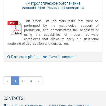
«Метрологическое обеспечение
машиностроительных производств»
This article lists the main tasks that must be
performed by the metrological support of
production, and demonstrates the necessity of
using the capabilities of modern software
complexes that allows to carry out situational
modeling of degradation and destruction.
Discussion platform
|
Leave a comment
«
1
2
3
»
CONTACTS
428000, Cheboksary, ul. Grazhdanskaya, House 75