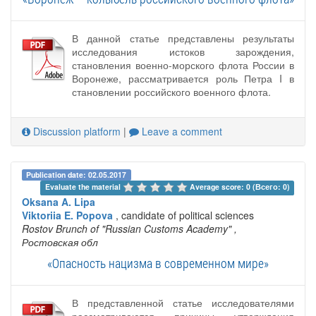
В данной статье представлены результаты
исследования истоков зарождения,
становления военно-морского флота России в
Воронеже, рассматривается роль Петра I в
становлении российского военного флота.
Discussion platform
|
Leave a comment
Publication date: 02.05.2017
Evaluate the material 
Average score: 0 (Всего: 0)
Oksana A. Lipa
Viktoriia E. Popova
, candidate of political sciences
Rostov Brunch of "Russian Customs Academy"
,
Ростовская обл
«Опасность нацизма в современном мире»
В представленной статье исследователями
рассматриваются причины утверждения