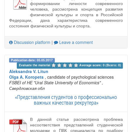
формировании личности современного
человека, рассмотрена концепция развития
физической культуры и спорта в Российской
Федерации, дана характеристика современного
состояния физической культуры и спорта.
Discussion platform
|
Leave a comment
Publication date: 05.05.2017
Evaluate the material 
Average score: 0 (Всего: 0)
Aleksandra V. Litun
Olga A. Koropets
, candidate of psychological sciences
FSBEI of HE "Ural State University of Economics"
,
Свердловская обл
«Представления студентов о профессионально
важных качествах рекрутера»
В данной статье рассмотрена проблема
несоответствия представлений студенческой
молодежи о ПВК специалиста по подбору