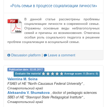
«Роль семьи в процессе социализации личности»
В данной статье рассмотрены проблемы
социализации личности в современной семье.
Отражены основные виды неблагополучных
семей и причины их возникновения. Отмечена
особая роль социального педагога в решении
проблем социализации в асоциальной семье.
Discussion platform
|
Leave a comment
Publication date: 02.05.2017
Evaluate the material 
Average score: 0 (Всего: 0)
Valentina M. Soina
FSAEI of HE "North-Caucasus Federal University"
,
Ставропольский край
Aleksandra V. Shumakova
, doctor of pedagogic sciences
SBEI of HE "Stavropol State Pedagogical Institute"
,
Ставропольский край