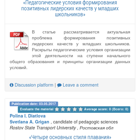
«Педагогические условия формирования
позитивных лидерских качеств у младших
школьников»
В статье рассматривается актуальная
проблема формирования позитивных
лидерских качеств у младших школьников.
Раскрыты педагогические условия организации
этой деятельности на ступени начального
общего образования и принципы организации данных
условий.
Discussion platform
|
Leave a comment
Publication date: 03.05.2017
Evaluate the material 
Average score: 0 (Всего: 0)
Polina I. Diatlova
Svetlana A. Grigan
, candidate of pedagogic sciences
Rostov State Transport University
, Ростовская обл
«Четыре основных стиля плавания»