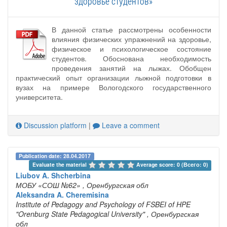
здоровье студентов»
В данной статье рассмотрены особенности
влияния физических упражнений на здоровье,
физическое и психологическое состояние
студентов. Обоснована необходимость
проведения занятий на лыжах. Обобщен
практический опыт организации лыжной подготовки в
вузах на примере Вологодского государственного
университета.
Discussion platform
|
Leave a comment
Publication date: 28.04.2017
Evaluate the material 
Average score: 0 (Всего: 0)
Liubov A. Shcherbina
МОБУ «СОШ №62»
, Оренбургская обл
Aleksandra A. Cheremisina
Institute of Pedagogy and Psychology of FSBEI of HPE
"Orenburg State Pedagogical University"
, Оренбургская
обл