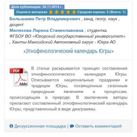
Дата публикации: 26.11.2014 г.
Оцените материал 
Средняя оценка: 5 (Всего: 1)
Большаник Петр Владимирович
, канд. геогр. наук ,
доцент
Миляхова Лариса Станиславовна
, студентка
ФГБОУ ВО «Югорский государственный университет»
, Ханты-Мансийский Автономный округ - Югра АО
«Этнофенологический календарь Югры»
В статье раскрывается принцип составления
этнофенологического календаря Югры.
Описываются национальные праздники и
традиции Югры, посвященные сезонным
природным явлениям и процессам,
происходящим в природе. В заключение авторы
прилагают составленный этнофенологический календарь
Югры, представленный в виде диаграммы.
Дискуссионная площадка
|
Оставить комментарий