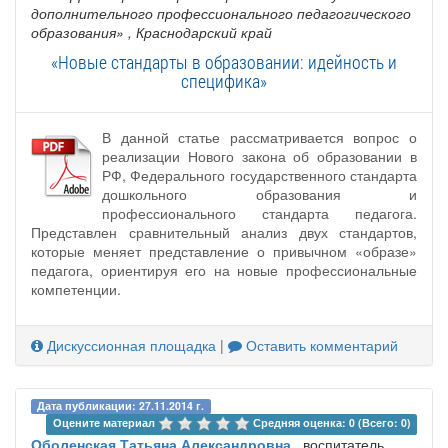
дополнительного профессионального педагогического
образования»
, Краснодарский край
«Новые стандарты в образовании: идейность и
специфика»
В данной статье рассматривается вопрос о
реализации Нового закона об образовании в
РФ, Федерального государственного стандарта
дошкольного образования и
профессионального стандарта педагога.
Представлен сравнительный анализ двух стандартов,
которые меняет представление о привычном «образе»
педагога, ориентируя его на новые профессиональные
компетенции.
Дискуссионная площадка
|
Оставить комментарий
Дата публикации: 27.11.2014 г.
Оцените материал 
Средняя оценка: 0 (Всего: 0)
Оболенская Татьяна Александровна
, воспитатель