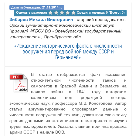
Дата публикации: 21.11.2014 г.
Оцените материал 
Средняя оценка: 0 (Всего: 0)
Зибарев Михаил Викторович
, старший преподаватель
Орский гуманитарно-технологический институт
(филиал) ФГБОУ ВО «Оренбургский государственный
университет»
, Оренбургская обл
«Искажение исторического факта о численности
вооружения перед войной между СССР и
Германией»
В статье отображается факт искажения
относительной численности танков и
самолетов в Красной Армии и Вермахте на
начало войны в 1941 году авторским
коллективом под редакцией доктора
экономических наук, профессора М.В. Конотопова. Автор
статьи аргументированно опровергает данные о
численности вооруженной техники, доказывая свою точку
зрения данными из статистического материала и изучив
труды исследователей. Указана главная причина провала
армии СССР в начале ВОВ.