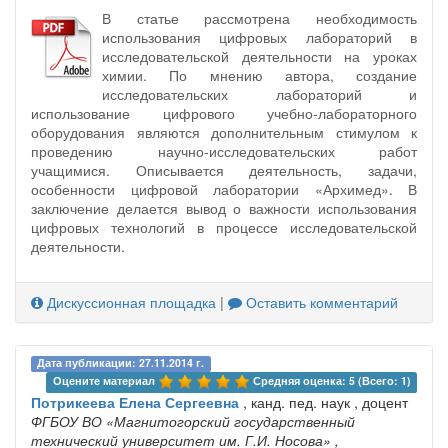
В статье рассмотрена необходимость
использования цифровых лабораторий в
исследовательской деятельности на уроках
химии. По мнению автора, создание
исследовательских лабораторий и
использование цифрового учебно-лабораторного
оборудования являются дополнительным стимулом к
проведению научно-исследовательских работ
учащимися. Описывается деятельность, задачи,
особенности цифровой лаборатории «Архимед». В
заключение делается вывод о важности использования
цифровых технологий в процессе исследовательской
деятельности.
Дискуссионная площадка
|
Оставить комментарий
Дата публикации: 27.11.2014 г.
Оцените материал 
Средняя оценка: 5 (Всего: 1)
Потрикеева Елена Сергеевна
, канд. пед. наук , доцент
ФГБОУ ВО «Магнитогорский государственный
технический университет им. Г.И. Носова»
,