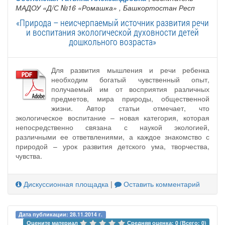
МАДОУ «Д/С №16 «Ромашка»
, Башкортостан Респ
«Природа – неисчерпаемый источник развития речи
и воспитания экологической духовности детей
дошкольного возраста»
Для развития мышления и речи ребенка
необходим богатый чувственный опыт,
получаемый им от восприятия различных
предметов, мира природы, общественной
жизни. Автор статьи отмечает, что
экологическое воспитание – новая категория, которая
непосредственно связана с наукой экологией,
различными ее ответвлениями, а каждое знакомство с
природой – урок развития детского ума, творчества,
чувства.
Дискуссионная площадка
|
Оставить комментарий
Дата публикации: 28.11.2014 г.
Оцените материал 
Средняя оценка: 0 (Всего: 0)