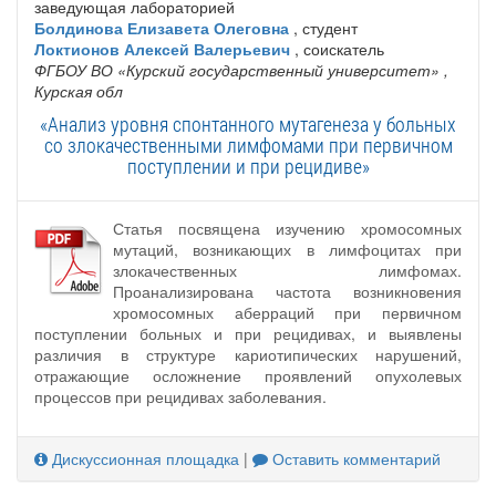
заведующая лабораторией
Болдинова Елизавета Олеговна
, студент
Локтионов Алексей Валерьевич
, соискатель
ФГБОУ ВО «Курский государственный университет»
,
Курская обл
«Анализ уровня спонтанного мутагенеза у больных
со злокачественными лимфомами при первичном
поступлении и при рецидиве»
Статья посвящена изучению хромосомных
мутаций, возникающих в лимфоцитах при
злокачественных лимфомах.
Проанализирована частота возникновения
хромосомных аберраций при первичном
поступлении больных и при рецидивах, и выявлены
различия в структуре кариотипических нарушений,
отражающие осложнение проявлений опухолевых
процессов при рецидивах заболевания.
Дискуссионная площадка
|
Оставить комментарий