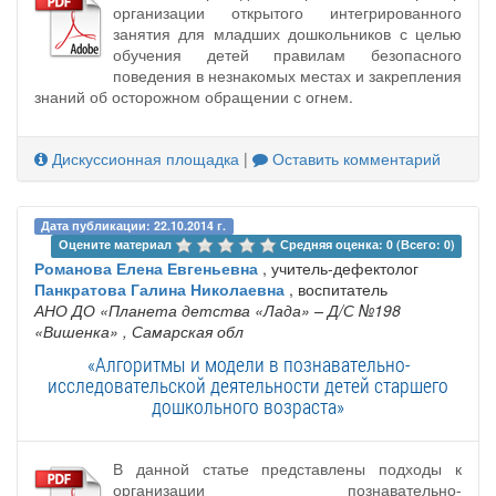
организации открытого интегрированного
занятия для младших дошкольников с целью
обучения детей правилам безопасного
поведения в незнакомых местах и закрепления
знаний об осторожном обращении с огнем.
Дискуссионная площадка
|
Оставить комментарий
Дата публикации: 22.10.2014 г.
Оцените материал 
Средняя оценка: 0 (Всего: 0)
Романова Елена Евгеньевна
, учитель-дефектолог
Панкратова Галина Николаевна
, воспитатель
АНО ДО «Планета детства «Лада» – Д/С №198
«Вишенка»
, Самарская обл
«Алгоритмы и модели в познавательно-
исследовательской деятельности детей старшего
дошкольного возраста»
В данной статье представлены подходы к
организации познавательно-