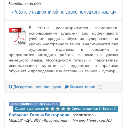
Челябинская обл
«Работа с аудиокнигой на уроке немецкого языка»
В статье рассматривается возможность
использования аудиокниг как эффективного
учебного средства обучения аудированию на
уроках иностранного языка, анализируется ряд
аудиокниг, изданных в Германии и
предлагается методика работы с ними на уроках
немецкого языка. Исследуются плюсы и перспективы
использования аутентичных аудиокниг в практике
обучения и преподавания иностранных языков и культур.
Дискуссионная площадка
|
Комментарии (1)
Дата публикации: 28.11.2014 г.
Оцените материал 
Средняя оценка: 0 (Всего: 0)
Лобанова Галина Викторовна
, воспитатель
МБДОУ «Д/С №9 «Кристаллик»
, Ямало-Ненецкий АО