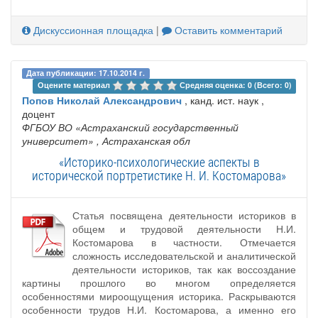
Дискуссионная площадка
|
Оставить комментарий
Дата публикации: 17.10.2014 г.
Оцените материал 
Средняя оценка: 0 (Всего: 0)
Попов Николай Александрович
, канд. ист. наук ,
доцент
ФГБОУ ВО «Астраханский государственный
университет»
, Астраханская обл
«Историко-психологические аспекты в
исторической портретистике Н. И. Костомарова»
Статья посвящена деятельности историков в
общем и трудовой деятельности Н.И.
Костомарова в частности. Отмечается
сложность исследовательской и аналитической
деятельности историков, так как воссоздание
картины прошлого во многом определяется
особенностями мироощущения историка. Раскрываются
особенности трудов Н.И. Костомарова, а именно его