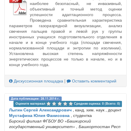
наиболее безопасный, не инвазивный,
объективный и точный метод оценки
успешности адаптационного процесса.
Проведена сравнительная характеристика
параметров газоразрядной визуализации, анализ
свечения пальцев правой и левой рук у группы
иностранных учащихся подготовительного отделения в
начале и в конце учебного года (площади свечения,
нормализованной площади и энтропии по изолинии).
Установлена высокая степень напряжённости
энергетических процессов не только в начале, но и в
конце учебного года.
Дискуссионная площадка
|
Оставить комментарий
Дата публикации: 28.11.2014 г.
Оцените материал 
Средняя оценка: 0 (Всего: 0)
Лыгин Сергей Александрович
, канд. хим. наук , доцент
Мустафина Юлия Фанисовна
, студентка
Бирский филиал ФГБОУ ВО «Башкирский
государственный университет»
, Башкортостан Респ