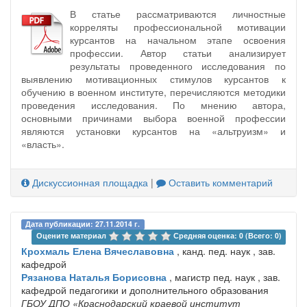
В статье рассматриваются личностные
корреляты профессиональной мотивации
курсантов на начальном этапе освоения
профессии. Автор статьи анализирует
результаты проведенного исследования по
выявлению мотивационных стимулов курсантов к
обучению в военном институте, перечисляются методики
проведения исследования. По мнению автора,
основными причинами выбора военной профессии
являются установки курсантов на «альтруизм» и
«власть».
Дискуссионная площадка
|
Оставить комментарий
Дата публикации: 27.11.2014 г.
Оцените материал 
Средняя оценка: 0 (Всего: 0)
Крохмаль Елена Вячеславовна
, канд. пед. наук , зав.
кафедрой
Рязанова Наталья Борисовна
, магистр пед. наук , зав.
кафедрой педагогики и дополнительного образования
ГБОУ ДПО «Краснодарский краевой институт