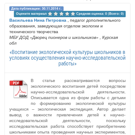
Дата публикации: 30.11.2014 г.
Оцените материал 
Средняя оценка: 0 (Всего: 0)
Васильева Нина Петровна
, педагог дополнительного
образования, заведующая отделом экологии и
технического творчества
МБУ ДОД «Дворец пионеров и школьников»
, Курская
обл
«Воспитание экологической культуры школьников в
условиях осуществления научно-исследовательской
работы»
В статье рассматриваются вопросы
экологического воспитания детей посредством
научно-исследовательской деятельности.
Описывается одна из форм работы с детьми
по формированию экологической культуры
учащихся – экологическая экспедиция. Автор делает
вывод о важности привлечения детей к научно-
исследовательской деятельности, поскольку
исследовательская работа способствует приобретению
школьниками опыта проведения научных экспериментов,