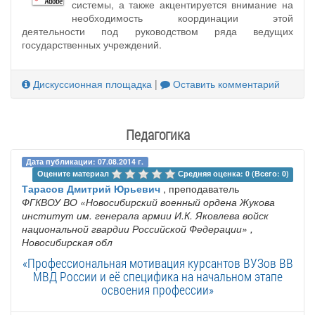
системы, а также акцентируется внимание на
необходимость координации этой
деятельности под руководством ряда ведущих
государственных учреждений.
Дискуссионная площадка
|
Оставить комментарий
Педагогика
Дата публикации: 07.08.2014 г.
Оцените материал 
Средняя оценка: 0 (Всего: 0)
Тарасов Дмитрий Юрьевич
, преподаватель
ФГКВОУ ВО «Новосибирский военный ордена Жукова
институт им. генерала армии И.К. Яковлева войск
национальной гвардии Российской Федерации»
,
Новосибирская обл
«Профессиональная мотивация курсантов ВУЗов ВВ
МВД России и её специфика на начальном этапе
освоения профессии»