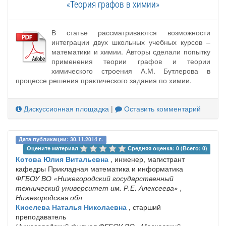
«Теория графов в химии»
В статье рассматриваются возможности
интеграции двух школьных учебных курсов –
математики и химии. Авторы сделали попытку
применения теории графов и теории
химического строения А.М. Бутлерова в
процессе решения практического задания по химии.
Дискуссионная площадка
|
Оставить комментарий
Дата публикации: 30.11.2014 г.
Оцените материал 
Средняя оценка: 0 (Всего: 0)
Котова Юлия Витальевна
, инженер, магистрант
кафедры Прикладная математика и информатика
ФГБОУ ВО «Нижегородский государственный
технический университет им. Р.Е. Алексеева»
,
Нижегородская обл
Киселева Наталья Николаевна
, старший
преподаватель
Нижегородский филиал ФГБОУ ВО «Московский