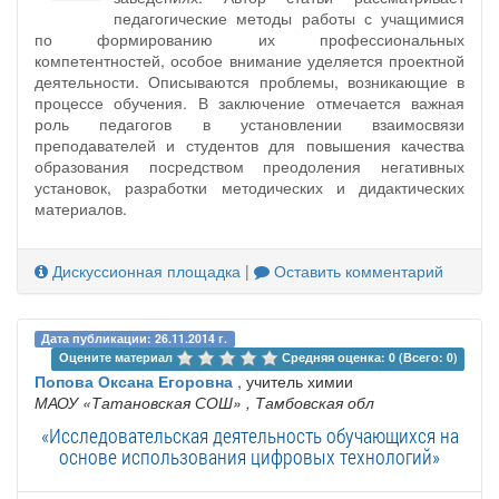
педагогические методы работы с учащимися
по формированию их профессиональных
компетентностей, особое внимание уделяется проектной
деятельности. Описываются проблемы, возникающие в
процессе обучения. В заключение отмечается важная
роль педагогов в установлении взаимосвязи
преподавателей и студентов для повышения качества
образования посредством преодоления негативных
установок, разработки методических и дидактических
материалов.
Дискуссионная площадка
|
Оставить комментарий
Дата публикации: 26.11.2014 г.
Оцените материал 
Средняя оценка: 0 (Всего: 0)
Попова Оксана Егоровна
, учитель химии
МАОУ «Татановская СОШ»
, Тамбовская обл
«Исследовательская деятельность обучающихся на
основе использования цифровых технологий»