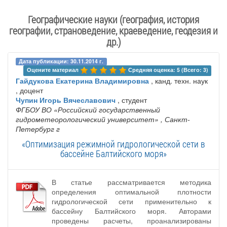
Географические науки (география, история
географии, страноведение, краеведение, геодезия и
др.)
Дата публикации: 30.11.2014 г.
Оцените материал 
Средняя оценка: 5 (Всего: 3)
Гайдукова Екатерина Владимировна
, канд. техн. наук
, доцент
Чупин Игорь Вячеславович
, студент
ФГБОУ ВО «Российский государственный
гидрометеорологический университет»
, Санкт-
Петербург г
«Оптимизация режимной гидрологической сети в
бассейне Балтийского моря»
В статье рассматривается методика
определения оптимальной плотности
гидрологической сети применительно к
бассейну Балтийского моря. Авторами
проведены расчеты, проанализированы