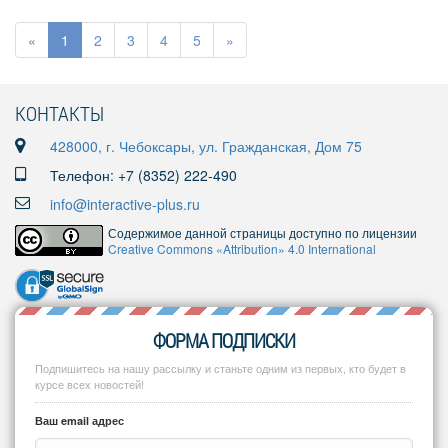
«
1
2
3
4
5
»
КОНТАКТЫ
428000, г. Чебоксары, ул. Гражданская, Дом 75
Телефон: +7 (8352) 222-490
info@interactive-plus.ru
Содержимое данной страницы доступно по лицензии
Creative Commons «Attribution» 4.0 International
ФОРМА ПОДПИСКИ
Подпишитесь на нашу рассылку и станьте одним из первых, кто будет в
курсе всех новостей!
Ваш email адрес