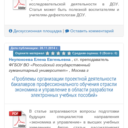
исследовательской деятельности в ДОУ.
Статья может быть полезной воспитателям и
учителям-дефектологам ДОУ.
Дискуссионная площадка
|
Оставить комментарий
Дата публикации: 28.11.2014 г.
Оцените материал 
Средняя оценка: 0 (Всего: 0)
Неупокоева Елена Евгеньевна
, ст. преподаватель
ФГБОУ ВО «Российский государственный
гуманитарный университет»
, Москва г
«Проблемы организации проектной деятельности
бакалавров профессионального обучения отрасли
экономика и управление в области разработки
электронных учебных пособий»
В статье затрагиваются вопросы подготовки
будущих специалистов направления
«экономика и управление» в высших учебных
заведениях. Автор статьи рассматривает