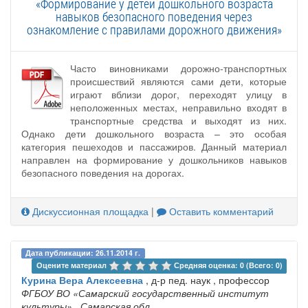
«Формирование у детей дошкольного возраста
навыков безопасного поведения через
ознакомление с правилами дорожного движения»
Часто виновниками дорожно-транспортных
происшествий являются сами дети, которые
играют вблизи дорог, переходят улицу в
неположенных местах, неправильно входят в
транспортные средства и выходят из них.
Однако дети дошкольного возраста – это особая
категория пешеходов и пассажиров. Данный материал
направлен на формирование у дошкольников навыков
безопасного поведения на дорогах.
Дискуссионная площадка
|
Оставить комментарий
Дата публикации: 26.11.2014 г.
Оцените материал 
Средняя оценка: 0 (Всего: 0)
Курина Вера Алексеевна
, д-р пед. наук , профессор
ФГБОУ ВО «Самарский государственный институт
культуры»
, Самарская обл