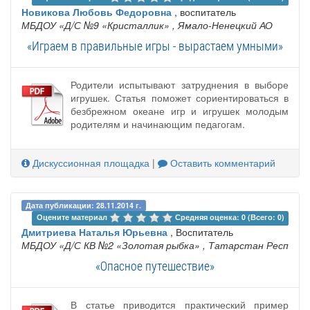
Новикова Любовь Федоровна
, воспитатель
МБДОУ «Д/С №9 «Кристаллик»
, Ямало-Ненецкий АО
«Играем в правильные игры - вырастаем умными»
Родители испытывают затруднения в выборе
игрушек. Статья поможет сориентироваться в
безбрежном океане игр и игрушек молодым
родителям и начинающим педагогам.
Дискуссионная площадка
|
Оставить комментарий
Дата публикации: 28.11.2014 г.
Оцените материал 
Средняя оценка: 0 (Всего: 0)
Дмитриева Наталья Юрьевна
, Воспитатель
МБДОУ «Д/С КВ №2 «Золотая рыбка»
, Татарстан Респ
«Опасное путешествие»
В статье приводится практический пример