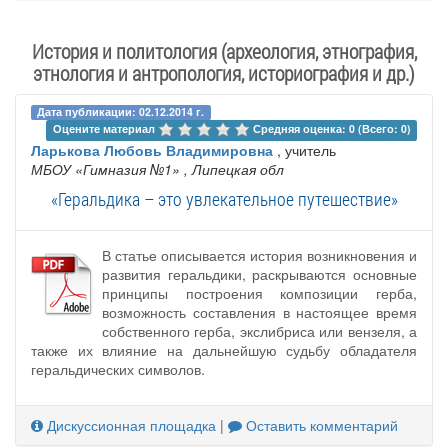
История и политология (археология, этнография,
этнология и антропология, историография и др.)
Дата публикации: 02.12.2014 г.
Оцените материал 
Средняя оценка: 0 (Всего: 0)
Ларькова Любовь Владимировна
, учитель
МБОУ «Гимназия №1»
, Липецкая обл
«Геральдика – это увлекательное путешествие»
В статье описывается история возникновения и
развития геральдики, раскрываются основные
принципы построения композиции герба,
возможность составления в настоящее время
собственного герба, экслибриса или вензеля, а
также их влияние на дальнейшую судьбу обладателя
геральдических символов.
Дискуссионная площадка
|
Оставить комментарий