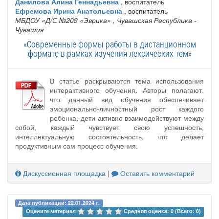
Данилова Алина Геннадьевна
, воспитатель
Ефремова Ирина Анатольевна
, воспитатель
МБДОУ «Д/С №209 «Эврика»
, Чувашская Республика -
Чувашия
«Современные формы работы в дистанционном
формате в рамках изучения лексических тем»
В статье раскрываются тема использования
интерактивного обучения. Авторы полагают,
что данный вид обучения обеспечивает
эмоционально-личностный рост каждого
ребенка, дети активно взаимодействуют между
собой, каждый чувствует свою успешность,
интеллектуальную состоятельность, что делает
продуктивным сам процесс обучения.
Дискуссионная площадка
|
Оставить комментарий
Дата публикации: 22.01.2024 г.
Оцените материал 
Средняя оценка: 0 (Всего: 0)