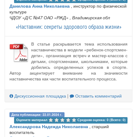
Данилова Анна Николаевна
, инструктор по физической
культуре
ЧДОУ «Д/С №47 ОАО «РЖД»
, Владимирская обл
«Наставник: секреты здорового образа жизни»
В статье раскрывается тема использования
наставничества в модели «ребенок-спортсмен-
дети», организация встреч и мастер-классов с
детьми, спортсменами, школьниками, которые
добились определенных успехов в спорте.
Автор акцентирует внимание на значимости
наставничества как части воспитательного процесса.
Дискуссионная площадка
|
Оставить комментарий
Дата публикации: 22.01.2024 г.
Оцените материал 
Средняя оценка: 0 (Всего: 0)
Александрова Надежда Николаевна
, старший
воспитатель