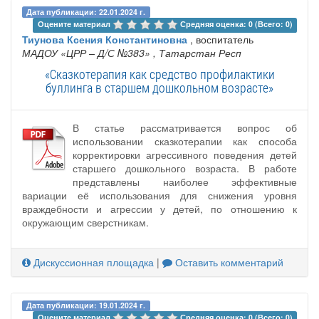
Дата публикации: 22.01.2024 г.
Оцените материал 
Средняя оценка: 0 (Всего: 0)
Тиунова Ксения Константиновна
, воспитатель
МАДОУ «ЦРР – Д/С №383»
, Татарстан Респ
«Сказкотерапия как средство профилактики
буллинга в старшем дошкольном возрасте»
В статье рассматривается вопрос об
использовании сказкотерапии как способа
корректировки агрессивного поведения детей
старшего дошкольного возраста. В работе
представлены наиболее эффективные
вариации её использования для снижения уровня
враждебности и агрессии у детей, по отношению к
окружающим сверстникам.
Дискуссионная площадка
|
Оставить комментарий
Дата публикации: 19.01.2024 г.
Оцените материал 
Средняя оценка: 0 (Всего: 0)