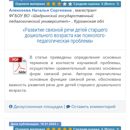
Оцените материал 
Средняя оценка: 3 (Всего: 1)
Алексеева Наталья Сергеевна
, магистрант
ФГБОУ ВО «Шадринский государственный
педагогический университет»
, Курганская обл
«Развитие связной речи детей старшего
дошкольного возраста как психолого-
педагогическая проблема»
В статье приведены определения основных
терминов в контексте изучаемой проблемы,
осуществлен сравнительный анализ основных
форм связной речи. Автором перечислены
основные функции связной речи, обоснована
важность развития речи для детей старшего дошкольного
возраста.
Дискуссионная площадка
|
Оставить комментарий
Дата публикации: 16.01.2024 г.
Оцените материал 
Средняя оценка: 5 (Всего: 1)