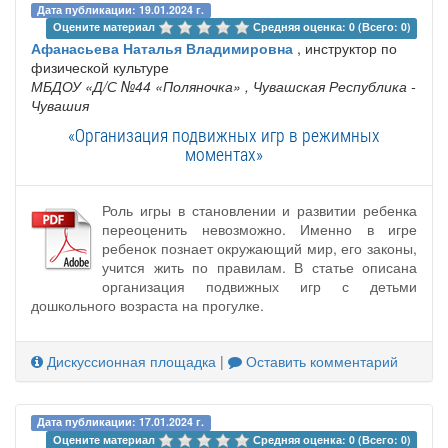
Дата публикации: 19.01.2024 г.
Оцените материал 
Средняя оценка: 0 (Всего: 0)
Афанасьева Наталья Владимировна
, инструктор по
физической культуре
МБДОУ «Д/С №44 «Поляночка»
, Чувашская Республика -
Чувашия
«Организация подвижных игр в режимных
моментах»
Роль игры в становлении и развитии ребенка
переоценить невозможно. Именно в игре
ребенок познает окружающий мир, его законы,
учится жить по правилам. В статье описана
организация подвижных игр с детьми
дошкольного возраста на прогулке.
Дискуссионная площадка
|
Оставить комментарий
Дата публикации: 17.01.2024 г.
Оцените материал 
Средняя оценка: 0 (Всего: 0)