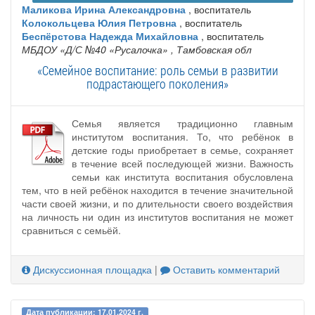
Маликова Ирина Александровна
, воспитатель
Колокольцева Юлия Петровна
, воспитатель
Беспёрстова Надежда Михайловна
, воспитатель
МБДОУ «Д/С №40 «Русалочка»
, Тамбовская обл
«Семейное воспитание: роль семьи в развитии
подрастающего поколения»
Семья является традиционно главным
институтом воспитания. То, что ребёнок в
детские годы приобретает в семье, сохраняет
в течение всей последующей жизни. Важность
семьи как института воспитания обусловлена
тем, что в ней ребёнок находится в течение значительной
части своей жизни, и по длительности своего воздействия
на личность ни один из институтов воспитания не может
сравниться с семьёй.
Дискуссионная площадка
|
Оставить комментарий
Дата публикации: 17.01.2024 г.