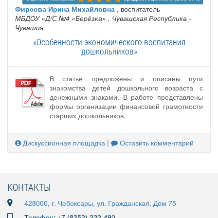
Фирсова Ирина Михайловна
, воспитатель
МБДОУ «Д/С №4 «Берёзка»
, Чувашская Республика -
Чувашия
«Особенности экономического воспитания
дошкольников»
В статье предложены и описаны пути
знакомства детей дошкольного возраста с
денежными знаками. В работе представлены
формы организации финансовой грамотности
старших дошкольников.
Дискуссионная площадка
|
Оставить комментарий
КОНТАКТЫ
428000, г. Чебоксары, ул. Гражданская, Дом 75
Телефон: +7 (8352) 222-490