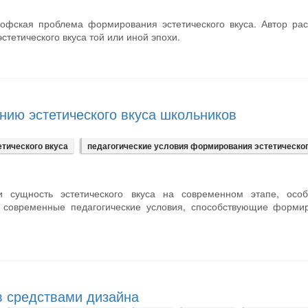
софская проблема формирования эстетического вкуса. Автор ра
тетического вкуса той или иной эпохи.
ию эстетического вкуса школьников
тического вкуса
педагогические условия формирования эстетическог
и сущность эстетического вкуса на современном этапе, особ
и современные педагогические условия, способствующие форми
в средствами дизайна