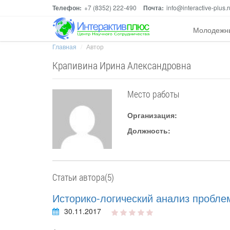
Телефон:
+7 (8352) 222-490
Почта:
info@interactive-plus.r
Молодежн
Главная
Автор
Крапивина Ирина Александровна
Место работы
Организация:
Должность:
Статьи автора(5)
Историко-логический анализ пробле
30.11.2017