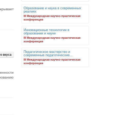
Образование и наука в современных
скрывает
реалиях
III Международная научно-практическая
конференция
Инновационные технологии в
образовании и науке
III Международная научно-практическая
конференция
Педагогическое мастерство и
о вкуса
современные педагогические...
III Международная научно-практическая
конференция
енности
рованию