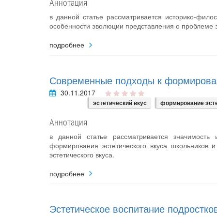
Аннотация
в данной статье рассматривается историко-фило
особенности эволюции представления о проблеме эс
подробнее
Современные подходы к формирован
30.11.2017
эстетический вкус
формирование эсте
Аннотация
в данной статье рассматривается значимость 
формирования эстетического вкуса школьников 
эстетического вкуса.
подробнее
Эстетическое воспитание подростко