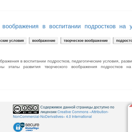
о воображения в воспитании подростков на у
еские условия
воображение
творческое воображение
подрост
ображения в воспитании подростков, педагогические условия, раз
ены этапы развития творческого воображения подростков на
Содержимое данной страницы доступно по
лицензии
Creative Commons «Attribution-
NonCommercial-NoDerivatives» 4.0 International
5