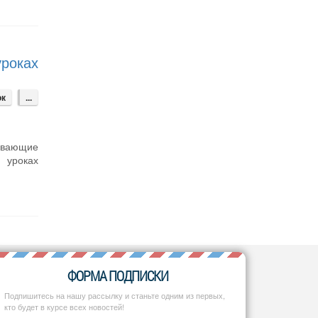
роках
ок
...
вивающие
 уроках
ФОРМА ПОДПИСКИ
Подпишитесь на нашу рассылку и станьте одним из первых,
кто будет в курсе всех новостей!