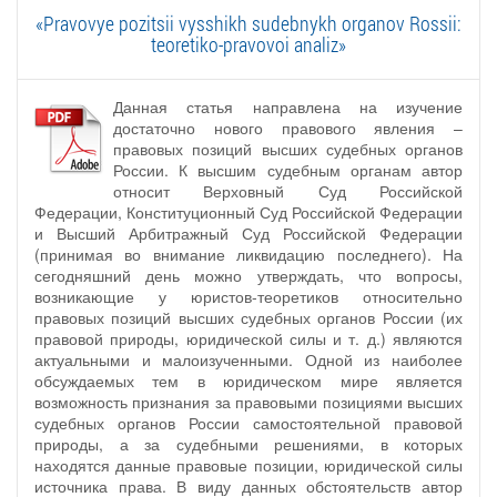
«Pravovye pozitsii vysshikh sudebnykh organov Rossii:
teoretiko-pravovoi analiz»
Данная статья направлена на изучение
достаточно нового правового явления –
правовых позиций высших судебных органов
России. К высшим судебным органам автор
относит Верховный Суд Российской
Федерации, Конституционный Суд Российской Федерации
и Высший Арбитражный Суд Российской Федерации
(принимая во внимание ликвидацию последнего). На
сегодняшний день можно утверждать, что вопросы,
возникающие у юристов-теоретиков относительно
правовых позиций высших судебных органов России (их
правовой природы, юридической силы и т. д.) являются
актуальными и малоизученными. Одной из наиболее
обсуждаемых тем в юридическом мире является
возможность признания за правовыми позициями высших
судебных органов России самостоятельной правовой
природы, а за судебными решениями, в которых
находятся данные правовые позиции, юридической силы
источника права. В виду данных обстоятельств автор