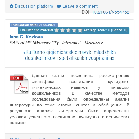
Discussion platform
|
Leave a comment
DOI:
10.21661/r-554752
Publication date: 21.09.2021
Evaluate the material 
Average score: 0 (Всего: 0)
Iana G. Kozlova
SAEI of HE "Moscow City University"
, Москва г
«Kul'turno-gigienicheskie navyki mladshikh
doshkol'nikov i spetsifika ikh vospitaniia»
Данная статья посвящена рассмотрению
специфики воспитания культурно-
гигиенических навыков у младших
дошкольников. В качестве методов
исследования были определены анализ
литературы по теме статьи, синтез и обобщение. В
результате анализа литературы были определены
условия успешного воспитания культурно-гигиенических
навыков.