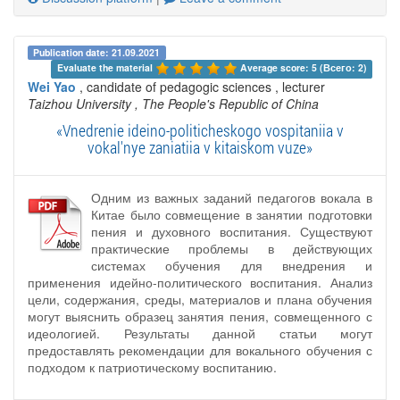
Publication date: 21.09.2021
Evaluate the material 
Average score: 5 (Всего: 2)
Wei Yao
, candidate of pedagogic sciences , lecturer
Taizhou University
, The People's Republic of China
«Vnedrenie ideino-politicheskogo vospitaniia v
vokal'nye zaniatiia v kitaiskom vuze»
Одним из важных заданий педагогов вокала в
Китае было совмещение в занятии подготовки
пения и духовного воспитания. Существуют
практические проблемы в действующих
системах обучения для внедрения и
применения идейно-политического воспитания. Анализ
цели, содержания, среды, материалов и плана обучения
могут выяснить образец занятия пения, совмещенного с
идеологией. Результаты данной статьи могут
предоставлять рекомендации для вокального обучения с
подходом к патриотическому воспитанию.