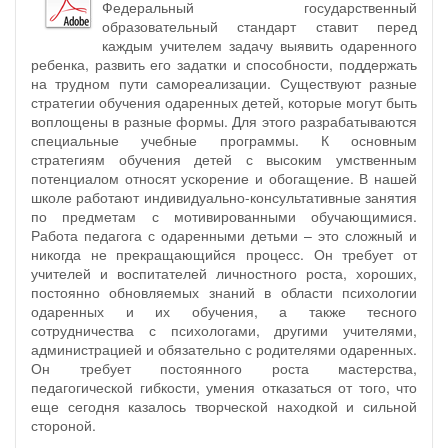
Федеральный государственный
образовательный стандарт ставит перед
каждым учителем задачу выявить одаренного
ребенка, развить его задатки и способности, поддержать
на трудном пути самореализации. Существуют разные
стратегии обучения одаренных детей, которые могут быть
воплощены в разные формы. Для этого разрабатываются
специальные учебные программы. К основным
стратегиям обучения детей с высоким умственным
потенциалом относят ускорение и обогащение. В нашей
школе работают индивидуально-консультативные занятия
по предметам с мотивированными обучающимися.
Работа педагога с одаренными детьми – это сложный и
никогда не прекращающийся процесс. Он требует от
учителей и воспитателей личностного роста, хороших,
постоянно обновляемых знаний в области психологии
одаренных и их обучения, а также тесного
сотрудничества с психологами, другими учителями,
администрацией и обязательно с родителями одаренных.
Он требует постоянного роста мастерства,
педагогической гибкости, умения отказаться от того, что
еще сегодня казалось творческой находкой и сильной
стороной.