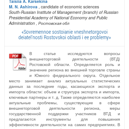
Taisiia A. Karsekina
M. N. Ashirova
, candidate of economic sciences
South-Russian Institute of Management (branch) of Russian
Presidential Academy of National Economy and Public
Administration
, Ростовская обл
«Sovremennoe sostoianie vneshnetorgovoi
deiatel'nosti Rostovskoi oblasti i ee problemy»
В статье исследуются вопросы
внешнеторговой деятельности (ВТД)
Ростовской области. Определяется роль и
значение региона во внешней торговле страны
и Южного федерального округа. Отдельное
место занимает анализ актуальных статистических
данных за последние годы, касающихся экспорта и
импорта области: объем и структура экспорта и импорта,
ключевые партнеры и т. д. Также определяются наиболее
актуальные проблемы, существующие в сфере
внешнеторговой деятельности региона, меры
государственной поддержки участников ВТД и
предлагаются инструменты для повышения
эффективности деятельности на самих предприятиях. В