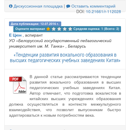
Дискуссионная площадка
|
Оставить комментарий
DOI:
10.21661/r-112028
Дата публикации: 12.07.2016 г.
Оцените материал 
Средняя оценка: 1 (Всего: 2)
Е Цюн
, аспирант
УО «Белорусский государственный педагогический
университет им. М. Танка»
, Беларусь
«Тенденции развития вокального образования в
высших педагогических учебных заведениях Китая»
В данной статье рассматриваются тенденции
развития вокального образования в высших
педагогических учебных заведениях Китая.
Автор отмечает, что подготовка вокалистов в
китайских высших учреждениях образования
должна осуществляться в контексте межкультурного
взаимодействия, что позволит выпускникам быстро
адаптироваться к новым потребностям века.