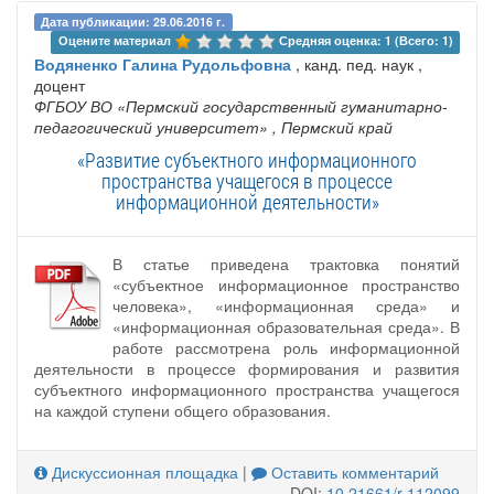
Дата публикации: 29.06.2016 г.
Оцените материал 
Средняя оценка: 1 (Всего: 1)
Водяненко Галина Рудольфовна
, канд. пед. наук ,
доцент
ФГБОУ ВО «Пермский государственный гуманитарно-
педагогический университет»
, Пермский край
«Развитие субъектного информационного
пространства учащегося в процессе
информационной деятельности»
В статье приведена трактовка понятий
«субъектное информационное пространство
человека», «информационная среда» и
«информационная образовательная среда». В
работе рассмотрена роль информационной
деятельности в процессе формирования и развития
субъектного информационного пространства учащегося
на каждой ступени общего образования.
Дискуссионная площадка
|
Оставить комментарий
DOI:
10.21661/r-112099