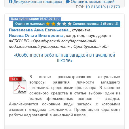
Дискуссионная площадка
|
Оставить комментарий
DOI:
10.21661/r-112170
Дата публикации: 08.07.2016 г.
Оцените материал 
Средняя оценка: 2 (Всего: 2)
Пантелеева Анна Евгеньевна
, студентка
Исаева Ольга Викторовна
, канд. пед. наук , доцент
ФГБОУ ВО «Оренбургский государственный
педагогический университет»
, Оренбургская обл
«Особенности работы над загадкой в начальной
школе»
В статье рассматриваются актуальные
вопросы развития личности младшего
школьника средствами фольклора. В качестве
основного средства в статье выбран один из
малых фольклорных жанров – загадки.
Анализируются основные виды загадок, с которыми
знакомят младших школьников. Представлен фрагмент
работы над загадкой в начальной школе.