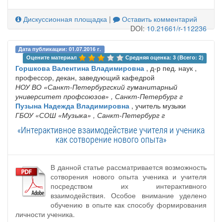
Дискуссионная площадка
|
Оставить комментарий
DOI:
10.21661/r-112236
Дата публикации: 01.07.2016 г.
Оцените материал 
Средняя оценка: 3 (Всего: 2)
Горшкова Валентина Владимировна
, д-р пед. наук ,
профессор, декан, заведующий кафедрой
НОУ ВО «Санкт-Петербургский гуманитарный
университет профсоюзов»
, Санкт-Петербург г
Пузына Надежда Владимировна
, учитель музыки
ГБОУ «СОШ «Музыка»
, Санкт-Петербург г
«Интерактивное взаимодействие учителя и ученика
как сотворение нового опыта»
В данной статье рассматривается возможность
сотворения нового опыта ученика и учителя
посредством их интерактивного
взаимодействия. Особое внимание уделено
обучению в опыте как способу формирования
личности ученика.