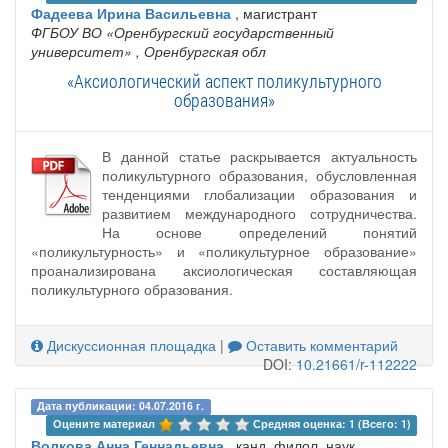
Фадеева Ирина Васильевна
, магистрант
ФГБОУ ВО «Оренбургский государственный
университет»
, Оренбургская обл
«Аксиологический аспект поликультурного
образования»
В данной статье раскрывается актуальность
поликультурного образования, обусловленная
тенденциями глобализации образования и
развитием международного сотрудничества.
На основе определений понятий
«поликультурность» и «поликультурное образование»
проанализирована аксиологическая составляющая
поликультурного образования.
Дискуссионная площадка
|
Оставить комментарий
DOI:
10.21661/r-112222
Дата публикации: 04.07.2016 г.
Оцените материал 
Средняя оценка: 1 (Всего: 1)
Волкова Анна Геннадьевна
, канд. филол. наук ,