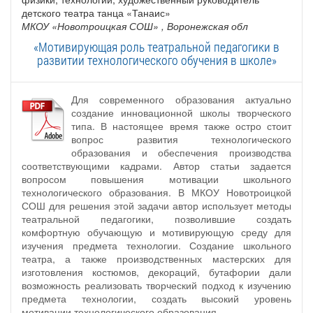
детского театра танца «Танаис»
МКОУ «Новотроицкая СОШ»
, Воронежская обл
«Мотивирующая роль театральной педагогики в
развитии технологического обучения в школе»
Для современного образования актуально
создание инновационной школы творческого
типа. В настоящее время также остро стоит
вопрос развития технологического
образования и обеспечения производства
соответствующими кадрами. Автор статьи задается
вопросом повышения мотивации школьного
технологического образования. В МКОУ Новотроицкой
СОШ для решения этой задачи автор использует методы
театральной педагогики, позволившие создать
комфортную обучающую и мотивирующую среду для
изучения предмета технологии. Создание школьного
театра, а также производственных мастерских для
изготовления костюмов, декораций, бутафории дали
возможность реализовать творческий подход к изучению
предмета технологии, создать высокий уровень
мотивации технологического образования.