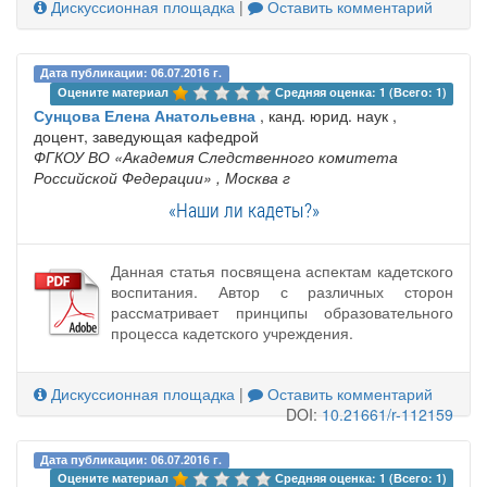
Дискуссионная площадка
|
Оставить комментарий
Дата публикации: 06.07.2016 г.
Оцените материал 
Средняя оценка: 1 (Всего: 1)
Сунцова Елена Анатольевна
, канд. юрид. наук ,
доцент, заведующая кафедрой
ФГКОУ ВО «Академия Следственного комитета
Российской Федерации»
, Москва г
«Наши ли кадеты?»
Данная статья посвящена аспектам кадетского
воспитания. Автор с различных сторон
рассматривает принципы образовательного
процесса кадетского учреждения.
Дискуссионная площадка
|
Оставить комментарий
DOI:
10.21661/r-112159
Дата публикации: 06.07.2016 г.
Оцените материал 
Средняя оценка: 1 (Всего: 1)