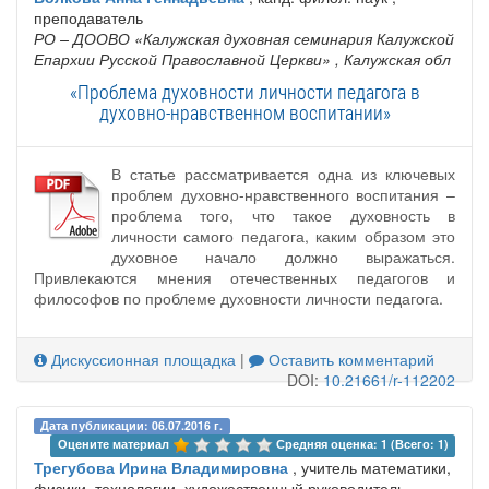
преподаватель
РО – ДООВО «Калужская духовная семинария Калужской
Епархии Русской Православной Церкви»
, Калужская обл
«Проблема духовности личности педагога в
духовно-нравственном воспитании»
В статье рассматривается одна из ключевых
проблем духовно-нравственного воспитания –
проблема того, что такое духовность в
личности самого педагога, каким образом это
духовное начало должно выражаться.
Привлекаются мнения отечественных педагогов и
философов по проблеме духовности личности педагога.
Дискуссионная площадка
|
Оставить комментарий
DOI:
10.21661/r-112202
Дата публикации: 06.07.2016 г.
Оцените материал 
Средняя оценка: 1 (Всего: 1)
Трегубова Ирина Владимировна
, учитель математики,
физики, технологии, художественный руководитель