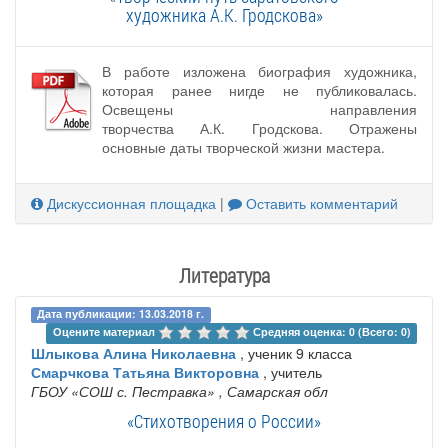
художника А.К. Гродскова»
В работе изложена биография художника,
которая ранее нигде не публиковалась.
Освещены направления
творчества А.К. Гродскова. Отражены
основные даты творческой жизни мастера.
Дискуссионная площадка
|
Оставить комментарий
Литература
Дата публикации: 13.03.2018 г.
Оцените материал 
Средняя оценка: 0 (Всего: 0)
Шлыкова Алина Николаевна
, ученик 9 класса
Смарчкова Татьяна Викторовна
, учитель
ГБОУ ‎«СОШ с. Пестравка»
, Самарская обл
«Стихотворения о России»