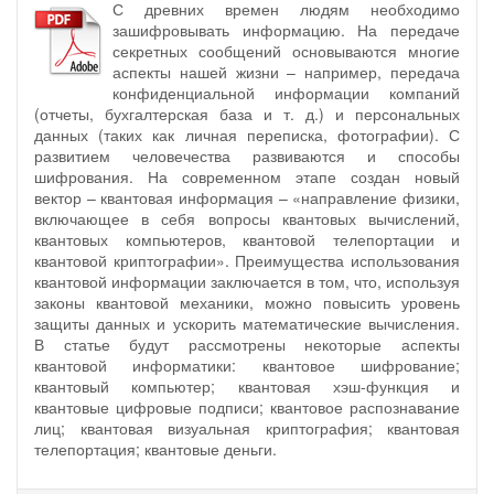
С древних времен людям необходимо
зашифровывать информацию. На передаче
секретных сообщений основываются многие
аспекты нашей жизни – например, передача
конфиденциальной информации компаний
(отчеты, бухгалтерская база и т. д.) и персональных
данных (таких как личная переписка, фотографии). С
развитием человечества развиваются и способы
шифрования. На современном этапе создан новый
вектор – квантовая информация – «направление физики,
включающее в себя вопросы квантовых вычислений,
квантовых компьютеров, квантовой телепортации и
квантовой криптографии». Преимущества использования
квантовой информации заключается в том, что, используя
законы квантовой механики, можно повысить уровень
защиты данных и ускорить математические вычисления.
В статье будут рассмотрены некоторые аспекты
квантовой информатики: квантовое шифрование;
квантовый компьютер; квантовая хэш-функция и
квантовые цифровые подписи; квантовое распознавание
лиц; квантовая визуальная криптография; квантовая
телепортация; квантовые деньги.