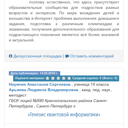
поэтому естественно, что здесь присутствуют
образовательные сообщества для подростков разных
возрастов и интересов. По мере вхождения детей и
юношества в Интернет проблема выполнения домашнего
задания, подготовка к различным олимпиадам и
экзаменам, получения дополнительного образования для
подрастающего поколения является всё более значимой
и актуальной.
Дискуссионная площадка
|
Оставить комментарий
Дата публикации: 14.03.2018 г.
Оцените материал 
Средняя оценка: 0 (Всего: 0)
Наумчик Анастасия Сергеевна
, ученица 10 класса
Арьяева Людмила Владимировна
, канд. пед. наук ,
методист
ГБОУ лицей №590 Красносельского района Санкт-
Петербурга
, Санкт-Петербург г
«Генезис квантовой информатики»