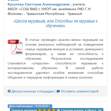
Крылова Светлана Александровна
, учитель
МБОУ «СОШ №62 с УИОП им. академика РАО Г.Н.
Волкова»
, Чувашская Республика - Чувашия
«Школа муравьев, или Способны ли муравьи к
обучению»
В статье проведен анализ жизни муравьев на
основе реальных наблюдений за поведением
семьи муравьёв-жнецов в условиях домашнего
формикария, а также их способность к
обучению. Результатом исследования
становится «открытие» способности муравьев к
интерактивному обучению. В своей работе
исследователи уделяют особое внимание способам
общения и передачи информации в семье колонии.
Дискуссионная площадка
|
Оставить комментарий
Дата публикации: 12.03.2018 г.
Оцените материал 
Средняя оценка: 4 (Всего: 16)