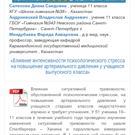
Салехова Диана Саидовна
, ученица 11 класса
КГУ «Школа-гимназия №38»
, Казахстан
Андриевский Владислав Андреевич
, ученик 11 класса
ГБОУ «Гимназия №343 Невского района Санкт-
Петербурга»
, Санкт-Петербург г
Миндубаева Фарида Анваровна
, д-р мед. наук ,
профессор, заведующая кафедрой
Карагандинский государственный медицинский
университет
, Казахстан
«Влияние интенсивности психологического стресса
на повышение артериального давления у учащихся
выпускного класса»
Влияние ситуативной тревожности,
обусловленной психологическим стрессом, на
повышение артериального давления у
учащихся старших классов недостаточно
изучено и требует уточнения. У 51 ученика 10–
11 классов в течение учебного года проведено изучение
изменения ситуативной тревожности по шкале
Спилбергера – Ханина и параллельно измерение
артериального давления. В 1 контрольной группе было