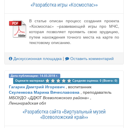
«Разработка игры «Космоспас»»
В статье описан процесс создания проекта
«Космоспас» –развивающей игры про МЧС,
которая позволяет проявить свою эрудицию,
путем нахождения точного места на карте по
текстовому описанию.
Дискуссионная площадка
|
Оставить комментарий
Дата публикации: 14.03.2018 г.
Оцените материал 
Средняя оценка: 0 (Всего: 0)
Гагарин Дмитрий Игоревич
, воспитанник
Скуленкова Марина Вячеславовна
, преподаватель
МБОУДО «ДДЮТ Всеволожского района»
,
Ленинградская обл
«Разработка сайта «Виртуальный музей
«Всеволожский край»»