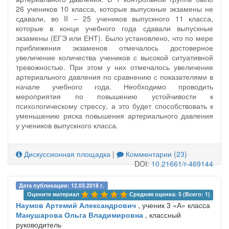
26 учеников 10 класса, которые выпускные экзамены не
сдавали, во II – 25 учеников выпускного 11 класса,
которые в конце учебного года сдавали выпускные
экзамены (ЕГЭ или ЕНТ). Было установлено, что по мере
приближения экзаменов отмечалось достоверное
увеличение количества учеников с высокой ситуативной
тревожностью. При этом у них отмечалось увеличение
артериального давления по сравнению с показателями в
начале учебного года. Необходимо проводить
мероприятия по повышению устойчивости к
психологическому стрессу, а это будет способствовать к
уменьшению риска повышения артериального давления
у учеников выпускного класса.
Дискуссионная площадка
|
Комментарии (23)
DOI:
10.21661/r-469144
Дата публикации: 12.03.2018 г.
Оцените материал 
Средняя оценка: 5 (Всего: 1)
Наумов Артемий Александрович
, ученик 3 «А» класса
Манушарова Ольга Владимировна
, классный
руководитель