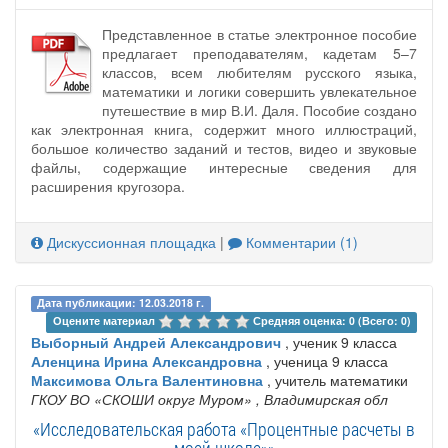
Представленное в статье электронное пособие
предлагает преподавателям, кадетам 5–7
классов, всем любителям русского языка,
математики и логики совершить увлекательное
путешествие в мир В.И. Даля. Пособие создано
как электронная книга, содержит много иллюстраций,
большое количество заданий и тестов, видео и звуковые
файлы, содержащие интересные сведения для
расширения кругозора.
Дискуссионная площадка
|
Комментарии (1)
Дата публикации: 12.03.2018 г.
Оцените материал 
Средняя оценка: 0 (Всего: 0)
Выборный Андрей Александрович
, ученик 9 класса
Аленцина Ирина Александровна
, ученица 9 класса
Максимова Ольга Валентиновна
, учитель математики
ГКОУ ВО «СКОШИ округ Муром»
, Владимирская обл
«Исследовательская работа «Процентные расчеты в
моей школе»»