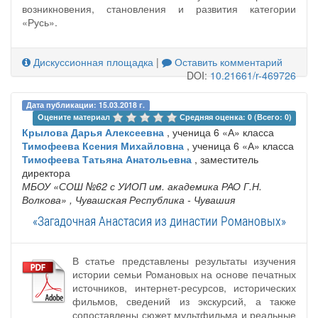
возникновения, становления и развития категории
«Русь».
Дискуссионная площадка
|
Оставить комментарий
DOI:
10.21661/r-469726
Дата публикации: 15.03.2018 г.
Оцените материал 
Средняя оценка: 0 (Всего: 0)
Крылова Дарья Алексеевна
, ученица 6 «А» класса
Тимофеева Ксения Михайловна
, ученица 6 «А» класса
Тимофеева Татьяна Анатольевна
, заместитель
директора
МБОУ «СОШ №62 с УИОП им. академика РАО Г.Н.
Волкова»
, Чувашская Республика - Чувашия
«Загадочная Анастасия из династии Романовых»
В статье представлены результаты изучения
истории семьи Романовых на основе печатных
источников, интернет-ресурсов, исторических
фильмов, сведений из экскурсий, а также
сопоставлены сюжет мультфильма и реальные