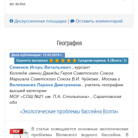
во всём.
Дискуссионная площадка
|
Оставить комментарий
География
Дата публикации: 12.03.2018 г.
Оцените материал 
Средняя оценка: 5 (Всего: 1)
Семенов Игорь Витальевич
, курсант
Колледж имени Дважды Героя Советского Союза
Маршала Советского Союза В.И. Чуйкова
, Москва г
Великанова Лариса Дмитриевна
, учитель географии
высшей категории
МОУ «СОШ №21 им. П.А. Столыпина»
, Саратовская
обл
«Экологические проблемы бассейна Волги»
В статье освещаются основные экологические
проблемы Волжского водного бассейна. В