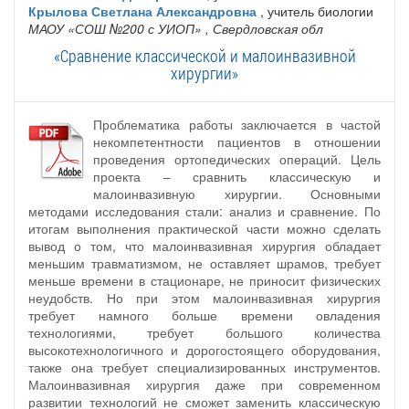
Крылова Светлана Александровна
, учитель биологии
МАОУ «СОШ №200 с УИОП»
, Свердловская обл
«Сравнение классической и малоинвазивной
хирургии»
Проблематика работы заключается в частой
некомпетентности пациентов в отношении
проведения ортопедических операций. Цель
проекта – сравнить классическую и
малоинвазивную хирургии. Основными
методами исследования стали: анализ и сравнение. По
итогам выполнения практической части можно сделать
вывод о том, что малоинвазивная хирургия обладает
меньшим травматизмом, не оставляет шрамов, требует
меньше времени в стационаре, не приносит физических
неудобств. Но при этом малоинвазивная хирургия
требует намного больше времени овладения
технологиями, требует большого количества
высокотехнологичного и дорогостоящего оборудования,
также она требует специализированных инструментов.
Малоинвазивная хирургия даже при современном
развитии технологий не сможет заменить классическую