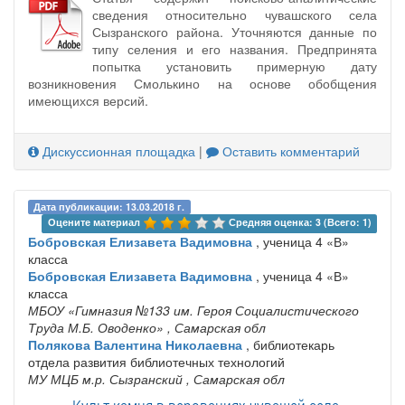
сведения относительно чувашского села
Сызранского района. Уточняются данные по
типу селения и его названия. Предпринята
попытка установить примерную дату
возникновения Смолькино на основе обобщения
имеющихся версий.
Дискуссионная площадка
|
Оставить комментарий
Дата публикации: 13.03.2018 г.
Оцените материал 
Средняя оценка: 3 (Всего: 1)
Бобровская Елизавета Вадимовна
, ученица 4 «В»
класса
Бобровская Елизавета Вадимовна
, ученица 4 «В»
класса
МБОУ «Гимназия №133 им. Героя Социалистического
Труда М.Б. Оводенко»
, Самарская обл
Полякова Валентина Николаевна
, библиотекарь
отдела развития библиотечных технологий
МУ МЦБ м.р. Сызранский
, Самарская обл