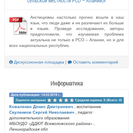
сельской местности РСО – Алании)»
Англицизмы настолько прочно вошли в наш
язык, что люди даже и не различают их больше
в языке. Проведя исследование, авторы
предположили, что изучаемая проблема
актуальна не только в РСО – Алании, но и для
всех национальных республик.
Дискуссионная площадка
|
Оставить комментарий
Информатика
Дата публикации: 14.03.2018 г.
Оцените материал 
Средняя оценка: 0 (Всего: 0)
Коваленко Денис Дмитриевич
, воспитанник
Скуленков Сергей Николаевич
, педагог
дополнительного образования
МБОУДО «ДДЮТ Всеволожского района»
,
Ленинградская обл