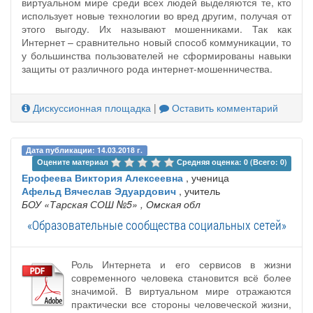
виртуальном мире среди всех людей выделяются те, кто
использует новые технологии во вред другим, получая от
этого выгоду. Их называют мошенниками. Так как
Интернет – сравнительно новый способ коммуникации, то
у большинства пользователей не сформированы навыки
защиты от различного рода интернет-мошенничества.
Дискуссионная площадка
|
Оставить комментарий
Дата публикации: 14.03.2018 г.
Оцените материал 
Средняя оценка: 0 (Всего: 0)
Ерофеева Виктория Алексеевна
, ученица
Афельд Вячеслав Эдуардович
, учитель
БОУ «Тарская СОШ №5»
, Омская обл
«Образовательные сообщества социальных сетей»
Роль Интернета и его сервисов в жизни
современного человека становится всё более
значимой. В виртуальном мире отражаются
практически все стороны человеческой жизни,