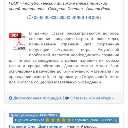
ГБОУ «Республиканский физико-математический
лицей-интернат»
, Северная Осетия - Алания Респ
«Охрана исчезающих видов тигров»
В данной статье рассматриваются вопросы
сохранения популяции тигров, а также меры,
принимаемые странами для сохранения
популяции амурского тигра. Актуальной
проблемой является необходимость создания
для тигров заповедников с целью изучения их образа
жизни и среды обитания. Данная статья может быть
использована в качестве дополнительного материала при
проведении занятий по предмету «Окружающий мир»
для 3 класса общеобразовательных учреждений.
Дискуссионная площадка
|
Оставить комментарий
Дата публикации: 14.03.2018 г.
Оцените материал 
Средняя оценка: 5 (Всего: 2)
Поляков Олег Дмитриевич
, ученик 9 класса