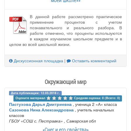
В данной работе рассмотрено практическое
применение процентов с учетом
познавательного и реального разбора. В
работе отмечено, что проценты используются
в каждом изучаемом школьном предмете и в
целом во всей школьной жизни.
Дискуссионная площадка
|
Оставить комментарий
Окружающий мир
Дата публикации: 12.03.2018 г.
Оцените материал 
Средняя оценка: 0 (Всего: 0)
Пастухова Дарья Дмитриевна
, ученица 2 «А» класса
Сазонова Нина Александровна
, учитель начальных
классов
ГБОУ ‎«СОШ с. Пестравка»
, Самарская обл
«Снег и его свойства»