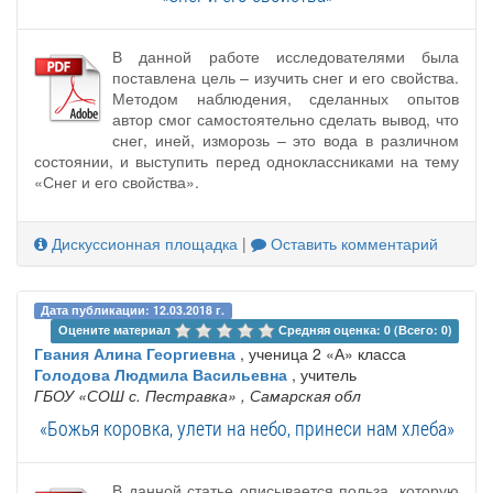
В данной работе исследователями была
поставлена цель – изучить снег и его свойства.
Методом наблюдения, сделанных опытов
автор смог самостоятельно сделать вывод, что
снег, иней, изморозь – это вода в различном
состоянии, и выступить перед одноклассниками на тему
«Снег и его свойства».
Дискуссионная площадка
|
Оставить комментарий
Дата публикации: 12.03.2018 г.
Оцените материал 
Средняя оценка: 0 (Всего: 0)
Гвания Алина Георгиевна
, ученица 2 «А» класса
Голодова Людмила Васильевна
, учитель
ГБОУ ‎«СОШ с. Пестравка»
, Самарская обл
«Божья коровка, улети на небо, принеси нам хлеба»
В данной статье описывается польза, которую