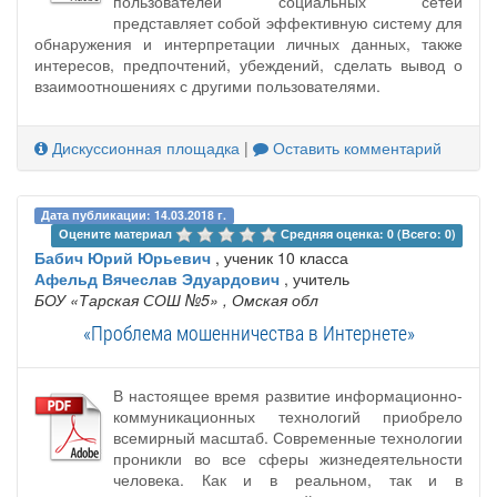
пользователей социальных сетей
представляет собой эффективную систему для
обнаружения и интерпретации личных данных, также
интересов, предпочтений, убеждений, сделать вывод о
взаимоотношениях с другими пользователями.
Дискуссионная площадка
|
Оставить комментарий
Дата публикации: 14.03.2018 г.
Оцените материал 
Средняя оценка: 0 (Всего: 0)
Бабич Юрий Юрьевич
, ученик 10 класса
Афельд Вячеслав Эдуардович
, учитель
БОУ «Тарская СОШ №5»
, Омская обл
«Проблема мошенничества в Интернете»
В настоящее время развитие информационно-
коммуникационных технологий приобрело
всемирный масштаб. Современные технологии
проникли во все сферы жизнедеятельности
человека. Как и в реальном, так и в