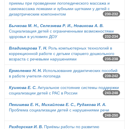
приемы при проведении логопедического массажа и
самомассажа ложками и зубными щетками у детей с
дизартрическим компонентом
230-232
Бычкова М. Н., Селезнева Р. И., Новикова А. В.
Социализация детей с ограниченными возможностями
здоровья в условиях ДОУ
232-234
Владимирова Т. Н.
Роль компьютерных технологий в
коррекционной работе с детьми старшего дошкольного
возраста с речевыми нарушениями
235-238
Ермоленко Н. Н.
Использование дидактических пособий
в работе учителя-логопеда
239-242
Куимова Е. С.
Актуальное состояние системы поддержки
социализации детей с РАС в России
243-248
Пекишева Е. Н., Михайлова Е. С., Рудакова И. А.
Проблема социализации детей с нарушениями речи
248-250
Раздорская И. В.
Приёмы работы по развитию