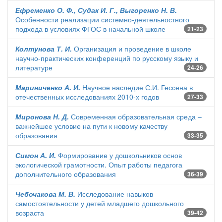
Ефременко О. Ф., Судак И. Г., Выгоренко Н. В.
Особенности реализации системно-деятельностного
подхода в условиях ФГОС в начальной школе
21-23
Колтунова Т. И.
Организация и проведение в школе
научно-практических конференций по русскому языку и
литературе
24-26
Мариниченко А. И.
Научное наследие С.И. Гессена в
отечественных исследованиях 2010-х годов
27-33
Миронова Н. Д.
Современная образовательная среда –
важнейшее условие на пути к новому качеству
образования
33-35
Симон А. И.
Формирование у дошкольников основ
экологической грамотности. Опыт работы педагога
дополнительного образования
36-39
Чебочакова М. В.
Исследование навыков
самостоятельности у детей младшего дошкольного
возраста
39-42