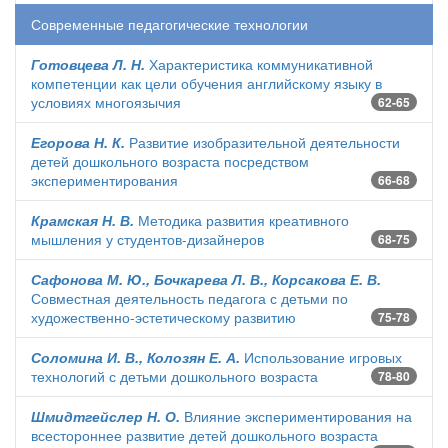
Современные педагогические технологии
Готовцева Л. Н.
Характеристика коммуникативной
компетенции как цели обучения английскому языку в
условиях многоязычия
62-65
Егорова Н. К.
Развитие изобразительной деятельности
детей дошкольного возраста посредством
экспериментирования
66-68
Крамская Н. В.
Методика развития креативного
мышления у студентов-дизайнеров
68-75
Сафонова М. Ю., Бочкарева Л. В., Корсакова Е. В.
Совместная деятельность педагога с детьми по
художественно-эстетическому развитию
75-78
Соломина И. В., Колозян Е. А.
Использование игровых
технологий с детьми дошкольного возраста
78-80
Шмидтгейслер Н. О.
Влияние экспериментирования на
всестороннее развитие детей дошкольного возраста