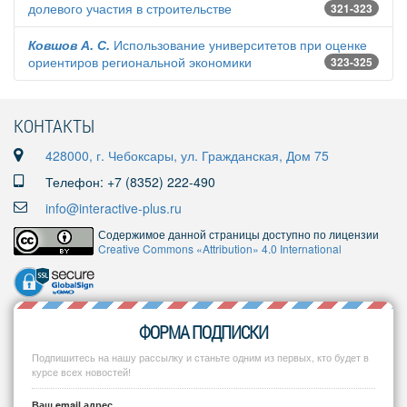
долевого участия в строительстве
321-323
Ковшов А. С.
Использование университетов при оценке
ориентиров региональной экономики
323-325
КОНТАКТЫ
428000, г. Чебоксары, ул. Гражданская, Дом 75
Телефон: +7 (8352) 222-490
info@interactive-plus.ru
Содержимое данной страницы доступно по лицензии
Creative Commons «Attribution» 4.0 International
ФОРМА ПОДПИСКИ
Подпишитесь на нашу рассылку и станьте одним из первых, кто будет в
курсе всех новостей!
Ваш email адрес