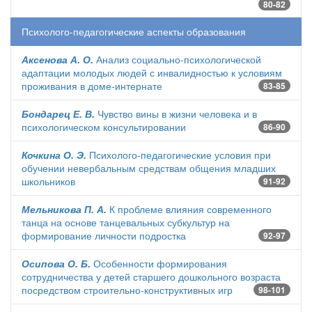
80-82
Психолого-педагогические аспекты образования
Аксенова А. О.
Анализ социально-психологической
адаптации молодых людей с инвалидностью к условиям
проживания в доме-интернате
83-85
Бондарец Е. В.
Чувство вины в жизни человека и в
психологическом консультировании
86-90
Кочкина О. Э.
Психолого-педагогические условия при
обучении невербальным средствам общения младших
школьников
91-92
Мельникова П. А.
К проблеме влияния современного
танца на основе танцевальных субкультур на
формирование личности подростка
92-97
Осипова О. Б.
Особенности формирования
сотрудничества у детей старшего дошкольного возраста
посредством строительно-конструктивных игр
98-101