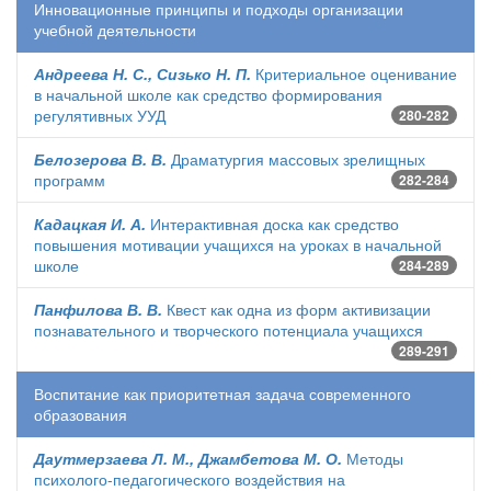
Инновационные принципы и подходы организации
учебной деятельности
Андреева Н. С., Сизько Н. П.
Критериальное оценивание
в начальной школе как средство формирования
регулятивных УУД
280-282
Белозерова В. В.
Драматургия массовых зрелищных
программ
282-284
Кадацкая И. А.
Интерактивная доска как средство
повышения мотивации учащихся на уроках в начальной
школе
284-289
Панфилова В. В.
Квест как одна из форм активизации
познавательного и творческого потенциала учащихся
289-291
Воспитание как приоритетная задача современного
образования
Даутмерзаева Л. М., Джамбетова М. О.
Методы
психолого-педагогического воздействия на