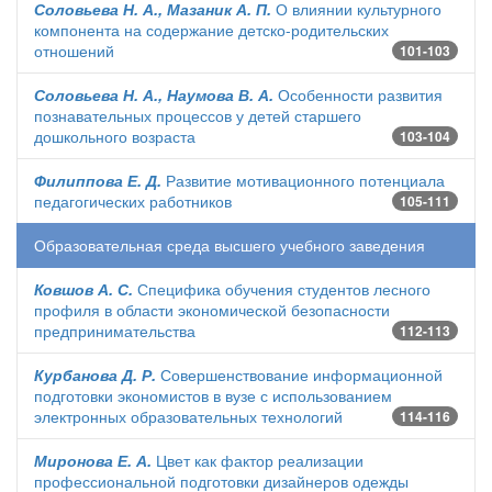
Соловьева Н. А., Мазаник А. П.
О влиянии культурного
компонента на содержание детско-родительских
отношений
101-103
Соловьева Н. А., Наумова В. А.
Особенности развития
познавательных процессов у детей старшего
дошкольного возраста
103-104
Филиппова Е. Д.
Развитие мотивационного потенциала
педагогических работников
105-111
Образовательная среда высшего учебного заведения
Ковшов А. С.
Специфика обучения студентов лесного
профиля в области экономической безопасности
предпринимательства
112-113
Курбанова Д. Р.
Совершенствование информационной
подготовки экономистов в вузе с использованием
электронных образовательных технологий
114-116
Миронова Е. А.
Цвет как фактор реализации
профессиональной подготовки дизайнеров одежды