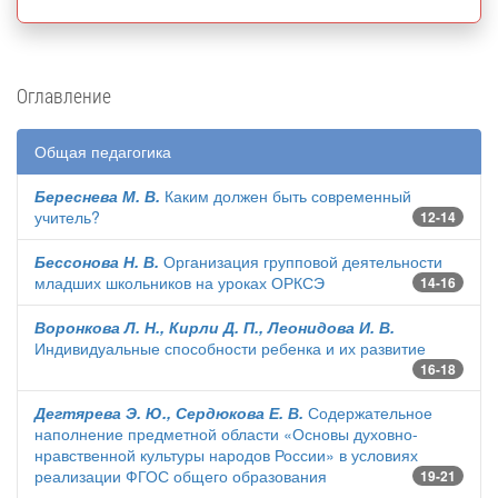
Оглавление
Общая педагогика
Береснева М. В.
Каким должен быть современный
учитель?
12-14
Бессонова Н. В.
Организация групповой деятельности
младших школьников на уроках ОРКСЭ
14-16
Воронкова Л. Н., Кирли Д. П., Леонидова И. В.
Индивидуальные способности ребенка и их развитие
16-18
Дегтярева Э. Ю., Сердюкова Е. В.
Содержательное
наполнение предметной области «Основы духовно-
нравственной культуры народов России» в условиях
реализации ФГОС общего образования
19-21