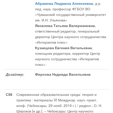
Абрамова Людмила Алексеевна
, д-р
пед. наук, профессор ФГБОУ ВО
«Чувашский государственный университет
им. И.Н. Ульянова»
Яковлева Татьяна Валериановна
,
ответственный редактор
, генеральный
директор Центра научного сотрудничества
«Интерактив плюс»
Кузнецова Евгения Витальевна
,
помощник редактора
, корректор Центр
научного сотрудничества «Интерактив
плюс»
Дизайнер:
Фирсова Надежда Васильевна
С56
Современная образовательная среда: теория и
практика : материалы VI Междунар. науч.-практ.
конф. (Чебоксары, 29 нояб. 2019 г.) / редкол.: О. Н.
Широков [и др.]. – Чебоксары: Центр научного