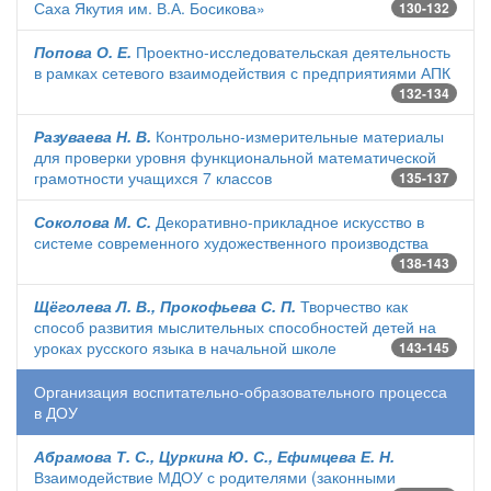
Саха Якутия им. В.А. Босикова»
130-132
Попова О. Е.
Проектно-исследовательская деятельность
в рамках сетевого взаимодействия с предприятиями АПК
132-134
Разуваева Н. В.
Контрольно-измерительные материалы
для проверки уровня функциональной математической
грамотности учащихся 7 классов
135-137
Соколова М. С.
Декоративно-прикладное искусство в
системе современного художественного производства
138-143
Щёголева Л. В., Прокофьева С. П.
Творчество как
способ развития мыслительных способностей детей на
уроках русского языка в начальной школе
143-145
Организация воспитательно-образовательного процесса
в ДОУ
Абрамова Т. С., Цуркина Ю. С., Ефимцева Е. Н.
Взаимодействие МДОУ с родителями (законными