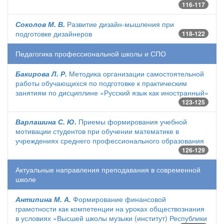
116-117
Соколов М. В.
Развитие дизайн-мышления при
подготовке дизайнеров
118-122
Педагогика профессиональной школы и СПО
Бакирова Л. Р.
Методика организации самостоятельной
работы обучающихся по подготовке к практическим
занятиям по дисциплине «Русский язык как иностранный»
123-125
Варлашина С. Ю.
Приемы формирования учебной
мотивации студентов при обучении математике в
учреждениях среднего профессионального образования
126-129
Актуальные направления преподавания в современной
школе
Антипина М. А.
Формирование финансовой
грамотности как компетенции на уроках обществознания
в условиях «Высшей школы музыки (институт) Республики