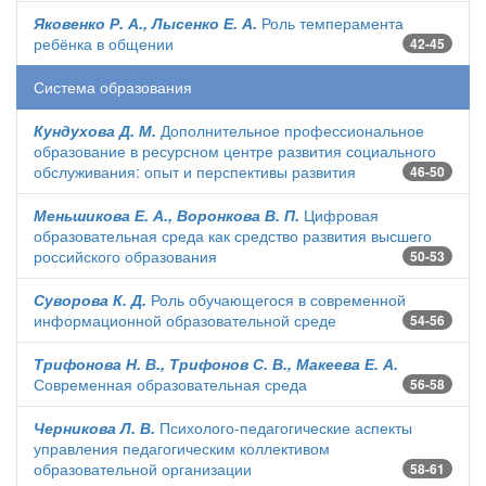
Яковенко Р. А., Лысенко Е. А.
Роль темперамента
ребёнка в общении
42-45
Система образования
Кундухова Д. М.
Дополнительное профессиональное
образование в ресурсном центре развития социального
обслуживания: опыт и перспективы развития
46-50
Меньшикова Е. А., Воронкова В. П.
Цифровая
образовательная среда как средство развития высшего
российского образования
50-53
Суворова К. Д.
Роль обучающегося в современной
информационной образовательной среде
54-56
Трифонова Н. В., Трифонов С. В., Макеева Е. А.
Современная образовательная среда
56-58
Черникова Л. В.
Психолого-педагогические аспекты
управления педагогическим коллективом
образовательной организации
58-61