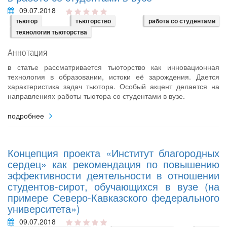
09.07.2018
тьютор
тьюторство
работа со студентами
технология тьюторства
Аннотация
в статье рассматривается тьюторство как инновационная
технология в образовании, истоки её зарождения. Дается
характеристика задач тьютора. Особый акцент делается на
направлениях работы тьютора со студентами в вузе.
подробнее
Концепция проекта «Институт благородных
сердец» как рекомендация по повышению
эффективности деятельности в отношении
студентов-сирот, обучающихся в вузе (на
примере Северо-Кавказского федерального
университета»)
09.07.2018