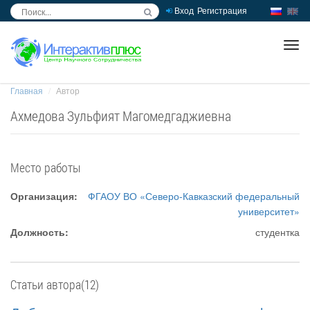
Вход
Регистрация
inc
ра
Главная
Автор
Ахмедова Зульфият Магомедгаджиевна
Место работы
Организация:
ФГАОУ ВО «Северо-Кавказский федеральный
университет»
Должность:
студентка
Статьи автора(12)